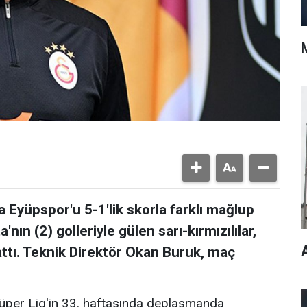
 Eyüpspor'u 5-1'lik skorla farklı mağlup
'nın (2) golleriyle gülen sarı-kırmızılılar,
ttı. Teknik Direktör Okan Buruk, maç
Süper Lig'in 33. haftasında deplasmanda