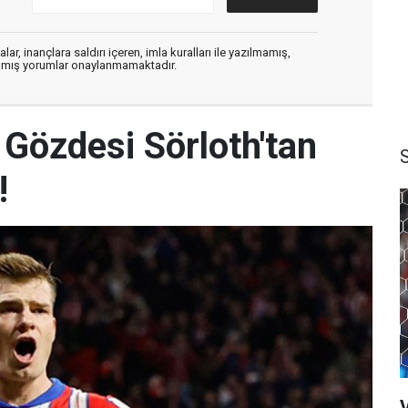
ar, inançlara saldırı içeren, imla kuralları ile yazılmamış,
zılmış yorumlar onaylanmamaktadır.
 Gözdesi Sörloth'tan
!