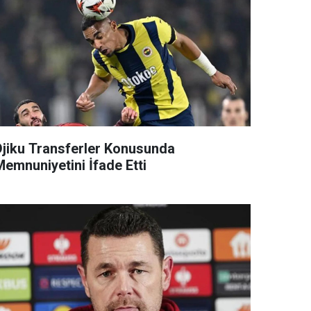
Djiku Transferler Konusunda
Memnuniyetini İfade Etti