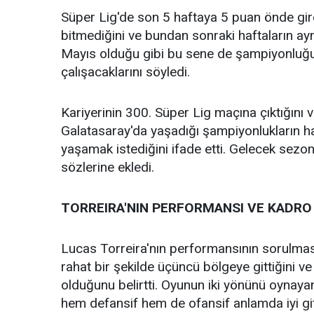
Süper Lig'de son 5 haftaya 5 puan önde giren 
bitmediğini ve bundan sonraki haftaların ayn
Mayıs olduğu gibi bu sene de şampiyonluğ
çalışacaklarını söyledi.
Kariyerinin 300. Süper Lig maçına çıktığını v
Galatasaray'da yaşadığı şampiyonlukların h
yaşamak istediğini ifade etti. Gelecek sezon
sözlerine ekledi.
TORREIRA'NIN PERFORMANSI VE KADRO
Lucas Torreira'nın performansının sorulm
rahat bir şekilde üçüncü bölgeye gittiğini v
olduğunu belirtti. Oyunun iki yönünü oynayan
hem defansif hem de ofansif anlamda iyi gitt