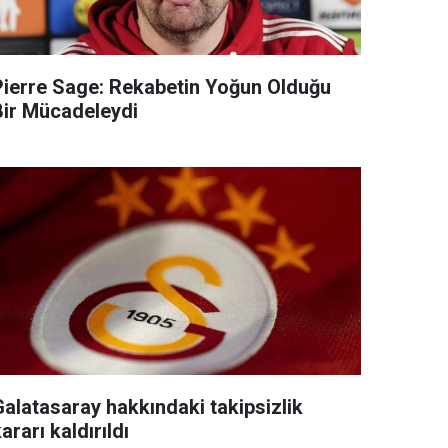
Pierre Sage: Rekabetin Yoğun Olduğu
Bir Mücadeleydi
Galatasaray hakkındaki takipsizlik
ararı kaldırıldı