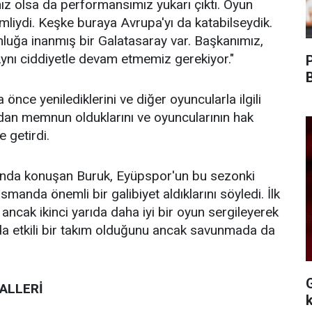
ız olsa da performansımız yukarı çıktı. Oyun
iydi. Keşke buraya Avrupa'yı da katabilseydik.
uğa inanmış bir Galatasaray var. Başkanımız,
ynı ciddiyetle devam etmemiz gerekiyor."
nce yenilediklerini ve diğer oyuncularla ilgili
ndan memnun olduklarını ve oyuncularının hak
e getirdi.
ında konuşan Buruk, Eyüpspor'un bu sezonki
manda önemli bir galibiyet aldıklarını söyledi. İlk
ancak ikinci yarıda daha iyi bir oyun sergileyerek
umda etkili bir takım olduğunu ancak savunmada da
ALLERİ
k