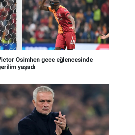
Victor Osimhen gece eğlencesinde
gerilim yaşadı