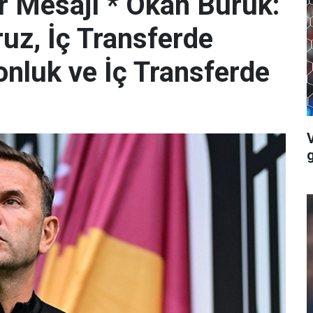
er Mesajı * Okan Buruk:
uz, İç Transferde
onluk ve İç Transferde