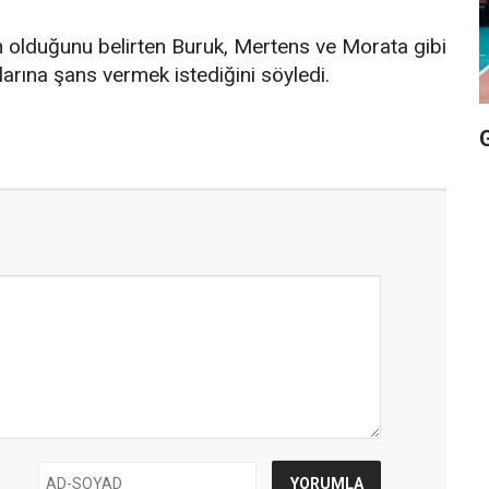
un olduğunu belirten Buruk, Mertens ve Morata gibi
rına şans vermek istediğini söyledi.