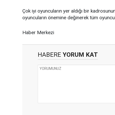
Çok iyi oyuncuların yer aldığı bir kadrosun
oyuncuların önemine değinerek tüm oyuncula
Haber Merkezi
HABERE
YORUM KAT