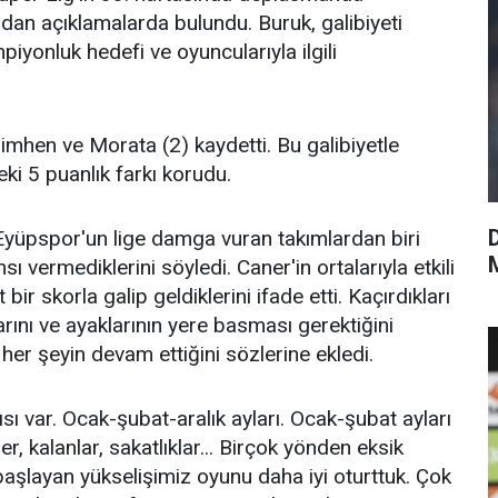
dan açıklamalarda bulundu. Buruk, galibiyeti
iyonluk hedefi ve oyuncularıyla ilgili
 Osimhen ve Morata (2) kaydetti. Bu galibiyetle
ki 5 puanlık farkı korudu.
yüpspor'un lige damga vuran takımlardan biri
sı vermediklerini söyledi. Caner'in ortalarıyla etkili
ir skorla galip geldiklerini ifade etti. Kaçırdıkları
larını ve ayaklarının yere basması gerektiğini
her şeyin devam ettiğini sözlerine ekledi.
ı var. Ocak-şubat-aralık ayları. Ocak-şubat ayları
, kalanlar, sakatlıklar... Birçok yönden eksik
başlayan yükselişimiz oyunu daha iyi oturttuk. Çok