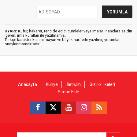
UYARI:
Küfür, hakaret, rencide edici cümleler veya imalar, inançlara saldırı
içeren, imla kuralları ile yazılmamış,
Türkçe karakter kullanılmayan ve büyük harflerle yazılmış yorumlar
onaylanmamaktadır.
Anasayfa
Künye
İletişim
Gizlilik İlkeleri
Sitene Ekle