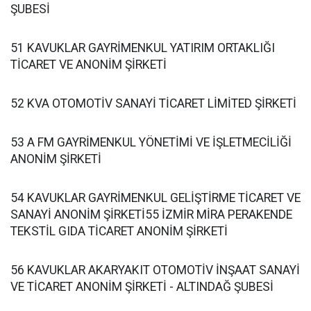
ŞUBESİ
51 KAVUKLAR GAYRİMENKUL YATIRIM ORTAKLIĞI
TİCARET VE ANONİM ŞİRKETİ
52 KVA OTOMOTİV SANAYİ TİCARET LİMİTED ŞİRKETİ
53 A FM GAYRİMENKUL YÖNETİMİ VE İŞLETMECİLİĞİ
ANONİM ŞİRKETİ
54 KAVUKLAR GAYRİMENKUL GELİŞTİRME TİCARET VE
SANAYİ ANONİM ŞİRKETİ55 İZMİR MİRA PERAKENDE
TEKSTİL GIDA TİCARET ANONİM ŞİRKETİ
56 KAVUKLAR AKARYAKIT OTOMOTİV İNŞAAT SANAYİ
VE TİCARET ANONİM ŞİRKETİ - ALTINDAĞ ŞUBESİ