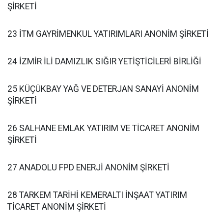
ŞİRKETİ
23 İTM GAYRİMENKUL YATIRIMLARI ANONİM ŞİRKETİ
24 İZMİR İLİ DAMIZLIK SIĞIR YETİŞTİCİLERİ BİRLİĞİ
25 KÜÇÜKBAY YAĞ VE DETERJAN SANAYİ ANONİM
ŞİRKETİ
26 SALHANE EMLAK YATIRIM VE TİCARET ANONİM
ŞİRKETİ
27 ANADOLU FPD ENERJİ ANONİM ŞİRKETİ
28 TARKEM TARİHİ KEMERALTI İNŞAAT YATIRIM
TİCARET ANONİM ŞİRKETİ