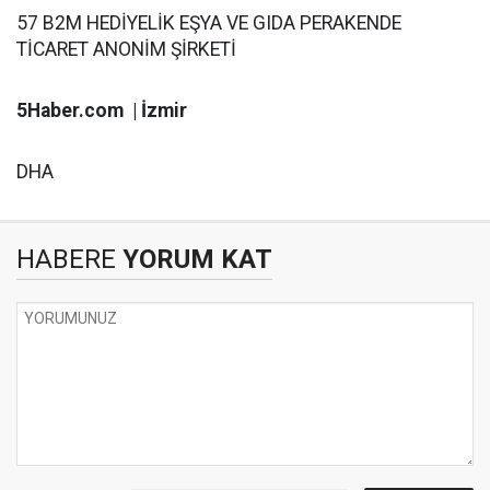
57 B2M HEDİYELİK EŞYA VE GIDA PERAKENDE
TİCARET ANONİM ŞİRKETİ
5Haber.com | İzmir
DHA
HABERE
YORUM KAT