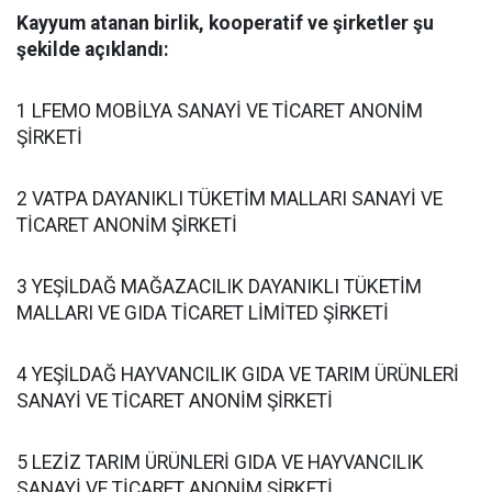
Kayyum atanan birlik, kooperatif ve şirketler şu
şekilde açıklandı:
1 LFEMO MOBİLYA SANAYİ VE TİCARET ANONİM
ŞİRKETİ
2 VATPA DAYANIKLI TÜKETİM MALLARI SANAYİ VE
TİCARET ANONİM ŞİRKETİ
3 YEŞİLDAĞ MAĞAZACILIK DAYANIKLI TÜKETİM
MALLARI VE GIDA TİCARET LİMİTED ŞİRKETİ
4 YEŞİLDAĞ HAYVANCILIK GIDA VE TARIM ÜRÜNLERİ
SANAYİ VE TİCARET ANONİM ŞİRKETİ
5 LEZİZ TARIM ÜRÜNLERİ GIDA VE HAYVANCILIK
SANAYİ VE TİCARET ANONİM ŞİRKETİ