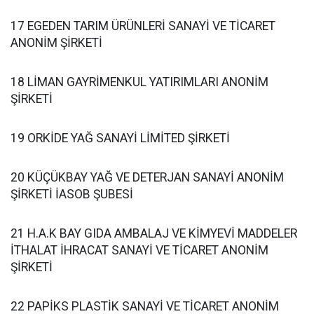
17 EGEDEN TARIM ÜRÜNLERİ SANAYİ VE TİCARET
ANONİM ŞİRKETİ
18 LİMAN GAYRİMENKUL YATIRIMLARI ANONİM
ŞİRKETİ
19 ORKİDE YAĞ SANAYİ LİMİTED ŞİRKETİ
20 KÜÇÜKBAY YAĞ VE DETERJAN SANAYİ ANONİM
ŞİRKETİ İASOB ŞUBESİ
21 H.A.K BAY GIDA AMBALAJ VE KİMYEVİ MADDELER
İTHALAT İHRACAT SANAYİ VE TİCARET ANONİM
ŞİRKETİ
22 PAPİKS PLASTİK SANAYİ VE TİCARET ANONİM