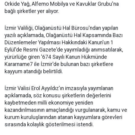
Orkide Yağ, Alfemo Mobilya ve Kavuklar Grubu'na
bağlı şirketler yer alıyor.
İzmir Valiliği, Olağanüstü Hal Bürosu'ndan yapılan
yazılı açıklamada, Olağanüstü Hal Kapsamında Bazı
Düzenlemeler Yapılması Hakkındaki Kanun'un 1
Eylül'de Resmi Gazete'de yayımladığı anımsatılarak,
yürürlüğe giren '674 Sayılı Kanun Hükmünde
Kararname7 ile İzmir'de bulunan bazı şirketlere
kayyum atandığı belirtildi.
İzmir Valisi Erol Ayyıldız'ın imzasıyla yayımlanan
açıklamada, söz konusu şirketlerin değerlerini
kaybetmeden milli ekonomiye yeniden
kazandırılmasının amaçlandığı vurgulanarak, kamu ve
kurum kuruluşlarından atanan kayyumlara görevleri
sırasında kolaylık gösterilmesi istendi.