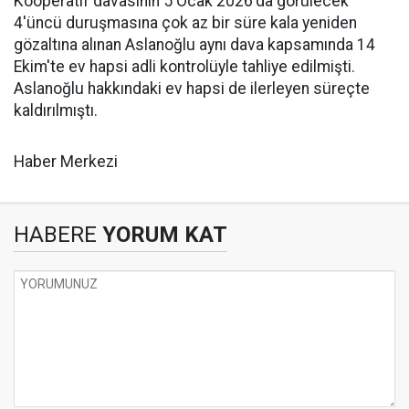
Kooperatif davasının 5 Ocak 2026'da görülecek
4'üncü duruşmasına çok az bir süre kala yeniden
gözaltına alınan Aslanoğlu aynı dava kapsamında 14
Ekim'te ev hapsi adli kontrolüyle tahliye edilmişti.
Aslanoğlu hakkındaki ev hapsi de ilerleyen süreçte
kaldırılmıştı.
Haber Merkezi
HABERE
YORUM KAT