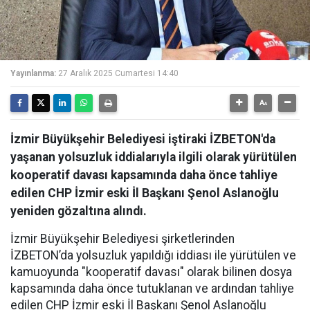
Yayınlanma:
27 Aralık 2025 Cumartesi 14:40
İzmir Büyükşehir Belediyesi iştiraki İZBETON'da
yaşanan yolsuzluk iddialarıyla ilgili olarak yürütülen
kooperatif davası kapsamında daha önce tahliye
edilen CHP İzmir eski İl Başkanı Şenol Aslanoğlu
yeniden gözaltına alındı.
İzmir Büyükşehir Belediyesi şirketlerinden
İZBETON’da yolsuzluk yapıldığı iddiası ile yürütülen ve
kamuoyunda "kooperatif davası" olarak bilinen dosya
kapsamında daha önce tutuklanan ve ardından tahliye
edilen CHP İzmir eski İl Başkanı Şenol Aslanoğlu