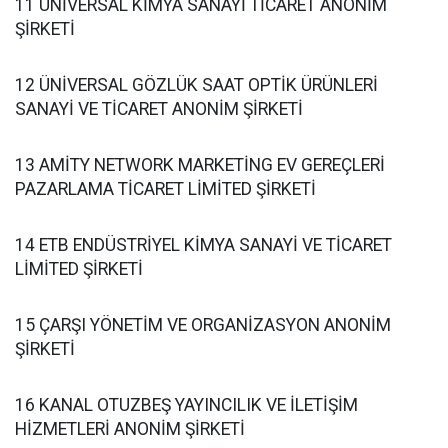
11 ÜNİVERSAL KİMYA SANAYİ TİCARET ANONİM
ŞİRKETİ
12 ÜNİVERSAL GÖZLÜK SAAT OPTİK ÜRÜNLERİ
SANAYİ VE TİCARET ANONİM ŞİRKETİ
13 AMİTY NETWORK MARKETİNG EV GEREÇLERİ
PAZARLAMA TİCARET LİMİTED ŞİRKETİ
14 ETB ENDÜSTRİYEL KİMYA SANAYİ VE TİCARET
LİMİTED ŞİRKETİ
15 ÇARŞI YÖNETİM VE ORGANİZASYON ANONİM
ŞİRKETİ
16 KANAL OTUZBEŞ YAYINCILIK VE İLETİŞİM
HİZMETLERİ ANONİM ŞİRKETİ