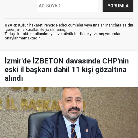
UYARI:
Küfür, hakaret, rencide edici cümleler veya imalar, inançlara saldırı
içeren, imla kuralları ile yazılmamış,
Türkçe karakter kullanılmayan ve büyük harflerle yazılmış yorumlar
onaylanmamaktadır.
İzmir'de İZBETON davasında CHP'nin
eski il başkanı dahil 11 kişi gözaltına
alındı