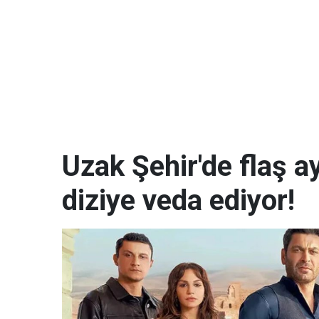
Uzak Şehir'de flaş a
diziye veda ediyor!