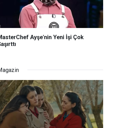
MasterChef Ayşe'nin Yeni İşi Çok
aşırttı
Magazin