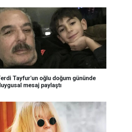
Ferdi Tayfur'un oğlu doğum gününde
duygusal mesaj paylaştı