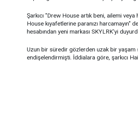
Şarkıcı "Drew House artık beni, ailemi veya
House kıyafetlerine paranızı harcamayın" ded
hesabından yeni markası SKYLRK'yi duyurd
Uzun bir süredir gözlerden uzak bir yaşam 
endişelendirmişti. İddialara göre, şarkıcı Hai