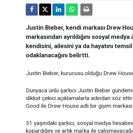
Justin Bieber, kendi markası Drew House
markasından ayrıldığını sosyal medya 
kendisini, ailesini ya da hayatını temsi
odaklanacağını belirtti.
Justin Bieber, kurucusu olduğu Drew House ma
Dünyaca ünlü şarkıcı Justin Bieber gündemd
dikkat çekici açıklamalarla adından söz ettir
Good ile Drew House adlı bir giyim markası
31 yaşındaki şarkıcı, sosyal medya hesabın
kopardığını ve artık marka ile çalışmayacağın