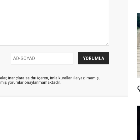
ar, inançlara saldırı içeren, imla kuralları ile yazılmamış,
zılmış yorumlar onaylanmamaktadır.
Ç