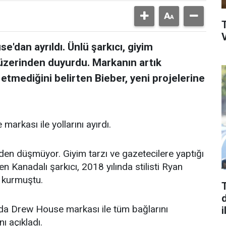
V
'dan ayrıldı. Ünlü şarkıcı, giyim
üzerinden duyurdu. Markanın artık
l etmediğini belirten Bieber, yeni projelerine
rkası ile yollarını ayırdı.
en düşmüyor. Giyim tarzı ve gazetecilere yaptığı
en Kanadalı şarkıcı, 2018 yılında stilisti Ryan
 kurmuştu.
d
da Drew House markası ile tüm bağlarını
i
ı açıkladı.