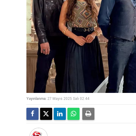
Yayınlanma:
27 Mayıs 2025 Salı 02:44