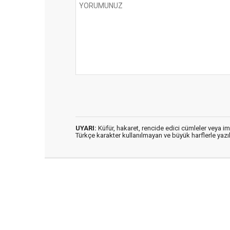
UYARI:
Küfür, hakaret, rencide edici cümleler veya imal
Türkçe karakter kullanılmayan ve büyük harflerle ya