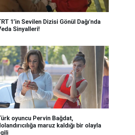
TRT 1’in Sevilen Dizisi Gönül Dağı'nda
eda Sinyalleri!
Türk oyuncu Pervin Bağdat,
olandırıcılığa maruz kaldığı bir olayla
lgili