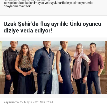
Türkçe karakter kullanılmayan ve büyük harflerle yazılmış yorumlar
onaylanmamaktadır.
Uzak Şehir'de flaş ayrılık: Ünlü oyuncu
diziye veda ediyor!
Yayınlanma:
27 Mayıs 2025 Salı 02:44