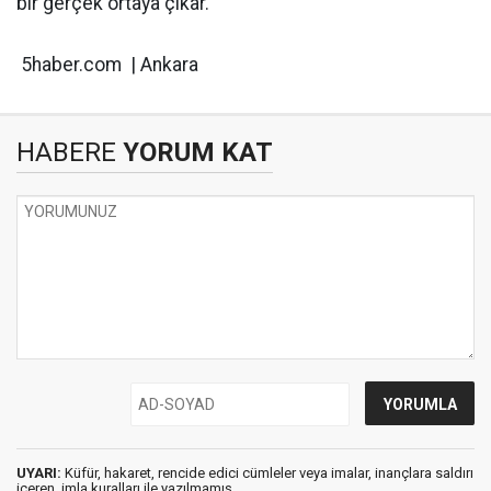
bir gerçek ortaya çıkar.
5haber.com | Ankara
HABERE
YORUM KAT
UYARI:
Küfür, hakaret, rencide edici cümleler veya imalar, inançlara saldırı
içeren, imla kuralları ile yazılmamış,