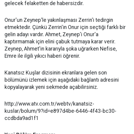
gelecek felaketten de habersizdir.
Onur'un Zeynep'le yakınlaşması Zerrin'i tedirgin
etmektedir. Çünkü Zerrin'in Onur için seçtiği farklı bir
gelin adayı vardır. Ahmet, Zeynep'i Onur'a
kaptırmamak için elini çabuk tutmaya karar verir.
Zeynep, Ahmet'in kararıyla şoka uğrarken Nefise,
Emre ile ilgili yıkıcı haberi öğrenir.
Kanatsız Kuşlar dizisinin ekranlara gelen son
bölümünü izlemek için aşağıdaki bağlantı adresini
kopyalayarak yeni sekmede açabilirsiniz.
http://www.atv.com.tr/webtv/kanatsiz-
kuslar/bolum/9?id=e897d4be-6446-4f43-bc30-
ccdbda9ad1f1