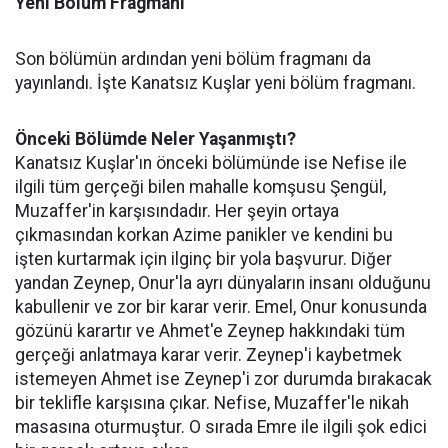
Yeni Bölüm Fragmanı
Son bölümün ardından yeni bölüm fragmanı da
yayınlandı. İşte Kanatsız Kuşlar yeni bölüm fragmanı.
Önceki Bölümde Neler Yaşanmıştı?
Kanatsız Kuşlar'ın önceki bölümünde ise Nefise ile
ilgili tüm gerçeği bilen mahalle komşusu Şengül,
Muzaffer'in karşısındadır. Her şeyin ortaya
çıkmasından korkan Azime panikler ve kendini bu
işten kurtarmak için ilginç bir yola başvurur. Diğer
yandan Zeynep, Onur'la ayrı dünyaların insanı olduğunu
kabullenir ve zor bir karar verir. Emel, Onur konusunda
gözünü karartır ve Ahmet'e Zeynep hakkındaki tüm
gerçeği anlatmaya karar verir. Zeynep'i kaybetmek
istemeyen Ahmet ise Zeynep'i zor durumda bırakacak
bir teklifle karşısına çıkar. Nefise, Muzaffer'le nikah
masasına oturmuştur. O sırada Emre ile ilgili şok edici