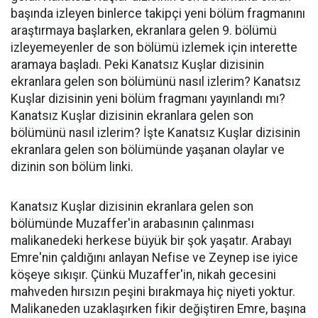
başında izleyen binlerce takipçi yeni bölüm fragmanını
araştırmaya başlarken, ekranlara gelen 9. bölümü
izleyemeyenler de son bölümü izlemek için interette
aramaya başladı. Peki Kanatsız Kuşlar dizisinin
ekranlara gelen son bölümünü nasıl izlerim? Kanatsız
Kuşlar dizisinin yeni bölüm fragmanı yayınlandı mı?
Kanatsız Kuşlar dizisinin ekranlara gelen son
bölümünü nasıl izlerim? İşte Kanatsız Kuşlar dizisinin
ekranlara gelen son bölümünde yaşanan olaylar ve
dizinin son bölüm linki.
Kanatsız Kuşlar dizisinin ekranlara gelen son
bölümünde Muzaffer'in arabasının çalınması
malikanedeki herkese büyük bir şok yaşatır. Arabayı
Emre'nin çaldığını anlayan Nefise ve Zeynep ise iyice
köşeye sıkışır. Çünkü Muzaffer'in, nikah gecesini
mahveden hırsızın peşini bırakmaya hiç niyeti yoktur.
Malikaneden uzaklaşırken fikir değiştiren Emre, başına