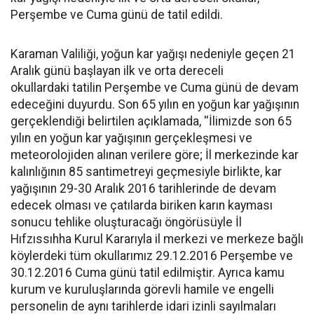
Perşembe ve Cuma günü de tatil edildi.
Karaman Valiliği, yoğun kar yağışı nedeniyle geçen 21
Aralık günü başlayan ilk ve orta dereceli
okullardaki tatilin Perşembe ve Cuma günü de devam
edeceğini duyurdu. Son 65 yılın en yoğun kar yağışının
gerçeklendiği belirtilen açıklamada, ''İlimizde son 65
yılın en yoğun kar yağışının gerçekleşmesi ve
meteorolojiden alınan verilere göre; İl merkezinde kar
kalınlığının 85 santimetreyi geçmesiyle birlikte, kar
yağışının 29-30 Aralık 2016 tarihlerinde de devam
edecek olması ve çatılarda biriken karın kayması
sonucu tehlike oluşturacağı öngörüsüyle İl
Hıfzıssıhha Kurul Kararıyla il merkezi ve merkeze bağlı
köylerdeki tüm okullarımız 29.12.2016 Perşembe ve
30.12.2016 Cuma günü tatil edilmiştir. Ayrıca kamu
kurum ve kuruluşlarında görevli hamile ve engelli
personelin de aynı tarihlerde idari izinli sayılmaları