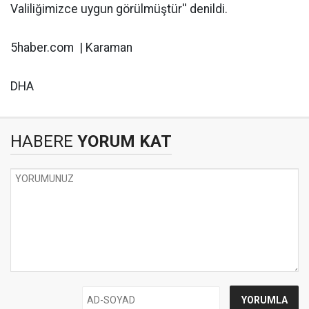
Valiliğimizce uygun görülmüştür'' denildi.
5haber.com | Karaman
DHA
HABERE
YORUM KAT