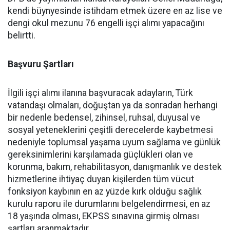
kendi büynyesinde istihdam etmek üzere en az lise ve
dengi okul mezunu 76 engelli işçi alımı yapacağını
belirtti.
Başvuru Şartları
İlgili işçi alımı ilanına başvuracak adayların, Türk
vatandaşı olmaları, doğuştan ya da sonradan herhangi
bir nedenle bedensel, zihinsel, ruhsal, duyusal ve
sosyal yeteneklerini çeşitli derecelerde kaybetmesi
nedeniyle toplumsal yaşama uyum sağlama ve günlük
gereksinimlerini karşılamada güçlükleri olan ve
korunma, bakım, rehabilitasyon, danışmanlık ve destek
hizmetlerine ihtiyaç duyan kişilerden tüm vücut
fonksiyon kaybının en az yüzde kırk olduğu sağlık
kurulu raporu ile durumlarını belgelendirmesi, en az
18 yaşında olması, EKPSS sınavına girmiş olması
şartları aranmaktadır.