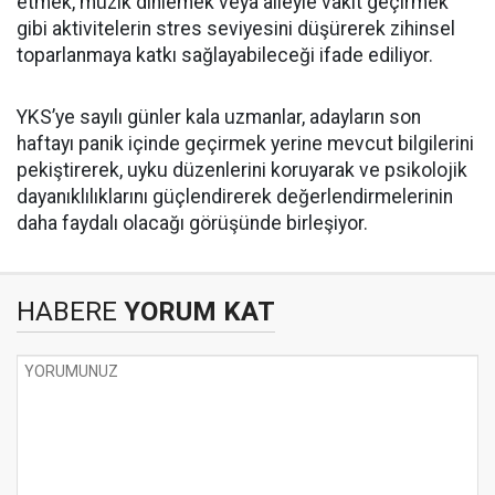
etmek, müzik dinlemek veya aileyle vakit geçirmek
gibi aktivitelerin stres seviyesini düşürerek zihinsel
toparlanmaya katkı sağlayabileceği ifade ediliyor.
YKS’ye sayılı günler kala uzmanlar, adayların son
haftayı panik içinde geçirmek yerine mevcut bilgilerini
pekiştirerek, uyku düzenlerini koruyarak ve psikolojik
dayanıklılıklarını güçlendirerek değerlendirmelerinin
daha faydalı olacağı görüşünde birleşiyor.
HABERE
YORUM KAT