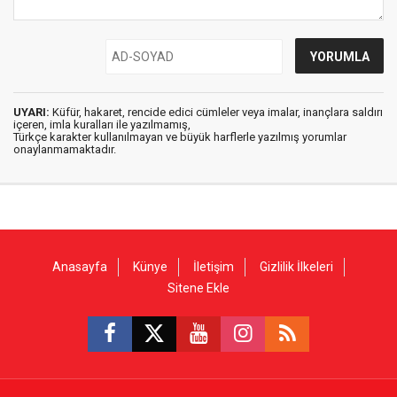
UYARI:
Küfür, hakaret, rencide edici cümleler veya imalar, inançlara saldırı
içeren, imla kuralları ile yazılmamış,
Türkçe karakter kullanılmayan ve büyük harflerle yazılmış yorumlar
onaylanmamaktadır.
Anasayfa
Künye
İletişim
Gizlilik İlkeleri
Sitene Ekle