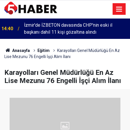
İzmir'de İZBETON davasında CHP'nin eski il
14:40
başkanı dahil 11 kişi gözaltına alındı
Anasayfa
Eğitim
Karayolları Genel Müdürlüğü En Az
Lise Mezunu 76 Engelli İşçi Alım İlanı
Karayolları Genel Müdürlüğü En Az
Lise Mezunu 76 Engelli İşçi Alım İlanı