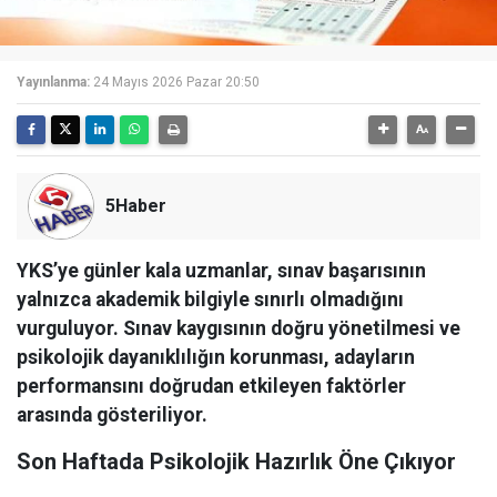
Yayınlanma:
24 Mayıs 2026 Pazar 20:50
5Haber
YKS’ye günler kala uzmanlar, sınav başarısının
yalnızca akademik bilgiyle sınırlı olmadığını
vurguluyor. Sınav kaygısının doğru yönetilmesi ve
psikolojik dayanıklılığın korunması, adayların
performansını doğrudan etkileyen faktörler
arasında gösteriliyor.
Son Haftada Psikolojik Hazırlık Öne Çıkıyor