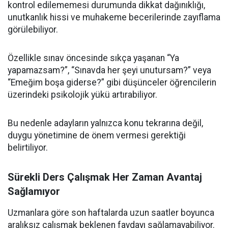
kontrol edilememesi durumunda dikkat dağınıklığı,
unutkanlık hissi ve muhakeme becerilerinde zayıflama
görülebiliyor.
Özellikle sınav öncesinde sıkça yaşanan “Ya
yapamazsam?”, “Sınavda her şeyi unutursam?” veya
“Emeğim boşa giderse?” gibi düşünceler öğrencilerin
üzerindeki psikolojik yükü artırabiliyor.
Bu nedenle adayların yalnızca konu tekrarına değil,
duygu yönetimine de önem vermesi gerektiği
belirtiliyor.
Sürekli Ders Çalışmak Her Zaman Avantaj
Sağlamıyor
Uzmanlara göre son haftalarda uzun saatler boyunca
aralıksız çalışmak beklenen faydayı sağlamayabiliyor.