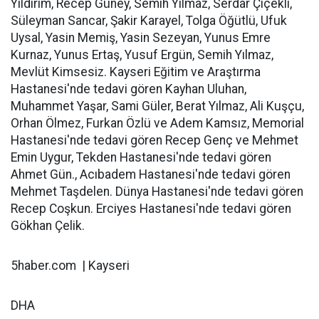
Yıldırım, Recep Güney, Semih Yılmaz, Serdar Çiçekli,
Süleyman Sancar, Şakir Karayel, Tolga Öğütlü, Ufuk
Uysal, Yasin Memiş, Yasin Sezeyan, Yunus Emre
Kurnaz, Yunus Ertaş, Yusuf Ergün, Semih Yılmaz,
Mevlüt Kimsesiz. Kayseri Eğitim ve Araştırma
Hastanesi'nde tedavi gören Kayhan Uluhan,
Muhammet Yaşar, Sami Güler, Berat Yılmaz, Ali Kuşçu,
Orhan Ölmez, Furkan Özlü ve Adem Kamsız, Memorial
Hastanesi'nde tedavi gören Recep Genç ve Mehmet
Emin Uygur, Tekden Hastanesi'nde tedavi gören
Ahmet Gün., Acıbadem Hastanesi'nde tedavi gören
Mehmet Taşdelen. Dünya Hastanesi'nde tedavi gören
Recep Coşkun. Erciyes Hastanesi'nde tedavi gören
Gökhan Çelik.
5haber.com | Kayseri
DHA