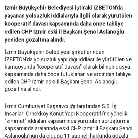
İzmir Büyükşehir Belediyesi iştiraki İZBETON'da
yaşanan yolsuzluk iddialarıyla ilgili olarak yürütülen
kooperatif davası kapsamında daha önce tahliye
edilen CHP İzmir eski İl Başkanı Şenol Aslanoğlu
yeniden gözaltına alındı.
İzmir Büyükşehir Belediyesi şirketlerinden
İZBETON’da yolsuzluk yapıldığı iddiası ile yürütülen ve
kamuoyunda "kooperatif davası" olarak bilinen dosya
kapsamında daha önce tutuklanan ve ardından tahliye
edilen CHP İzmir eski İl Başkanı Şenol Aslanoğlu
gözaltına alındı.
İzmir Cumhuriyet Başsavcılığı tarafından S.S. İş
İnsanları Örnekköy Konut Yapı Kooperatifi’ne yönelik
"zimmet" iddiaları kapsamında yürütülen soruşturma
kapsamında aralarında eski CHP İzmir İl Başkanı Şenol
Aslanoğlu’nun da olduğu 11 şüpheli hakkında gözaltı