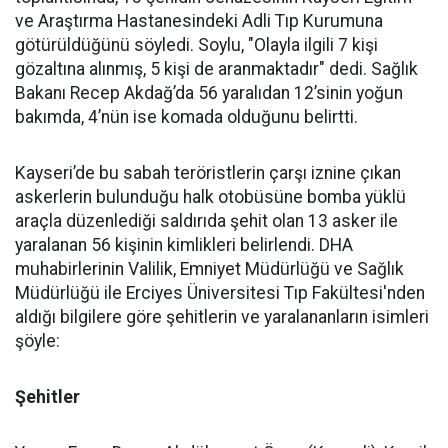
ve Araştırma Hastanesindeki Adli Tıp Kurumuna
götürüldüğünü söyledi. Soylu, "Olayla ilgili 7 kişi
gözaltına alınmış, 5 kişi de aranmaktadır" dedi. Sağlık
Bakanı Recep Akdağ’da 56 yaralıdan 12’sinin yoğun
bakımda, 4’nün ise komada olduğunu belirtti.
Kayseri’de bu sabah teröristlerin çarşı iznine çıkan
askerlerin bulunduğu halk otobüsüne bomba yüklü
araçla düzenlediği saldırıda şehit olan 13 asker ile
yaralanan 56 kişinin kimlikleri belirlendi. DHA
muhabirlerinin Valilik, Emniyet Müdürlüğü ve Sağlık
Müdürlüğü ile Erciyes Üniversitesi Tıp Fakültesi'nden
aldığı bilgilere göre şehitlerin ve yaralananların isimleri
şöyle:
Şehitler