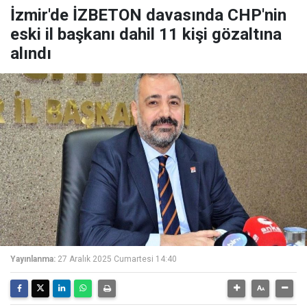
İzmir'de İZBETON davasında CHP'nin
eski il başkanı dahil 11 kişi gözaltına
alındı
Yayınlanma:
27 Aralık 2025 Cumartesi 14:40