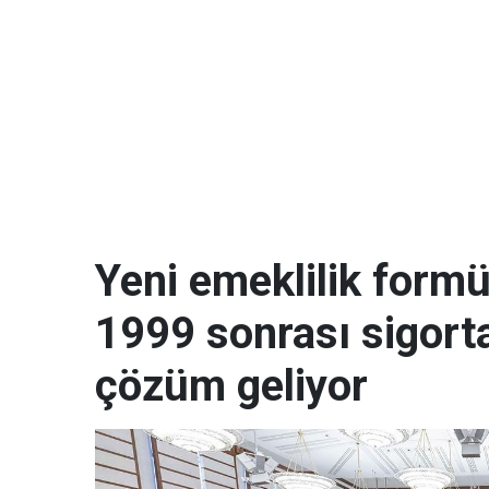
Yeni emeklilik formü
1999 sonrası sigorta
çözüm geliyor