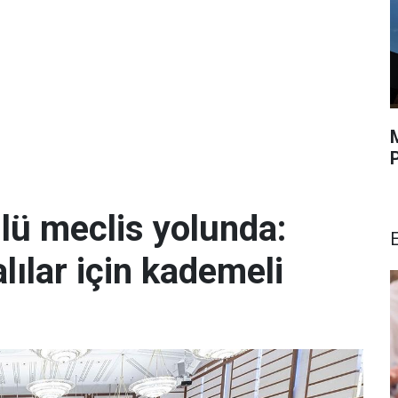
lü meclis yolunda:
lılar için kademeli