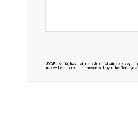
UYARI:
Küfür, hakaret, rencide edici cümleler veya imal
Türkçe karakter kullanılmayan ve büyük harflerle ya