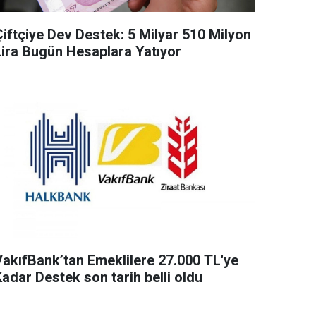
Çiftçiye Dev Destek: 5 Milyar 510 Milyon
Lira Bugün Hesaplara Yatıyor
VakıfBank’tan Emeklilere 27.000 TL'ye
adar Destek son tarih belli oldu