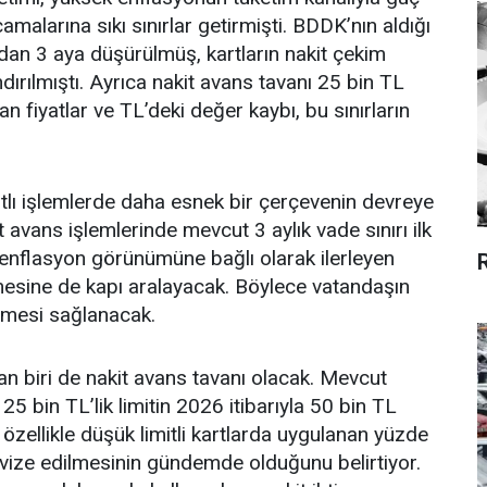
malarına sıkı sınırlar getirmişti. BDDK’nın aldığı
aydan 3 aya düşürülmüş, kartların nakit çekim
ndırılmıştı. Ayrıca nakit avans tavanı 25 bin TL
n fiyatlar ve TL’deki değer kaybı, bu sınırların
kartlı işlemlerde daha esnek bir çerçevenin devreye
it avans işlemlerinde mevcut 3 aylık vade sınırı ilk
enflasyon görünümüne bağlı olarak ilerleyen
esine de kapı aralayacak. Böylece vatandaşın
ilmesi sağlanacak.
an biri de nakit avans tavanı olacak. Mevcut
5 bin TL’lik limitin 2026 itibarıyla 50 bin TL
 özellikle düşük limitli kartlarda uygulanan yüzde
 revize edilmesinin gündemde olduğunu belirtiyor.