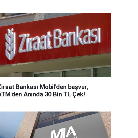
Ziraat Bankası Mobil'den başvur,
ATM'den Anında 30 Bin TL Çek!