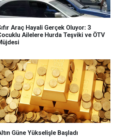
ıfır Araç Hayali Gerçek Oluyor: 3
Çocuklu Ailelere Hurda Teşviki ve ÖTV
Müjdesi
Altın Güne Yükselişle Başladı