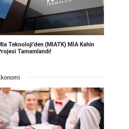
Mia Teknoloji’den (MIATK) MİA Kahin
Projesi Tamamlandı!
Ekonomi