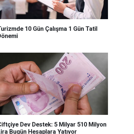
Turizmde 10 Gün Çalışma 1 Gün Tatil
Dönemi
Çiftçiye Dev Destek: 5 Milyar 510 Milyon
Lira Bugün Hesaplara Yatıyor