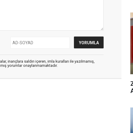
ar, inançlara saldırı içeren, imla kuralları ile yazılmamış,
zılmış yorumlar onaylanmamaktadır.