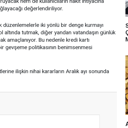
uyacak hem de kullanıcıların nakit ihtiyacına
ayacağı değerlendiriliyor.
 düzenlemelerle iki yönlü bir denge kurmayı
S
rol altında tutmak, diğer yandan vatandaşın günlük
mak amaçlanıyor. Bu nedenle kredi kartı
bir gevşeme politikasının benimsenmesi
lerine ilişkin nihai kararların Aralık ayı sonunda