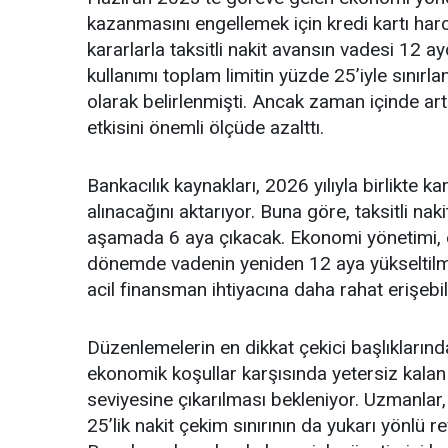
kazanmasını engellemek için kredi kartı harca
kararlarla taksitli nakit avansın vadesi 12 
kullanımı toplam limitin yüzde 25’iyle sınırla
olarak belirlenmişti. Ancak zaman içinde arta
etkisini önemli ölçüde azalttı.
Bankacılık kaynakları, 2026 yılıyla birlikte 
alınacağını aktarıyor. Buna göre, taksitli nak
aşamada 6 aya çıkacak. Ekonomi yönetimi, 
dönemde vadenin yeniden 12 aya yükseltilm
acil finansman ihtiyacına daha rahat erişeb
Düzenlemelerin en dikkat çekici başlıklarınd
ekonomik koşullar karşısında yetersiz kalan 2
seviyesine çıkarılması bekleniyor. Uzmanlar,
25’lik nakit çekim sınırının da yukarı yönlü