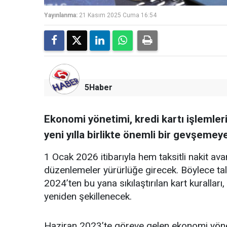
Yayınlanma:
21 Kasım 2025 Cuma 16:54
5Haber
Ekonomi yönetimi, kredi kartı işlemleri
yeni yılla birlikte önemli bir gevşemeye
1 Ocak 2026 itibarıyla hem taksitli nakit av
düzenlemeler yürürlüğe girecek. Böylece ta
2024’ten bu yana sıkılaştırılan kart kurall
yeniden şekillenecek.
Haziran 2023’te göreve gelen ekonomi yönet