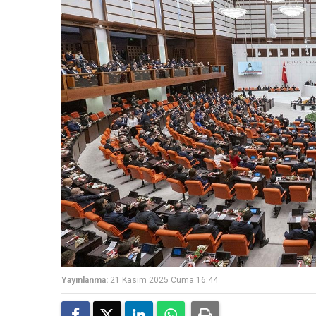
Yayınlanma:
21 Kasım 2025 Cuma 16:44