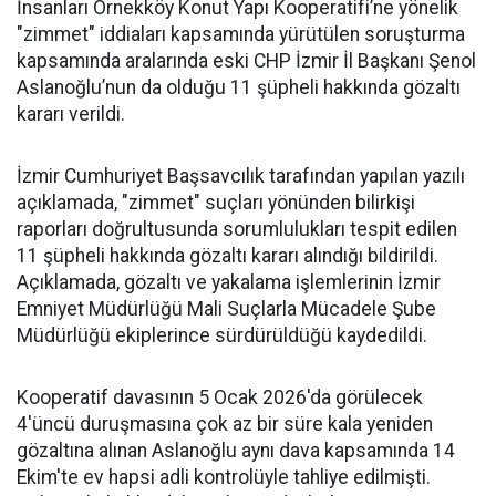
İnsanları Örnekköy Konut Yapı Kooperatifi’ne yönelik
"zimmet" iddiaları kapsamında yürütülen soruşturma
kapsamında aralarında eski CHP İzmir İl Başkanı Şenol
Aslanoğlu’nun da olduğu 11 şüpheli hakkında gözaltı
kararı verildi.
İzmir Cumhuriyet Başsavcılık tarafından yapılan yazılı
açıklamada, "zimmet" suçları yönünden bilirkişi
raporları doğrultusunda sorumlulukları tespit edilen
11 şüpheli hakkında gözaltı kararı alındığı bildirildi.
Açıklamada, gözaltı ve yakalama işlemlerinin İzmir
Emniyet Müdürlüğü Mali Suçlarla Mücadele Şube
Müdürlüğü ekiplerince sürdürüldüğü kaydedildi.
Kooperatif davasının 5 Ocak 2026'da görülecek
4'üncü duruşmasına çok az bir süre kala yeniden
gözaltına alınan Aslanoğlu aynı dava kapsamında 14
Ekim'te ev hapsi adli kontrolüyle tahliye edilmişti.