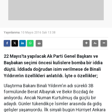
Yayınlanma:
10 Mayıs 2016 Salı 13:38
22 Mayıs'ta yapılacak Ak Parti Genel Başkanı ve
Başbakan seçimi öncesi kulislere bomba bir iddia
düştü. İddiada doğrudan isim verilmese de Binali
Yıldırım'ın özellikleri anlatıldı. İşte o özellikler;
Ulaştırma Bakanı Binali Yıldırım'ın adı sürekli 3B
formülünde Berat Albayrak ve Bekir Bozdağ ile
anılıyordu. Ancak Numan Kurtulmuş da güçlü bir
adaydı. Günler tükendikçe İsimler arasında da gidiş
gelişler yaşanıyordu. İlk sinyali bugün Hürriyet Ankara