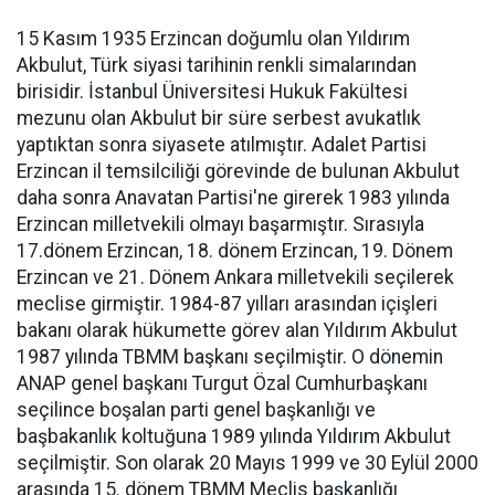
15 Kasım 1935 Erzincan doğumlu olan Yıldırım
Akbulut, Türk siyasi tarihinin renkli simalarından
birisidir. İstanbul Üniversitesi Hukuk Fakültesi
mezunu olan Akbulut bir süre serbest avukatlık
yaptıktan sonra siyasete atılmıştır. Adalet Partisi
Erzincan il temsilciliği görevinde de bulunan Akbulut
daha sonra Anavatan Partisi'ne girerek 1983 yılında
Erzincan milletvekili olmayı başarmıştır. Sırasıyla
17.dönem Erzincan, 18. dönem Erzincan, 19. Dönem
Erzincan ve 21. Dönem Ankara milletvekili seçilerek
meclise girmiştir. 1984-87 yılları arasından içişleri
bakanı olarak hükumette görev alan Yıldırım Akbulut
1987 yılında TBMM başkanı seçilmiştir. O dönemin
ANAP genel başkanı Turgut Özal Cumhurbaşkanı
seçilince boşalan parti genel başkanlığı ve
başbakanlık koltuğuna 1989 yılında Yıldırım Akbulut
seçilmiştir. Son olarak 20 Mayıs 1999 ve 30 Eylül 2000
arasında 15. dönem TBMM Meclis başkanlığı