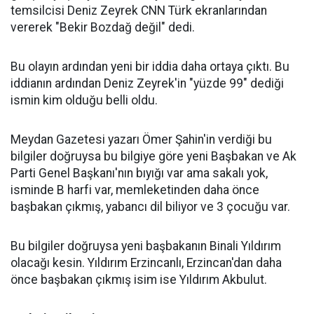
temsilcisi Deniz Zeyrek CNN Türk ekranlarından
vererek "Bekir Bozdağ değil" dedi.
Bu olayın ardından yeni bir iddia daha ortaya çıktı. Bu
iddianın ardından Deniz Zeyrek'in "yüzde 99" dediği
ismin kim olduğu belli oldu.
Meydan Gazetesi yazarı Ömer Şahin'in verdiği bu
bilgiler doğruysa bu bilgiye göre yeni Başbakan ve Ak
Parti Genel Başkanı'nın bıyığı var ama sakalı yok,
isminde B harfi var, memleketinden daha önce
başbakan çıkmış, yabancı dil biliyor ve 3 çocuğu var.
Bu bilgiler doğruysa yeni başbakanın Binali Yıldırım
olacağı kesin. Yıldırım Erzincanlı, Erzincan'dan daha
önce başbakan çıkmış isim ise Yıldırım Akbulut.