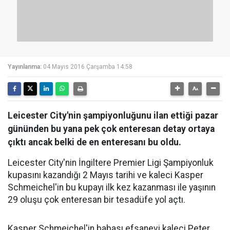
Yayınlanma:
04 Mayıs 2016 Çarşamba 14:58
Leicester City'nin şampiyonluğunu ilan ettiği pazar
gününden bu yana pek çok enteresan detay ortaya
çıktı ancak belki de en enteresanı bu oldu.
Leicester City'nin İngiltere Premier Ligi Şampiyonluk
kupasını kazandığı 2 Mayıs tarihi ve kaleci Kasper
Schmeichel'in bu kupayı ilk kez kazanması ile yaşının
29 oluşu çok enteresan bir tesadüfe yol açtı.
Kasper Schmeichel'in babası efsanevi kaleci Peter