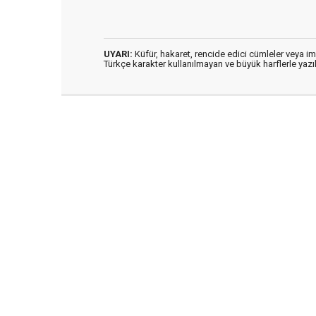
UYARI:
Küfür, hakaret, rencide edici cümleler veya imal
Türkçe karakter kullanılmayan ve büyük harflerle ya