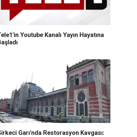
Tele1'in Youtube Kanalı Yayın Hayatına
Başladı
Sirkeci Garı'nda Restorasyon Kavgası: