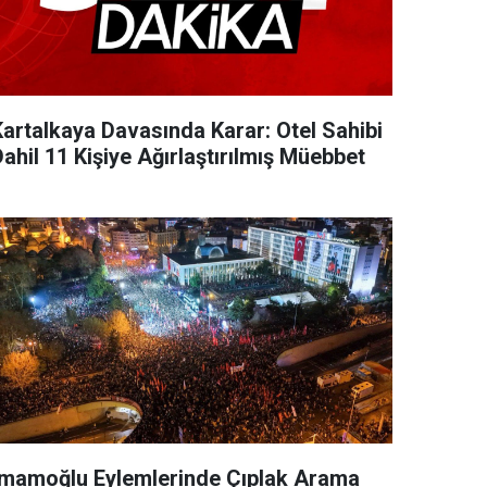
Kartalkaya Davasında Karar: Otel Sahibi
ahil 11 Kişiye Ağırlaştırılmış Müebbet
İmamoğlu Eylemlerinde Çıplak Arama