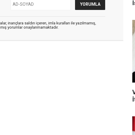
İ
ar, inançlara saldırı içeren, imla kuralları ile yazılmamış,
zılmış yorumlar onaylanmamaktadır.
İ