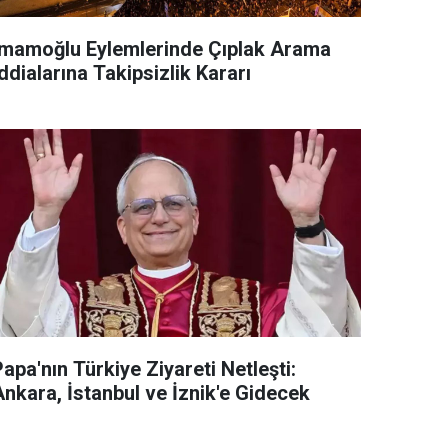
İmamoğlu Eylemlerinde Çıplak Arama
ddialarına Takipsizlik Kararı
apa'nın Türkiye Ziyareti Netleşti:
Ankara, İstanbul ve İznik'e Gidecek