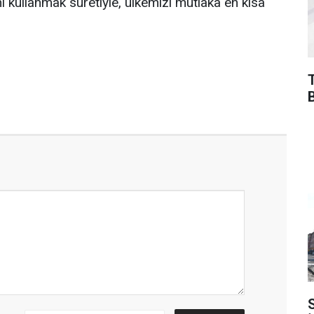
nı kullanmak suretiyle, ülkemizi mutlaka en kısa