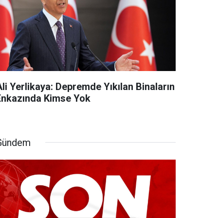
li Yerlikaya: Depremde Yıkılan Binaların
Enkazında Kimse Yok
Gündem