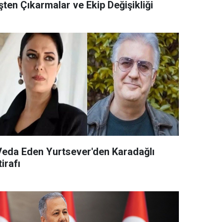
şten Çıkarmalar ve Ekip Değişikliği
Veda Eden Yurtsever'den Karadağlı
tirafı