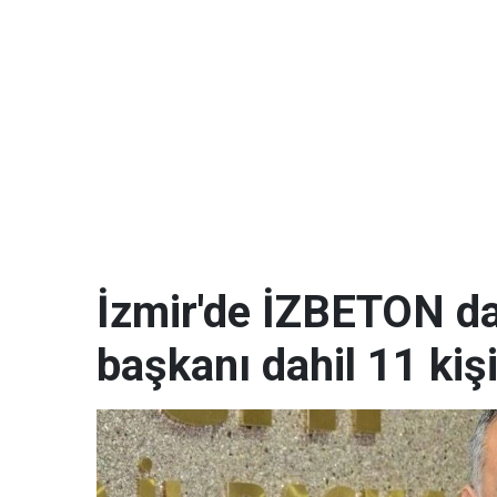
İzmir'de İZBETON da
başkanı dahil 11 kişi