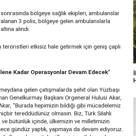
onrasında bölgeye sağlık ekipleri, ambulanslar
aralanan 3 polis, bölgeye gelen ambulanslarla
ltına alındı.
teröristleri etkisiz hale getirmek için geniş çaplı
 Gelene Kadar Operasyonlar Devam Edecek"
H
 meydana gelen çatışmalarda şehit olan Yüzbaşı
lunan Genelkurmay Başkanı Orgeneral Hulusi Akar,
Akar, “Burada hepimizin bildiği gibi mücadelemiz
bir tereddüdünüz olmasın. Biz, Türk Silahlı
 ve bütünlük içinde, ülkemizin ve milletimizin
sa gece gündüz yaptık, yapmaya da devam ediyoruz.