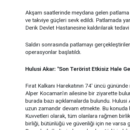
Akşam saatlerinde meydana gelen patlama s
ve takviye güçleri sevk edildi. Patlamada y
Derik Devlet Hastanesine kaldırılarak tedavi a
Saldırı sonrasında patlamayı gerçekleştirilen 
operasyonlar başlatıldı.
Hulusi Akar: "Son Terörist Etkisiz Hale
Fırat Kalkanı Harekatının 74' üncü gününde
Alper Kocaman'ın ailesine bir ziyarette bu
burada bazı açıklamalarda bulundu. Hulusi 
uzun zamandır devam etmekte. Bu konuda hiç
Kuvvetleri olarak, tüm olanlara rağmen birlik
birliği, bütünlüğü ve güvenliği için ne var