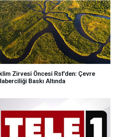
İklim Zirvesi Öncesi Rsf'den: Çevre
aberciliği Baskı Altında