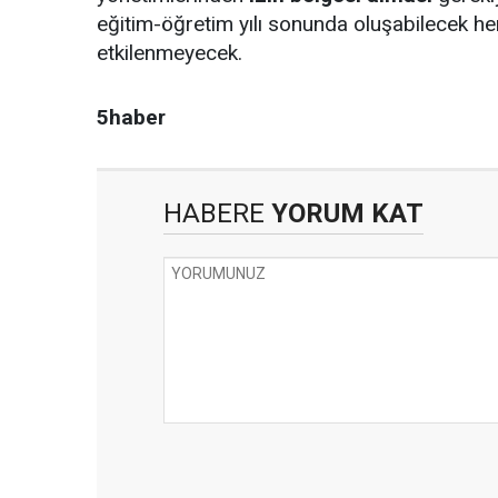
eğitim-öğretim yılı sonunda oluşabilecek h
etkilenmeyecek.
5haber
HABERE
YORUM KAT