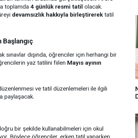
nda toplamda
4 günlük resmi tatil
olacak.
üreyi
devamsızlık hakkıyla birleştirerek
tatil
n Başlangıç
 sınavlar dışında, öğrenciler için herhangi bir
ncilerin yaz tatilini fiilen
Mayıs ayının
düzenlenmesi ve tatil düzenlemeleri ile ilgili
a paylaşacak.
doğru bir şekilde kullanabilmeleri için okul
or. Böylece öğrenciler, erken tatil yaparken