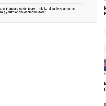
ar, inançlara saldırı içeren, imla kuralları ile yazılmamış,
zılmış yorumlar onaylanmamaktadır.