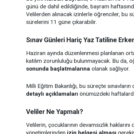
günü de dahil edildiğinde, bayram haftası
Velilerden alınacak izinlerle öğrenciler, bu s
sürelerini 11 güne çıkarabilir.
Sınav Günleri Hariç Yaz Tatiline Erke
Haziran ayında düzenlenmesi planlanan ortak
katılım zorunluluğu bulunmayacak. Bu da, öğre
sonunda başlatmalarına
olanak sağlıyor.
Milli Eğitim Bakanlığı, bu süreçte sınavların 
detaylı açıklamaları
önümüzdeki haftalard
Veliler Ne Yapmalı?
Velilerin, çocuklarının devamsızlık haklarını 
yönetimlerinden
izin belgesi alması
gerekiy