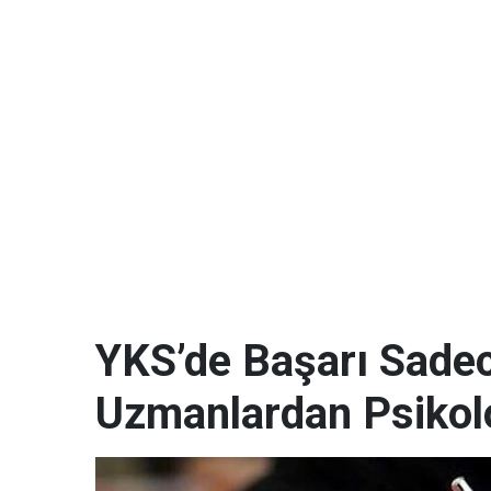
YKS’de Başarı Sadece
Uzmanlardan Psikoloj