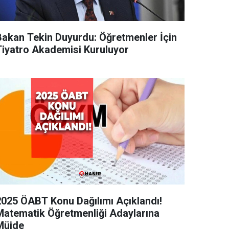
Bakan Tekin Duyurdu: Öğretmenler İçin
Tiyatro Akademisi Kuruluyor
2025 ÖABT Konu Dağılımı Açıklandı!
Matematik Öğretmenliği Adaylarına
Müjde