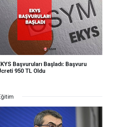
EKYS Başvuruları Başladı: Başvuru
Ücreti 950 TL Oldu
Eğitim