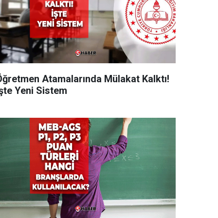
Öğretmen Atamalarında Mülakat Kalktı!
İşte Yeni Sistem