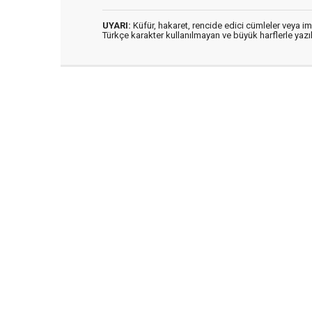
UYARI:
Küfür, hakaret, rencide edici cümleler veya imal
Türkçe karakter kullanılmayan ve büyük harflerle ya