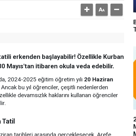
atili erkenden başlayabilir! Özellikle Kurban
0 Mayıs'tan itibaren okula veda edebilir.
rda, 2024-2025 eğitim öğretim yılı
20 Haziran
Ancak bu yıl öğrenciler, çeşitli nedenlerden
zellikle devamsızlık haklarını kullanan öğrenciler
ir.
 Tatil
aziran tarihleri arasında gerçekleşecek. Arefe