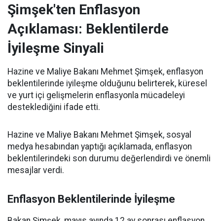
Şimşek'ten Enflasyon
Açıklaması: Beklentilerde
İyileşme Sinyali
Hazine ve Maliye Bakanı Mehmet Şimşek, enflasyon
beklentilerinde iyileşme olduğunu belirterek, küresel
ve yurt içi gelişmelerin enflasyonla mücadeleyi
desteklediğini ifade etti.
Hazine ve Maliye Bakanı Mehmet Şimşek, sosyal
medya hesabından yaptığı açıklamada, enflasyon
beklentilerindeki son durumu değerlendirdi ve önemli
mesajlar verdi.
Enflasyon Beklentilerinde İyileşme
Bakan Şimşek, mayıs ayında 12 ay sonrası enflasyon