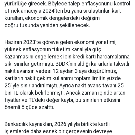
yürürlüğe girecek. Böylece talep enflasyonunu kontrol
etmek amacıyla 2024’ten bu yana sıkılaştırılan kart
kuralları, ekonomik dengelerdeki değişim
doğrultusunda yeniden şekillenecek.
Haziran 2023’te göreve gelen ekonomi yönetimi,
yüksek enflasyonun tüketim kanalıyla güç
kazanmasını engellemek için kredi kartı harcamalarına
sıkı sınırlar getirmişti. BDDK’nın aldığı kararlarla taksitli
nakit avansın vadesi 12 aydan 3 aya düşürülmüş,
kartların nakit çekim kullanımı toplam limitin yüzde
25’iyle sınırlandırılmıştı. Ayrıca nakit avans tavanı 25
bin TL olarak belirlenmişti. Ancak zaman içinde artan
fiyatlar ve TL’deki değer kaybı, bu sınırların etkisini
önemli ölçüde azalttı.
Bankacılık kaynakları, 2026 yılıyla birlikte kartlı
işlemlerde daha esnek bir çerçevenin devreye