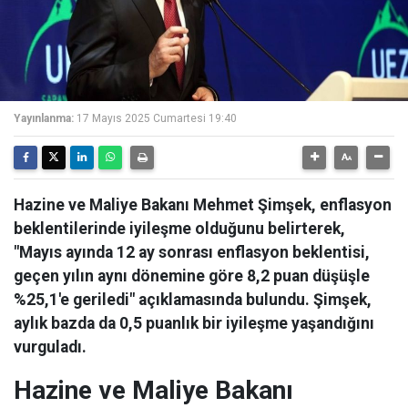
Yayınlanma:
17 Mayıs 2025 Cumartesi 19:40
Hazine ve Maliye Bakanı Mehmet Şimşek, enflasyon
beklentilerinde iyileşme olduğunu belirterek,
"Mayıs ayında 12 ay sonrası enflasyon beklentisi,
geçen yılın aynı dönemine göre 8,2 puan düşüşle
%25,1'e geriledi" açıklamasında bulundu. Şimşek,
aylık bazda da 0,5 puanlık bir iyileşme yaşandığını
vurguladı.
Hazine ve Maliye Bakanı