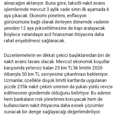
alınacağını aktarıyor. Buna göre, taksitli nakit avans
işlemlerinde mevcut 3 aylık vade sınırı ilk aşamada 6
aya çıkacak. Ekonomi yönetimi, enflasyon
görünümüne bağlı olarak ilerleyen dönemde vadenin
yeniden 12 aya yükseltilmesine de kapı aralayacak.
Böylece vatandaşın acil finansman ihtiyacına daha
rahat erişebilmesi sağlanacak.
Düzenlemelerin en dikkat çekici başlıklarından biri de
nakit avans tavanı olacak. Mevcut ekonomik koşullar
karşısında yetersiz kalan 25 bin TL’lik limitin 2026
itibarıyla 50 bin TL seviyesine çıkarılması bekleniyor.
Uzmanlar, özellikle düşük limitli kartlarda uygulanan
yüzde 25’lik nakit çekim sınırının da yukarı yönlü revize
edilmesinin gündemde olduğunu belirtiyor. Bu adımın
hem bankaların risk yönetimini koruyacak hem de
kullanıcıların nakit ihtiyacına daha esnek çözümler
sunacak bir denge sağlayacağı değerlendiriliyor.