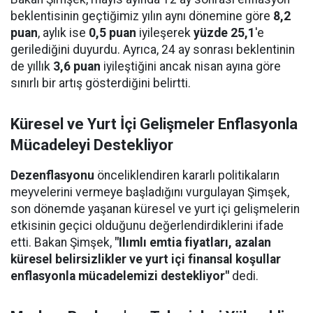
beklentisinin geçtiğimiz yılın aynı dönemine göre
8,2
puan
, aylık ise
0,5 puan
iyileşerek
yüzde 25,1
'e
gerilediğini duyurdu. Ayrıca, 24 ay sonrası beklentinin
de yıllık
3,6 puan
iyileştiğini ancak nisan ayına göre
sınırlı bir artış gösterdiğini belirtti.
Küresel ve Yurt İçi Gelişmeler Enflasyonla
Mücadeleyi Destekliyor
Dezenflasyonu
önceliklendiren kararlı politikaların
meyvelerini vermeye başladığını vurgulayan Şimşek,
son dönemde yaşanan küresel ve yurt içi gelişmelerin
etkisinin geçici olduğunu değerlendirdiklerini ifade
etti. Bakan Şimşek,
"Ilımlı emtia fiyatları, azalan
küresel belirsizlikler ve yurt içi finansal koşullar
enflasyonla mücadelemizi destekliyor"
dedi.