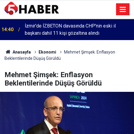
İzmir'de İZBETON davasında CHP'nin eski il
14:40
başkanı dahil 11 kişi gözaltına alındı
Anasayfa
Ekonomi
Mehmet Şimşek: Enflasyon
Beklentilerinde Düşüş Görüldü
Mehmet Şimşek: Enflasyon
Beklentilerinde Düşüş Görüldü