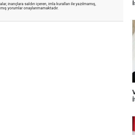
İ
ar, inançlara saldırı içeren, imla kuralları ile yazılmamış,
zılmış yorumlar onaylanmamaktadır.
İ