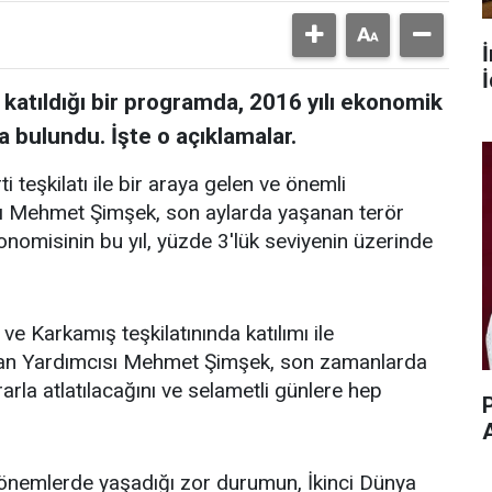
İ
atıldığı bir programda, 2016 yılı ekonomik
bulundu. İşte o açıklamalar.
 teşkilatı ile bir araya gelen ve önemli
ı Mehmet Şimşek, son aylarda yaşanan terör
onomisinin bu yıl, yüzde 3'lük seviyenin üzerinde
ve Karkamış teşkilatınında katılımı ile
akan Yardımcısı Mehmet Şimşek, son zamanlarda
rla atlatılacağını ve selametli günlere hep
P
önemlerde yaşadığı zor durumun, İkinci Dünya