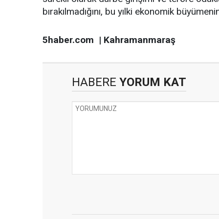
bırakılmadığını, bu yılki ekonomik büyümenin
5haber.com | Kahramanmaraş
HABERE
YORUM KAT