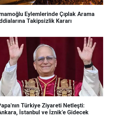
İmamoğlu Eylemlerinde Çıplak Arama
ddialarına Takipsizlik Kararı
apa'nın Türkiye Ziyareti Netleşti:
Ankara, İstanbul ve İznik'e Gidecek