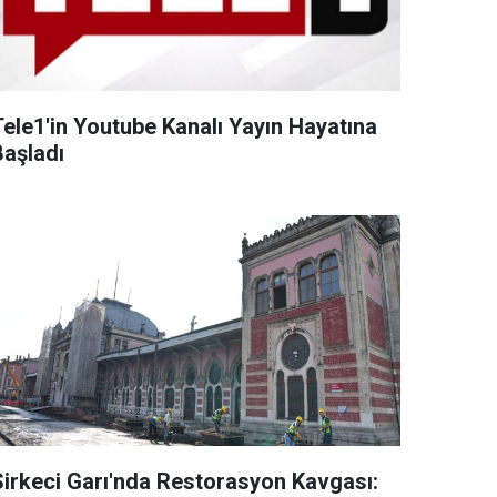
Tele1'in Youtube Kanalı Yayın Hayatına
Başladı
Sirkeci Garı'nda Restorasyon Kavgası: