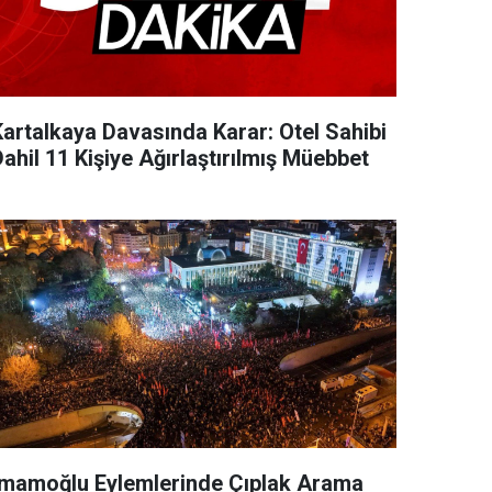
Kartalkaya Davasında Karar: Otel Sahibi
ahil 11 Kişiye Ağırlaştırılmış Müebbet
İmamoğlu Eylemlerinde Çıplak Arama