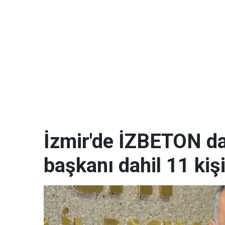
İzmir'de İZBETON da
başkanı dahil 11 kişi