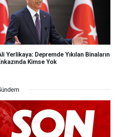
li Yerlikaya: Depremde Yıkılan Binaların
Enkazında Kimse Yok
Gündem