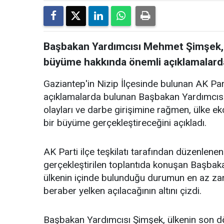
Başbakan Yardımcısı Mehmet Şimşek, k
büyüme hakkında önemli açıklamalarda 
Gaziantep'in Nizip İlçesinde bulunan AK Parti
açıklamalarda bulunan Başbakan Yardımcıs
olayları ve darbe girişimine rağmen, ülke ek
bir büyüme gerçekleştireceğini açıkladı.
AK Parti ilçe teşkilatı tarafından düzenlenen 
gerçekleştirilen toplantıda konuşan Başb
ülkenin içinde bulunduğu durumun en az zara
beraber yelken açılacağının altını çizdi.
Başbakan Yardımcısı Şimşek, ülkenin son d