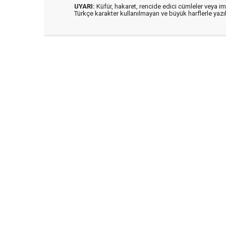
UYARI:
Küfür, hakaret, rencide edici cümleler veya imal
Türkçe karakter kullanılmayan ve büyük harflerle ya