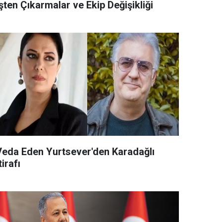
şten Çıkarmalar ve Ekip Değişikliği
Veda Eden Yurtsever'den Karadağlı
tirafı