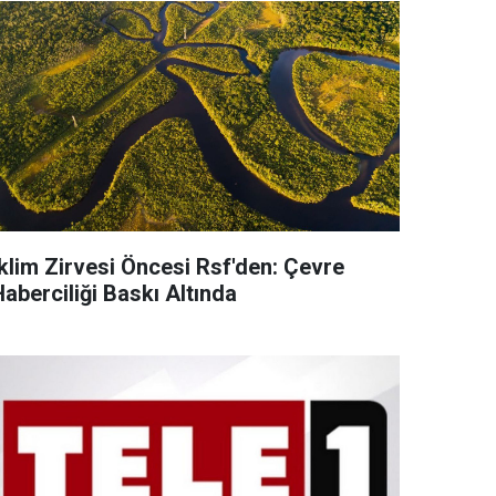
İklim Zirvesi Öncesi Rsf'den: Çevre
aberciliği Baskı Altında