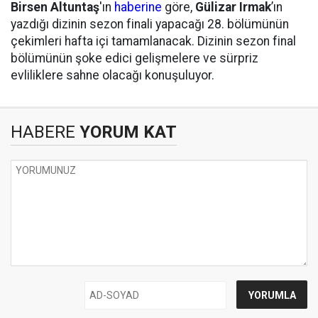
Birsen Altuntaş
'ın
haberine
göre,
Gülizar Irmak
’ın
yazdığı dizinin sezon finali yapacağı 28. bölümünün
çekimleri hafta içi tamamlanacak. Dizinin sezon final
bölümünün şoke edici gelişmelere ve sürpriz
evliliklere sahne olacağı konuşuluyor.
HABERE
YORUM KAT