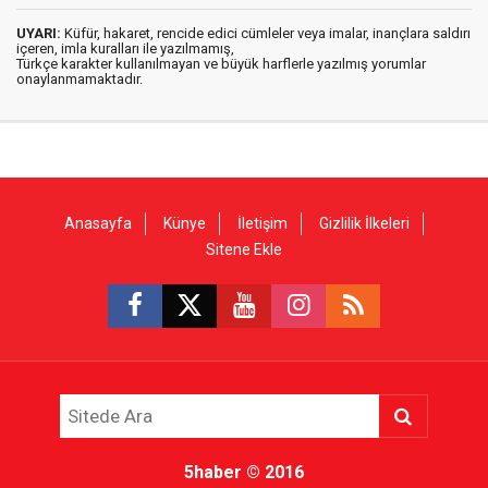
UYARI:
Küfür, hakaret, rencide edici cümleler veya imalar, inançlara saldırı
içeren, imla kuralları ile yazılmamış,
Türkçe karakter kullanılmayan ve büyük harflerle yazılmış yorumlar
onaylanmamaktadır.
Anasayfa
Künye
İletişim
Gizlilik İlkeleri
Sitene Ekle
5haber
© 2016