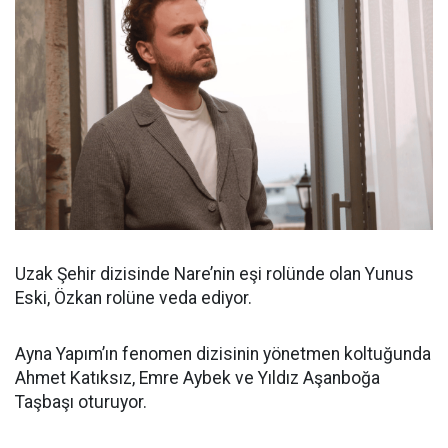
Uzak Şehir dizisinde Nare’nin eşi rolünde olan Yunus
Eski, Özkan rolüne veda ediyor.
Ayna Yapım’ın fenomen dizisinin yönetmen koltuğunda
Ahmet Katıksız, Emre Aybek ve Yıldız Aşanboğa
Taşbaşı oturuyor.