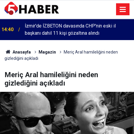
İzmir'de İZBETON davasında CHP'nin eski il
14:40
başkanı dahil 11 kişi gözaltına alındı
Anasayfa
Magazin
Meriç Aral hamileliğini neden
gizlediğini açıkladı
Meriç Aral hamileliğini neden
gizlediğini açıkladı