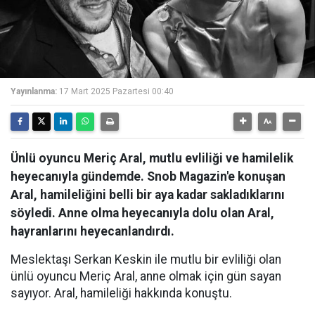
Yayınlanma:
17 Mart 2025 Pazartesi 00:40
Ünlü oyuncu Meriç Aral, mutlu evliliği ve hamilelik
heyecanıyla gündemde. Snob Magazin'e konuşan
Aral, hamileliğini belli bir aya kadar sakladıklarını
söyledi. Anne olma heyecanıyla dolu olan Aral,
hayranlarını heyecanlandırdı.
Meslektaşı Serkan Keskin ile mutlu bir evliliği olan
ünlü oyuncu Meriç Aral, anne olmak için gün sayan
sayıyor. Aral, hamileliği hakkında konuştu.