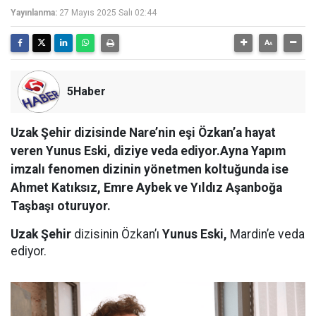
Yayınlanma:
27 Mayıs 2025 Salı 02:44
5Haber
Uzak Şehir dizisinde Nare’nin eşi Özkan’a hayat
veren Yunus Eski, diziye veda ediyor.Ayna Yapım
imzalı fenomen dizinin yönetmen koltuğunda ise
Ahmet Katıksız, Emre Aybek ve Yıldız Aşanboğa
Taşbaşı oturuyor.
Uzak Şehir
dizisinin Özkan’ı
Yunus Eski,
Mardin’e veda
ediyor.