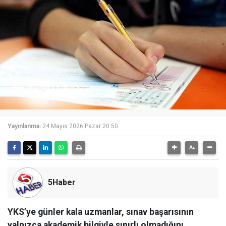
Yayınlanma:
24 Mayıs 2026 Pazar 20:50
5Haber
YKS’ye günler kala uzmanlar, sınav başarısının
yalnızca akademik bilgiyle sınırlı olmadığını