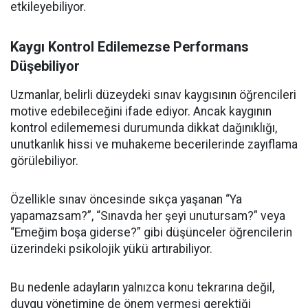
etkileyebiliyor.
Kaygı Kontrol Edilemezse Performans
Düşebiliyor
Uzmanlar, belirli düzeydeki sınav kaygısının öğrencileri
motive edebileceğini ifade ediyor. Ancak kaygının
kontrol edilememesi durumunda dikkat dağınıklığı,
unutkanlık hissi ve muhakeme becerilerinde zayıflama
görülebiliyor.
Özellikle sınav öncesinde sıkça yaşanan “Ya
yapamazsam?”, “Sınavda her şeyi unutursam?” veya
“Emeğim boşa giderse?” gibi düşünceler öğrencilerin
üzerindeki psikolojik yükü artırabiliyor.
Bu nedenle adayların yalnızca konu tekrarına değil,
duygu yönetimine de önem vermesi gerektiği