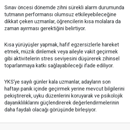
Sınav öncesi dönemde zihni sürekli alarm durumunda
tutmanın performansı olumsuz etkileyebileceğine
dikkat çeken uzmanlar, öğrencilerin kısa molalara da
zaman ayırması gerektiğini belirtiyor.
Kısa yürüyüşler yapmak, hafif egzersizlerle hareket
etmek, müzik dinlemek veya aileyle vakit geçirmek
gibi aktivitelerin stres seviyesini düşürerek zihinsel
toparlanmaya katkı sağlayabileceği ifade ediliyor.
YKS’ye sayılı günler kala uzmanlar, adayların son
haftayı panik içinde geçirmek yerine mevcut bilgilerini
pekiştirerek, uyku düzenlerini koruyarak ve psikolojik
dayanıklılıklarını güçlendirerek değerlendirmelerinin
daha faydalı olacağı görüşünde birleşiyor.