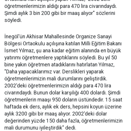
öğretmenlerimizin aldığı para 470 lira civarındaydı.
Şimdi aylık 3 bin 200 gibi bir maaş alıyor" sözlerini
söyledi.
İnegöl'ün Akhisar Mahallesinde Organize Sanayi
Bölgesi Ortaokulu açılışına katılan Milli Eğitim Bakanı
İsmet Yılmaz, şu ana kadar eğitim alanında en büyük
yatırımı öğretmenlere yaptıklarını söyledi. Bu yıl 50
bine yakın öğretmen atadıklarını hatırlatan Yılmaz,
"Daha yapacaklarımız var. Derslikleri yaparak
öğretmenlerimizin mali durumlarını geliştirdik.
2002'deki öğretmenlerimizin aldığı para 470 lira
civarındaydı. Bunun dolar karşılığı 400 dolardı. Şimdi
öğretmenlerin maaşı 950 doların üstündedir. 15 saat
haftada ek ders, aylık ek ders, hepsini koyun üzerine
aylık 3200 gibi bir maaş alıyor. 2002'deki dolar
değerinden yüzde 150 daha fazla, öğretmenlerimizin
mali durumunu iyileştirdik" dedi.