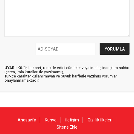
UYARI:
Küfür, hakaret, rencide edici cümleler veya imalar, inançlara saldırı
içeren, imla kuralları ile yazılmamış,
Türkçe karakter kullanılmayan ve büyük harflerle yazılmış yorumlar
onaylanmamaktadır.
Anasayfa
Künye
İletişim
Gizlilik İlkeleri
Sitene Ekle