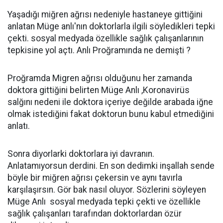
Yaşadığı miğren ağrısı nedeniyle hastaneye gittiğini
anlatan Müge anlı'nın doktorlarla ilgili söyledikleri tepki
çekti. sosyal medyada özellikle sağlık çalışanlarının
tepkisine yol açtı. Anlı Proğramında ne demişti ?
Proğramda Migren ağrısı olduğunu her zamanda
doktora gittiğini belirten Müge Anlı ,Koronavirüs
salğını nedeni ile doktora içeriye değilde arabada iğne
olmak istediğini fakat doktorun bunu kabul etmediğini
anlatı.
Sonra diyorlarki doktorlara iyi davranın.
Anlatamıyorsun derdini. En son dedimki inşallah sende
böyle bir miğren ağrısı çekersin ve aynı tavırla
karşılaşırsın. Gör bak nasıl oluyor. Sözlerini söyleyen
Müge Anlı sosyal medyada tepki çekti ve özellikle
sağlık çalışanları tarafından doktorlardan özür