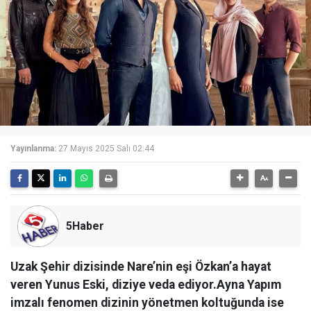
Yayınlanma:
27 Mayıs 2025 Salı 02:44
5Haber
Uzak Şehir dizisinde Nare’nin eşi Özkan’a hayat
veren Yunus Eski, diziye veda ediyor.Ayna Yapım
imzalı fenomen dizinin yönetmen koltuğunda ise