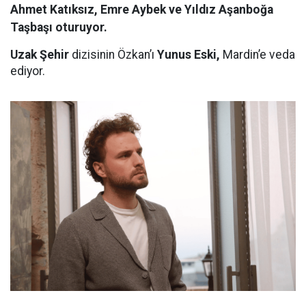
Ahmet Katıksız, Emre Aybek ve Yıldız Aşanboğa
Taşbaşı oturuyor.
Uzak Şehir
dizisinin Özkan’ı
Yunus Eski,
Mardin’e veda
ediyor.