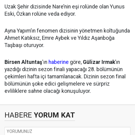
Uzak Şehir dizisinde Nare’nin eşi rolünde olan Yunus
Eski, Özkan rolüne veda ediyor.
Ayna Yapım’ın fenomen dizisinin yönetmen koltuğunda
Ahmet Katıksız, Emre Aybek ve Yıldız Aşanboğa
Taşbaşı oturuyor.
Birsen Altuntaş
'ın
haberine
göre,
Gülizar Irmak
’ın
yazdığı dizinin sezon finali yapacağı 28. bölümünün
çekimleri hafta içi tamamlanacak. Dizinin sezon final
bölümünün şoke edici gelişmelere ve sürpriz
evliliklere sahne olacağı konuşuluyor.
HABERE
YORUM KAT