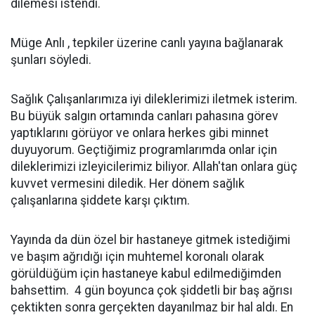
dilemesi istendi.
Müge Anlı , tepkiler üzerine canlı yayına bağlanarak
şunları söyledi.
Sağlık Çalışanlarımıza iyi dileklerimizi iletmek isterim.
Bu büyük salgın ortamında canları pahasına görev
yaptıklarını görüyor ve onlara herkes gibi minnet
duyuyorum. Geçtiğimiz programlarımda onlar için
dileklerimizi izleyicilerimiz biliyor. Allah'tan onlara güç
kuvvet vermesini diledik. Her dönem sağlık
çalışanlarına şiddete karşı çıktım.
Yayında da dün özel bir hastaneye gitmek istediğimi
ve başım ağrıdığı için muhtemel koronalı olarak
görüldüğüm için hastaneye kabul edilmediğimden
bahsettim. 4 gün boyunca çok şiddetli bir baş ağrısı
çektikten sonra gerçekten dayanılmaz bir hal aldı. En