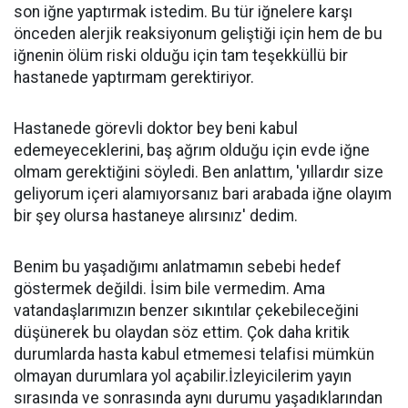
son iğne yaptırmak istedim. Bu tür iğnelere karşı
önceden alerjik reaksiyonum geliştiği için hem de bu
iğnenin ölüm riski olduğu için tam teşekküllü bir
hastanede yaptırmam gerektiriyor.
Hastanede görevli doktor bey beni kabul
edemeyeceklerini, baş ağrım olduğu için evde iğne
olmam gerektiğini söyledi. Ben anlattım, 'yıllardır size
geliyorum içeri alamıyorsanız bari arabada iğne olayım
bir şey olursa hastaneye alırsınız' dedim.
Benim bu yaşadığımı anlatmamın sebebi hedef
göstermek değildi. İsim bile vermedim. Ama
vatandaşlarımızın benzer sıkıntılar çekebileceğini
düşünerek bu olaydan söz ettim. Çok daha kritik
durumlarda hasta kabul etmemesi telafisi mümkün
olmayan durumlara yol açabilir.İzleyicilerim yayın
sırasında ve sonrasında aynı durumu yaşadıklarından