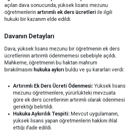
açılan dava sonucunda, yüksek lisans mezunu
öğretmenlerin
artırımlı ek ders ücretleri
ile ilgili
hukuki bir kazanım elde edildi.
Davanın Detayları
Dava, yüksek lisans mezunu bir öğretmenin ek ders
ücretlerinin artırımlı ödenmemesi sebebiyle açıldı.
Mahkeme, öğretmenin bu haktan mahrum
bırakılmasını
hukuka aykırı
buldu ve şu kararları verdi:
Artırımlı Ek Ders Ücreti Ödenmesi:
Yüksek lisans
mezunu öğretmenlere, yürürlükteki mevzuata
göre ek ders ücretlerinin artırımlı olarak ödenmesi
gerektiği belirtildi.
Hukuka Aykırılık Tespiti:
Mevcut uygulamanın,
yüksek lisans yapan öğretmenlerin hakkını ihlal
ettiği ifade edildi.