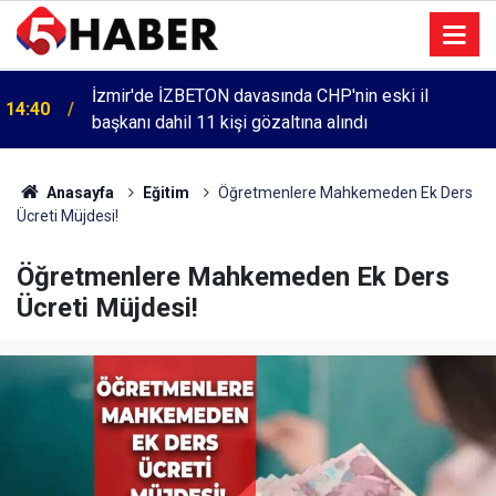
İzmir'de İZBETON davasında CHP'nin eski il
14:40
başkanı dahil 11 kişi gözaltına alındı
Anasayfa
Eğitim
Öğretmenlere Mahkemeden Ek Ders
Ücreti Müjdesi!
Öğretmenlere Mahkemeden Ek Ders
Ücreti Müjdesi!