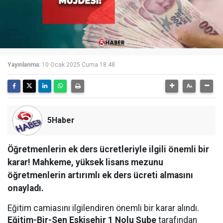
Yayınlanma:
10 Ocak 2025 Cuma 18:48
5Haber
Öğretmenlerin ek ders ücretleriyle ilgili önemli bir
karar! Mahkeme, yüksek lisans mezunu
öğretmenlerin artırımlı ek ders ücreti almasını
onayladı.
Eğitim camiasını ilgilendiren önemli bir karar alındı.
Eğitim-Bir-Sen Eskişehir 1 Nolu Şube
tarafından