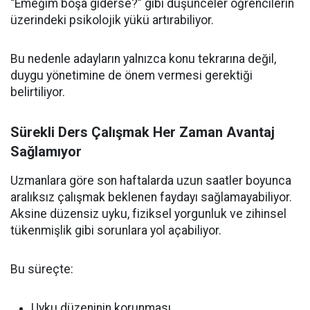
“Emeğim boşa giderse?” gibi düşünceler öğrencilerin
üzerindeki psikolojik yükü artırabiliyor.
Bu nedenle adayların yalnızca konu tekrarına değil,
duygu yönetimine de önem vermesi gerektiği
belirtiliyor.
Sürekli Ders Çalışmak Her Zaman Avantaj
Sağlamıyor
Uzmanlara göre son haftalarda uzun saatler boyunca
aralıksız çalışmak beklenen faydayı sağlamayabiliyor.
Aksine düzensiz uyku, fiziksel yorgunluk ve zihinsel
tükenmişlik gibi sorunlara yol açabiliyor.
Bu süreçte:
Uyku düzeninin korunması,