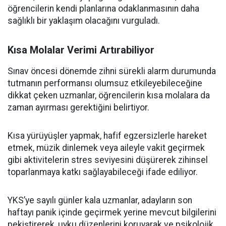
öğrencilerin kendi planlarına odaklanmasının daha
sağlıklı bir yaklaşım olacağını vurguladı.
Kısa Molalar Verimi Artırabiliyor
Sınav öncesi dönemde zihni sürekli alarm durumunda
tutmanın performansı olumsuz etkileyebileceğine
dikkat çeken uzmanlar, öğrencilerin kısa molalara da
zaman ayırması gerektiğini belirtiyor.
Kısa yürüyüşler yapmak, hafif egzersizlerle hareket
etmek, müzik dinlemek veya aileyle vakit geçirmek
gibi aktivitelerin stres seviyesini düşürerek zihinsel
toparlanmaya katkı sağlayabileceği ifade ediliyor.
YKS’ye sayılı günler kala uzmanlar, adayların son
haftayı panik içinde geçirmek yerine mevcut bilgilerini
pekiştirerek, uyku düzenlerini koruyarak ve psikolojik