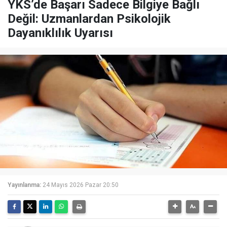
YKS’de Başarı Sadece Bilgiye Bağlı
Değil: Uzmanlardan Psikolojik
Dayanıklılık Uyarısı
Yayınlanma:
24 Mayıs 2026 Pazar 20:50