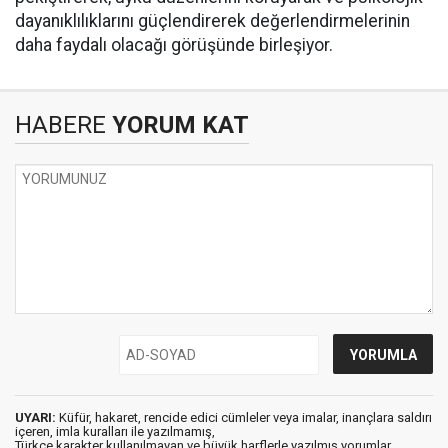
dayanıklılıklarını güçlendirerek değerlendirmelerinin
daha faydalı olacağı görüşünde birleşiyor.
HABERE
YORUM KAT
UYARI:
Küfür, hakaret, rencide edici cümleler veya imalar, inançlara saldırı
içeren, imla kuralları ile yazılmamış,
Türkçe karakter kullanılmayan ve büyük harflerle yazılmış yorumlar