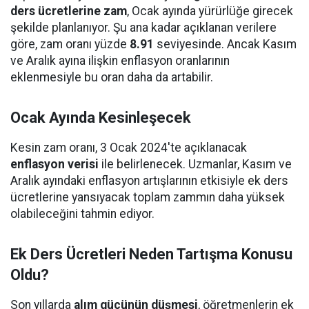
ders ücretlerine zam
, Ocak ayında yürürlüğe girecek
şekilde planlanıyor. Şu ana kadar açıklanan verilere
göre, zam oranı yüzde
8.91
seviyesinde. Ancak Kasım
ve Aralık ayına ilişkin enflasyon oranlarının
eklenmesiyle bu oran daha da artabilir.
Ocak Ayında Kesinleşecek
Kesin zam oranı, 3 Ocak 2024'te açıklanacak
enflasyon verisi
ile belirlenecek. Uzmanlar, Kasım ve
Aralık ayındaki enflasyon artışlarının etkisiyle ek ders
ücretlerine yansıyacak toplam zammın daha yüksek
olabileceğini tahmin ediyor.
Ek Ders Ücretleri Neden Tartışma Konusu
Oldu?
Son yıllarda
alım gücünün düşmesi
, öğretmenlerin ek