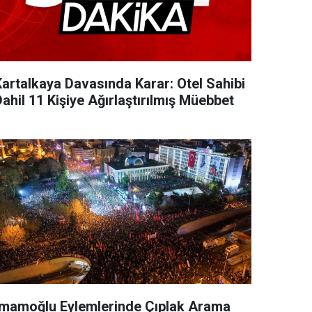
Kartalkaya Davasında Karar: Otel Sahibi
ahil 11 Kişiye Ağırlaştırılmış Müebbet
İmamoğlu Eylemlerinde Çıplak Arama