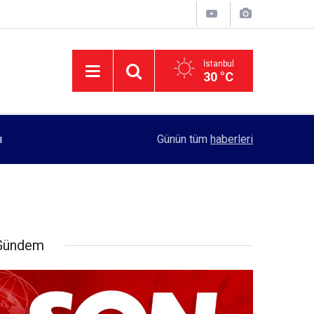
İstanbul
30 °C
11:55
Rektörlük, kadın öğrencilerin güvenliği için yo
Günün tüm
haberleri
Gündem