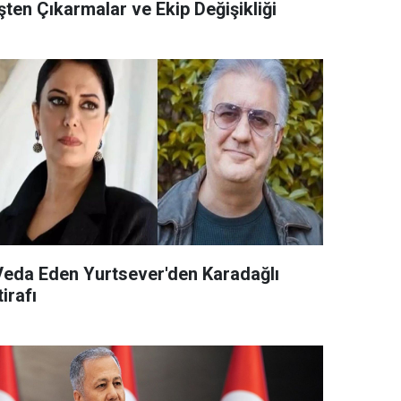
şten Çıkarmalar ve Ekip Değişikliği
Veda Eden Yurtsever'den Karadağlı
tirafı