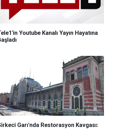
Tele1'in Youtube Kanalı Yayın Hayatına
Başladı
Sirkeci Garı'nda Restorasyon Kavgası: