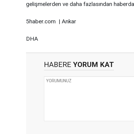
gelişmelerden ve daha fazlasından haberdar
5haber.com | Ankar
DHA
HABERE
YORUM KAT