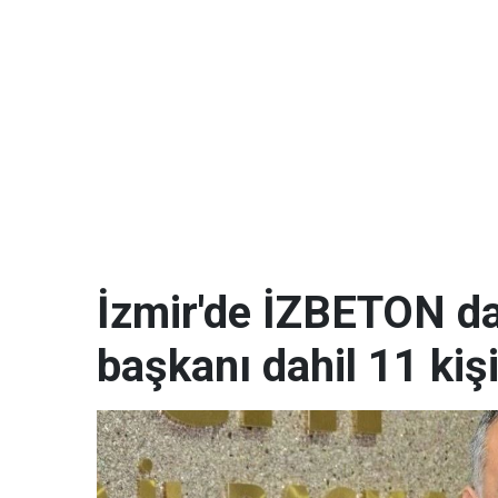
İzmir'de İZBETON da
başkanı dahil 11 kişi