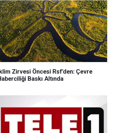
İklim Zirvesi Öncesi Rsf'den: Çevre
aberciliği Baskı Altında