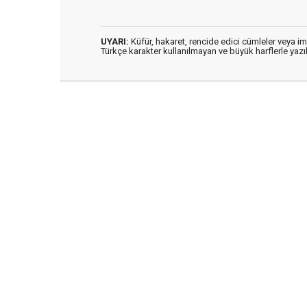
UYARI:
Küfür, hakaret, rencide edici cümleler veya imal
Türkçe karakter kullanılmayan ve büyük harflerle ya