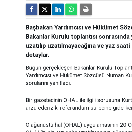
Başbakan Yardımcısı ve Hükümet Sö
Bakanlar Kurulu toplantısı sonrasında
uzatılıp uzatılmayacağına ve yaz saati 
detaylar.
Bugün gerçekleşen Bakanlar Kurulu Toplan
Yardımcısı ve Hükümet Sözcüsü Numan Kurt
sorularını yanıtladı.
Bir gazetecinin OHAL ile ilgili sorusuna Kur
arzu ederiz ki referandum sürecine giderken,
Olağanüstü hal (OHAL) uygulamasının 20 Oc