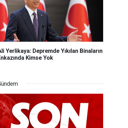
li Yerlikaya: Depremde Yıkılan Binaların
Enkazında Kimse Yok
Gündem