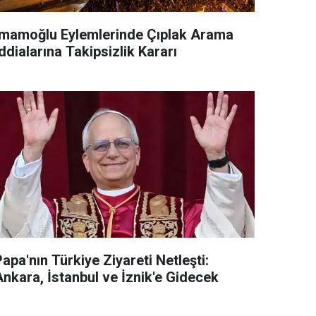
İmamoğlu Eylemlerinde Çıplak Arama
ddialarına Takipsizlik Kararı
apa'nın Türkiye Ziyareti Netleşti:
Ankara, İstanbul ve İznik'e Gidecek