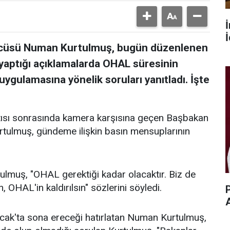
İ
zcüsü Numan Kurtulmuş, bugün düzenlenen
 yaptığı açıklamalarda OHAL süresinin
uygulamasına yönelik soruları yanıtladı. İşte
tısı sonrasında kamera karşısına geçen Başbakan
ulmuş, gündeme ilişkin basın mensuplarının
tulmuş, "OHAL gerektiği kadar olacaktır. Biz de
 OHAL'in kaldırılsın" sözlerini söyledi.
P
ak'ta sona ereceği hatırlatan Numan Kurtulmuş,