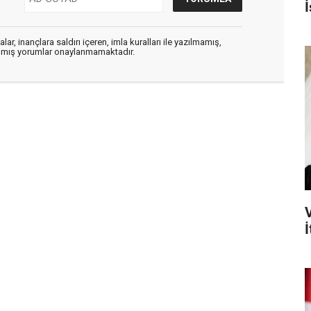
İ
ar, inançlara saldırı içeren, imla kuralları ile yazılmamış,
zılmış yorumlar onaylanmamaktadır.
İ