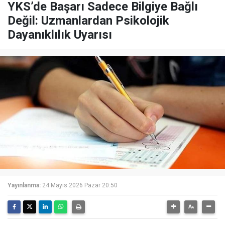
YKS’de Başarı Sadece Bilgiye Bağlı
Değil: Uzmanlardan Psikolojik
Dayanıklılık Uyarısı
Yayınlanma:
24 Mayıs 2026 Pazar 20:50