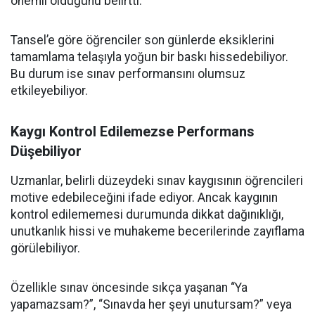
önemli olduğunu belirtti.
Tansel’e göre öğrenciler son günlerde eksiklerini
tamamlama telaşıyla yoğun bir baskı hissedebiliyor.
Bu durum ise sınav performansını olumsuz
etkileyebiliyor.
Kaygı Kontrol Edilemezse Performans
Düşebiliyor
Uzmanlar, belirli düzeydeki sınav kaygısının öğrencileri
motive edebileceğini ifade ediyor. Ancak kaygının
kontrol edilememesi durumunda dikkat dağınıklığı,
unutkanlık hissi ve muhakeme becerilerinde zayıflama
görülebiliyor.
Özellikle sınav öncesinde sıkça yaşanan “Ya
yapamazsam?”, “Sınavda her şeyi unutursam?” veya