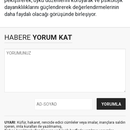
pekiştirerek, uyku düzenlerini koruyarak ve psikolojik
dayanıklılıklarını güçlendirerek değerlendirmelerinin
daha faydalı olacağı görüşünde birleşiyor.
HABERE
YORUM KAT
UYARI:
Küfür, hakaret, rencide edici cümleler veya imalar, inançlara saldırı
içeren, imla kuralları ile yazılmamış,