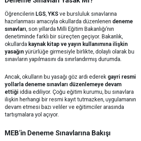
Deneme Sınavları Yasak Mı?
Öğrencilerin
LGS
,
YKS
ve bursluluk sınavlarına
hazırlanması amacıyla okullarda düzenlenen
deneme
sınavları
, son yıllarda Milli Eğitim Bakanlığı’nın
denetiminde farklı bir süreçten geçiyor. Bakanlık,
okullarda
kaynak kitap ve yayın kullanımına ilişkin
yasağın
yürürlüğe girmesiyle birlikte, dolaylı olarak bu
sınavların yapılmasını da sınırlandırmış durumda.
Ancak, okulların bu yasağı göz ardı ederek
gayri resmi
yollarla deneme sınavları düzenlemeye devam
ettiği
iddia ediliyor. Çoğu eğitim kurumu, bu sınavlara
ilişkin herhangi bir resmi kayıt tutmazken, uygulamanın
devam etmesi bazı veliler ve eğitimciler arasında
tartışmalara yol açıyor.
MEB’in Deneme Sınavlarına Bakışı