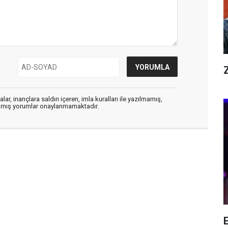
Z
ar, inançlara saldırı içeren, imla kuralları ile yazılmamış,
zılmış yorumlar onaylanmamaktadır.