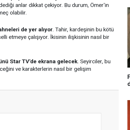
ediği anlar dikkat çekiyor. Bu durum, Ömer'in
eç olabilir.
ahneleri de yer alıyor
. Tahir, kardeşinin bu kötü
 etmeye çalışıyor. İkisinin ilişkisinin nasıl bir
günü Star TV'de ekrana gelecek
. Seyirciler, bu
ceğini ve karakterlerin nasıl bir gelişim