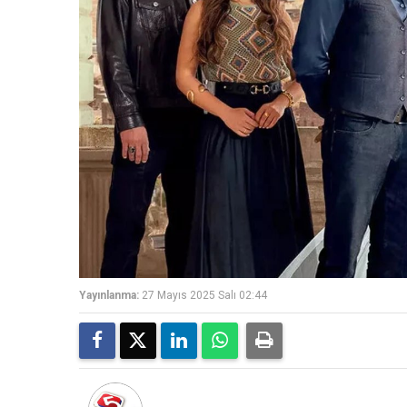
Yayınlanma:
27 Mayıs 2025 Salı 02:44