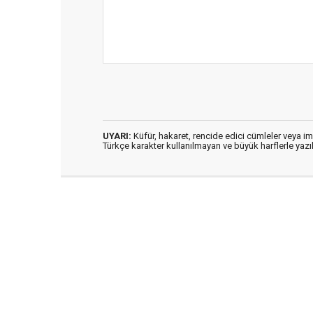
UYARI:
Küfür, hakaret, rencide edici cümleler veya imal
Türkçe karakter kullanılmayan ve büyük harflerle ya