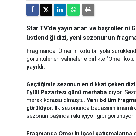
Star TV'de yayınlanan ve başrollerini 
üstlendiği dizi, yeni sezonunun fragman
Fragmanda, Ömer'in kötü bir yola sürüklendiği
görüntülenen sahnelerle birlikte "Ömer kötü
yayıldı
.
Geçtiğimiz sezonun en dikkat çeken dizil
Eylül Pazartesi günü merhaba diyor
. Sez
merak konusu olmuştu.
Yeni bölüm fragman
görülüyor
. İlk sezonunda babasının imamlık
sezonun başında rakı içiyor gibi görünüyor.
Fragmanda Ömer'in içsel çatışmalarına d