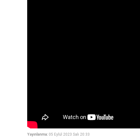
Yayınlanma:
05 Eylül 2023 Salı 20:33