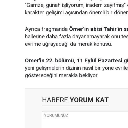
"Gamze, günah işliyorum, iradem zayıfmış" d
karakter gelişimi açısından önemli bir dönem
Ayrıca fragmanda
Ömer'in abisi Tahir'in s
hallerine daha fazla dayanamayarak onu teselli
evrime uğrayacağı da merak konusu.
Ömer'in 22. bölümü, 11 Eylül Pazartesi 
yeni gelişmelerin dizinin nasıl bir yöne evrile
göstereceğini merakla bekliyor.
HABERE
YORUM KAT