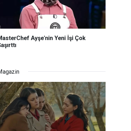
MasterChef Ayşe'nin Yeni İşi Çok
aşırttı
Magazin