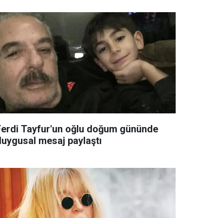
Ferdi Tayfur'un oğlu doğum gününde
duygusal mesaj paylaştı