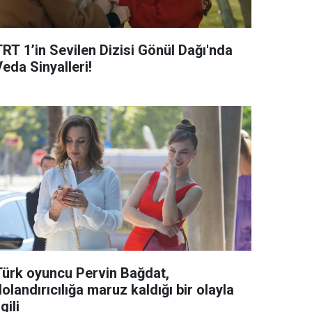
TRT 1’in Sevilen Dizisi Gönül Dağı'nda
eda Sinyalleri!
Türk oyuncu Pervin Bağdat,
olandırıcılığa maruz kaldığı bir olayla
lgili