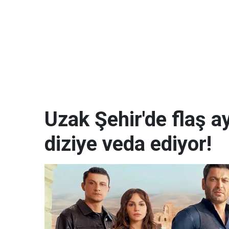
Uzak Şehir'de flaş a
diziye veda ediyor!