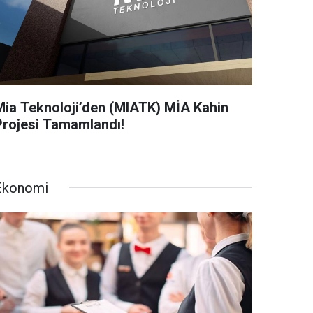
Mia Teknoloji’den (MIATK) MİA Kahin
Projesi Tamamlandı!
Ekonomi