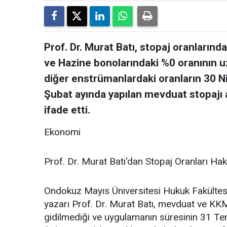
Prof. Dr. Murat Batı, stopaj oranlarındak
ve Hazine bonolarındaki %0 oranının uza
diğer enstrümanlardaki oranların 30 Ni
Şubat ayında yapılan mevduat stopajı a
ifade etti.
Ekonomi
Prof. Dr. Murat Batı'dan Stopaj Oranları Hak
Ondokuz Mayıs Üniversitesi Hukuk Fakültesi
yazarı Prof. Dr. Murat Batı, mevduat ve KKM
gidilmediği ve uygulamanın süresinin 31 Te