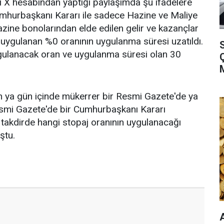
ili X hesabından yaptığı paylaşımda şu ifadelere
umhurbaşkanı Kararı ile sadece Hazine ve Maliye
Hazine bonolarından elde edilen gelir ve kazançlar
ere uygulanan %0 oranının uygulanma süresi uzatıldı.
S
ygulanacak oran ve uygulanma süresi olan 30
n ya gün içinde mükerrer bir Resmi Gazete'de ya
esmi Gazete'de bir Cumhurbaşkanı Kararı
i takdirde hangi stopaj oranının uygulanacağı
ştu.