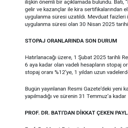
ilişkin önemli bir açıklamada bulundu. Batı, 
gelir ve kazançlar ile kira sertifikalarından 
uygulanma süresi uzatıldı. Mevduat faizleri
uygulanma süresi olan 30 Nisan 2025 tarihi u
STOPAJ ORANLARINDA SON DURUM
Hatırlanacağı üzere, 1 Şubat 2025 tarihli 
6 aya kadar olan vadeli hesapların stopaj or
stopaj oranı %12'ye, 1 yıldan uzun vadelerde
Bugün yayınlanan Resmi Gazete'deki yeni karar
yapılmadığı ve sürenin 31 Temmuz'a kadar u
PROF. DR. BATI'DAN DİKKAT ÇEKEN PAY