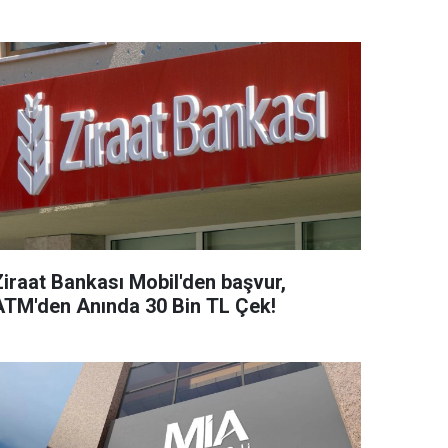
Ziraat Bankası Mobil'den başvur,
ATM'den Anında 30 Bin TL Çek!