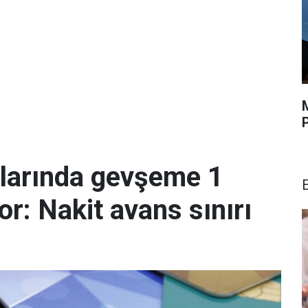
malarında gevşeme 1
r: Nakit avans sınırı