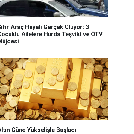
ıfır Araç Hayali Gerçek Oluyor: 3
Çocuklu Ailelere Hurda Teşviki ve ÖTV
Müjdesi
Altın Güne Yükselişle Başladı