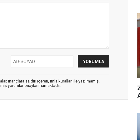
ar, inançlara saldırı içeren, imla kuralları ile yazılmamış,
zılmış yorumlar onaylanmamaktadır.