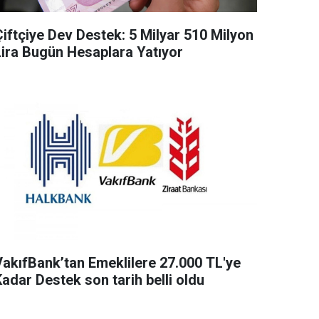
Çiftçiye Dev Destek: 5 Milyar 510 Milyon
Lira Bugün Hesaplara Yatıyor
VakıfBank’tan Emeklilere 27.000 TL'ye
adar Destek son tarih belli oldu