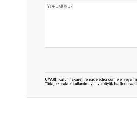
UYARI:
Küfür, hakaret, rencide edici cümleler veya imal
Türkçe karakter kullanılmayan ve büyük harflerle ya