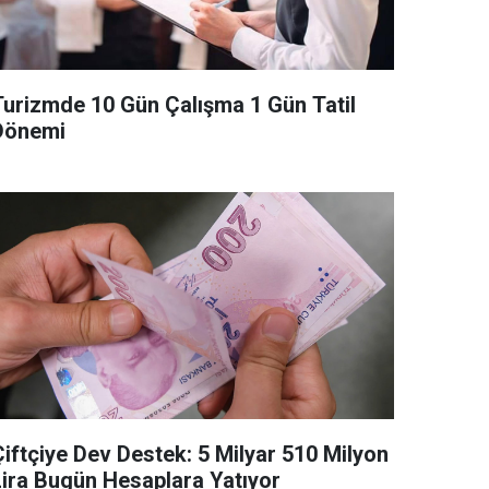
Turizmde 10 Gün Çalışma 1 Gün Tatil
Dönemi
Çiftçiye Dev Destek: 5 Milyar 510 Milyon
Lira Bugün Hesaplara Yatıyor