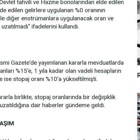
"Devlet tahvili ve Hazine bonolarından elde edilen
elde edilen gelirlere uygulanan %0 oranının
 ile diğer enstrümanlara uygulanacak oran ve
zatılmadı" ifadelerini kullandı.
Resmi Gazete'de yayımlanan kararla mevduatlarda
anları %15'e, 1 yıla kadar olan vadeli hesapların
 ise stopaj oranı %10'a yükseltilmişti.
la birlikte, stopaj oranlarında bir değişiklik
zatıldığına dair haberler gündeme geldi.
LAŞIM