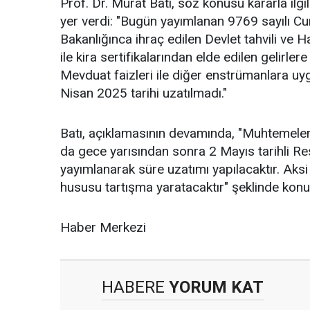
Prof. Dr. Murat Batı, söz konusu kararla ilg
yer verdi: "Bugün yayımlanan 9769 sayılı C
Bakanlığınca ihraç edilen Devlet tahvili ve 
ile kira sertifikalarından elde edilen gelirl
Mevduat faizleri ile diğer enstrümanlara u
Nisan 2025 tarihi uzatılmadı."
Batı, açıklamasının devamında, "Muhtemele
da gece yarısından sonra 2 Mayıs tarihli R
yayımlanarak süre uzatımı yapılacaktır. Aks
hususu tartışma yaratacaktır" şeklinde konu
Haber Merkezi
HABERE
YORUM KAT