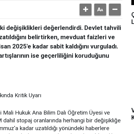
i değişiklikleri değerlendirdi. Devlet tahvili
tıldığını belirtirken, mevduat faizleri ve
san 2025'e kadar sabit kaldığını vurguladı.
rtışlarının ise geçerliliğini koruduğunu
kında Kritik Uyarı
 Mali Hukuk Ana Bilim Dalı Öğretim Üyesi ve
K
 dahil stopaj oranlarında herhangi bir değişikliğe
mmuz'a kadar uzatıldığı yönündeki haberlere