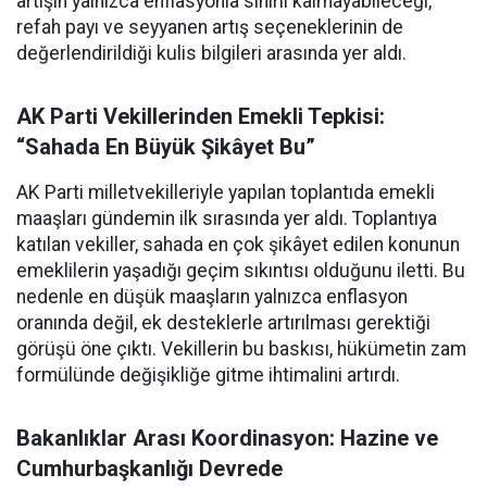
artışın yalnızca enflasyonla sınırlı kalmayabileceği,
refah payı ve seyyanen artış seçeneklerinin de
değerlendirildiği kulis bilgileri arasında yer aldı.
AK Parti Vekillerinden Emekli Tepkisi:
“Sahada En Büyük Şikâyet Bu”
AK Parti milletvekilleriyle yapılan toplantıda emekli
maaşları gündemin ilk sırasında yer aldı. Toplantıya
katılan vekiller, sahada en çok şikâyet edilen konunun
emeklilerin yaşadığı geçim sıkıntısı olduğunu iletti. Bu
nedenle en düşük maaşların yalnızca enflasyon
oranında değil, ek desteklerle artırılması gerektiği
görüşü öne çıktı. Vekillerin bu baskısı, hükümetin zam
formülünde değişikliğe gitme ihtimalini artırdı.
Bakanlıklar Arası Koordinasyon: Hazine ve
Cumhurbaşkanlığı Devrede