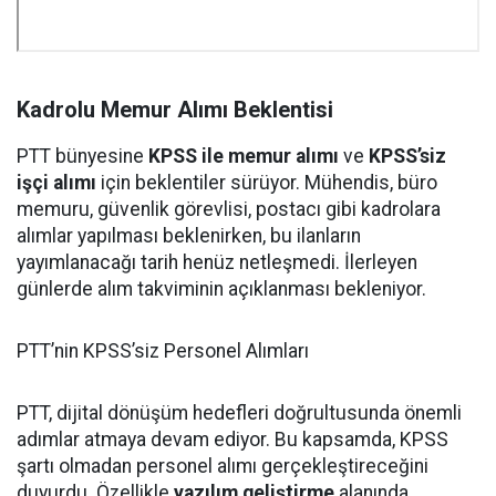
Kadrolu Memur Alımı Beklentisi
PTT bünyesine
KPSS ile memur alımı
ve
KPSS’siz
işçi alımı
için beklentiler sürüyor. Mühendis, büro
memuru, güvenlik görevlisi, postacı gibi kadrolara
alımlar yapılması beklenirken, bu ilanların
yayımlanacağı tarih henüz netleşmedi. İlerleyen
günlerde alım takviminin açıklanması bekleniyor.
PTT’nin KPSS’siz Personel Alımları
PTT, dijital dönüşüm hedefleri doğrultusunda önemli
adımlar atmaya devam ediyor. Bu kapsamda, KPSS
şartı olmadan personel alımı gerçekleştireceğini
duyurdu. Özellikle
yazılım geliştirme
alanında