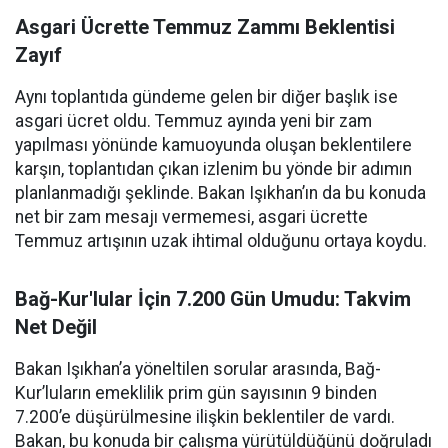
Asgari Ücrette Temmuz Zammı Beklentisi
Zayıf
Aynı toplantıda gündeme gelen bir diğer başlık ise
asgari ücret oldu. Temmuz ayında yeni bir zam
yapılması yönünde kamuoyunda oluşan beklentilere
karşın, toplantıdan çıkan izlenim bu yönde bir adımın
planlanmadığı şeklinde. Bakan Işıkhan’ın da bu konuda
net bir zam mesajı vermemesi, asgari ücrette
Temmuz artışının uzak ihtimal olduğunu ortaya koydu.
Bağ-Kur'lular İçin 7.200 Gün Umudu: Takvim
Net Değil
Bakan Işıkhan’a yöneltilen sorular arasında, Bağ-
Kur’luların emeklilik prim gün sayısının 9 binden
7.200’e düşürülmesine ilişkin beklentiler de vardı.
Bakan, bu konuda bir çalışma yürütüldüğünü doğruladı