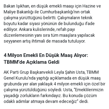
Bakan Işıkhan, en düşük emekli maaşı için Hazine ve
Maliye Bakanlığı ile Cumhurbaşkanlığı’nın ortak
çalışma yürüttüğünü belirtti. Çalışmaların teknik
boyutu kadar siyasi yönünün de bulunduğu ifade
ediliyor. Ankara kulislerinde, refah payı
düzenlemesinin yanı sıra tüm maaşlara yapılacak
seyyanen artış ihtimali de masada tutuluyor.
4 Milyon Emekli En Düşük Maaş Alıyor:
TBMM’de Açıklama Geldi
AK Parti Grup Başkanvekili Leyla Şahin Usta, TBMM
Genel Kurulu’nda yaptığı açıklamada en düşük maaş
grubunda yer alan yaklaşık 4 milyon emekli için özel bir
çalışma yürütüldüğünü söyledi. Usta, “Emeklilerimizin
yaşadığı zorlukların farkındayız. Bu konuda çözüm
odaklı adımlar atmaya devam edeceğiz” dedi.