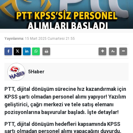
Yayınlanma:
15 Mart 2025 Cumartesi 21:55
5Haber
PTT, dijital dönüşüm sürecine hız kazandırmak için
KPSS şartı olmadan personel alımı yapıyor! Yazılım
geliştirici, çağrı merkezi ve tele satış elemanı
pozisyonlarına başvurular başladı. İşte detaylar!
PTT, dijital dönüşüm hedefleri kapsamında KPSS
şartı olmadan personel alımı yapacağını duyurdu.