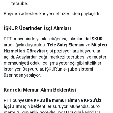
tecrübe.
Başvuru adresleri kariyer.net üzerinden paylaşıldı.
İŞKUR Üzerinden İşçi Alımları
PTT bünyesinde yapılan diğer işçi alımları da
İŞKUR
aracılığıyla duyuruldu.
Tele Satış Elemanı
ve
Müşteri
Hizmetleri Görevlisi
gibi pozisyonlara başvurular
açıldı. Adaylardan çağrı merkezi tecrübesi ve müşteri
memnuniyeti odaklı çalışma yeteneği gibi nitelikler
isteniyor. Başvurular, İŞKUR’un e-şube sistemi
üzerinden yapılıyor.
Kadrolu Memur Alımı Beklentisi
PTT bünyesine
KPSS ile memur alımı
ve
KPSS’siz
işçi alımı
için beklentiler sürüyor. Mühendis, büro
memuru, güvenlik görevlisi, postacı gibi kadrolara