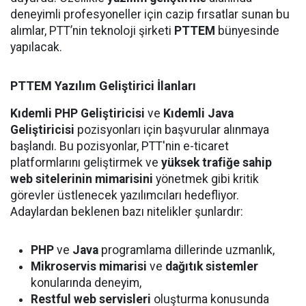
deneyimli profesyoneller için cazip fırsatlar sunan bu
alımlar, PTT’nin teknoloji şirketi
PTTEM
bünyesinde
yapılacak.
PTTEM Yazılım Geliştirici İlanları
Kıdemli PHP Geliştiricisi
ve
Kıdemli Java
Geliştiricisi
pozisyonları için başvurular alınmaya
başlandı. Bu pozisyonlar, PTT'nin e-ticaret
platformlarını geliştirmek ve
yüksek trafiğe sahip
web sitelerinin mimarisini
yönetmek gibi kritik
görevler üstlenecek yazılımcıları hedefliyor.
Adaylardan beklenen bazı nitelikler şunlardır:
PHP
ve
Java
programlama dillerinde uzmanlık,
Mikroservis mimarisi
ve
dağıtık sistemler
konularında deneyim,
Restful web servisleri
oluşturma konusunda