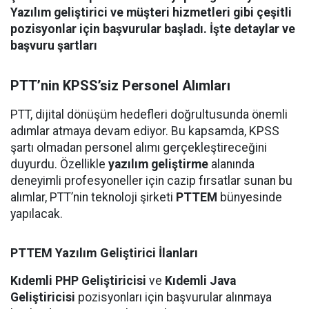
Yazılım geliştirici ve müşteri hizmetleri gibi çeşitli
pozisyonlar için başvurular başladı. İşte detaylar ve
başvuru şartları
PTT’nin KPSS’siz Personel Alımları
PTT, dijital dönüşüm hedefleri doğrultusunda önemli
adımlar atmaya devam ediyor. Bu kapsamda, KPSS
şartı olmadan personel alımı gerçekleştireceğini
duyurdu. Özellikle
yazılım geliştirme
alanında
deneyimli profesyoneller için cazip fırsatlar sunan bu
alımlar, PTT’nin teknoloji şirketi
PTTEM
bünyesinde
yapılacak.
PTTEM Yazılım Geliştirici İlanları
Kıdemli PHP Geliştiricisi
ve
Kıdemli Java
Geliştiricisi
pozisyonları için başvurular alınmaya