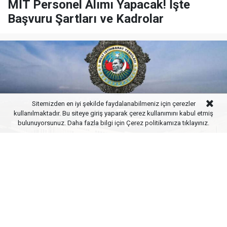
MİT Personel Alımı Yapacak! İşte
Başvuru Şartları ve Kadrolar
Sitemizden en iyi şekilde faydalanabilmeniz için çerezler
kullanılmaktadır. Bu siteye giriş yaparak çerez kullanımını kabul etmiş
bulunuyorsunuz. Daha fazla bilgi için
Çerez politikamıza
tıklayınız.
Yayınlanma:
28 Ocak 2025 Salı 16:44