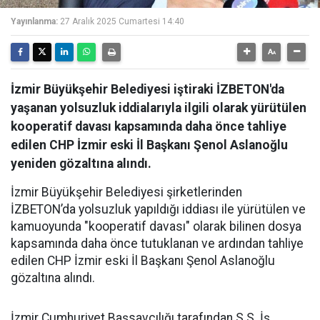
Yayınlanma:
27 Aralık 2025 Cumartesi 14:40
İzmir Büyükşehir Belediyesi iştiraki İZBETON'da
yaşanan yolsuzluk iddialarıyla ilgili olarak yürütülen
kooperatif davası kapsamında daha önce tahliye
edilen CHP İzmir eski İl Başkanı Şenol Aslanoğlu
yeniden gözaltına alındı.
İzmir Büyükşehir Belediyesi şirketlerinden
İZBETON’da yolsuzluk yapıldığı iddiası ile yürütülen ve
kamuoyunda "kooperatif davası" olarak bilinen dosya
kapsamında daha önce tutuklanan ve ardından tahliye
edilen CHP İzmir eski İl Başkanı Şenol Aslanoğlu
gözaltına alındı.
İzmir Cumhuriyet Başsavcılığı tarafından S.S. İş