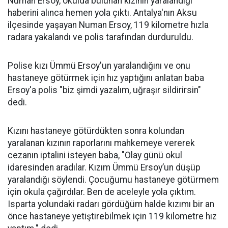
Numan Ersoy, okulda bulunan kızının yaralandığı
haberini alınca hemen yola çıktı. Antalya'nın Aksu
ilçesinde yaşayan Numan Ersoy, 119 kilometre hızla
radara yakalandı ve polis tarafından durduruldu.
Polise kızı Ümmü Ersoy'un yaralandığını ve onu
hastaneye götürmek için hız yaptığını anlatan baba
Ersoy'a polis "biz şimdi yazalım, uğraşır sildirirsin"
dedi.
Kızını hastaneye götürdükten sonra kolundan
yaralanan kızının raporlarını mahkemeye vererek
cezanın iptalini isteyen baba, "Olay günü okul
idaresinden aradılar. Kızım Ümmü Ersoy’un düşüp
yaralandığı söylendi. Çocuğumu hastaneye götürmem
için okula çağırdılar. Ben de aceleyle yola çıktım.
Isparta yolundaki radarı gördüğüm halde kızımı bir an
önce hastaneye yetiştirebilmek için 119 kilometre hız