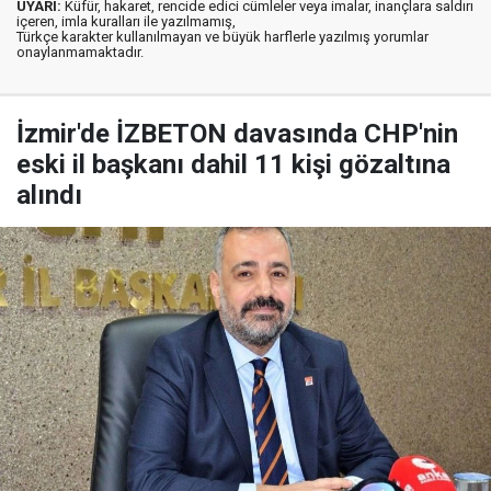
UYARI:
Küfür, hakaret, rencide edici cümleler veya imalar, inançlara saldırı
içeren, imla kuralları ile yazılmamış,
Türkçe karakter kullanılmayan ve büyük harflerle yazılmış yorumlar
onaylanmamaktadır.
İzmir'de İZBETON davasında CHP'nin
eski il başkanı dahil 11 kişi gözaltına
alındı