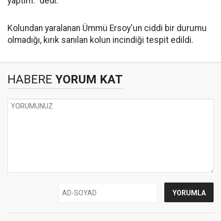
yaptım." dedi.
Kolundan yaralanan Ümmü Ersoy'un ciddi bir durumu
olmadığı, kırık sanılan kolun incindiği tespit edildi.
HABERE
YORUM KAT