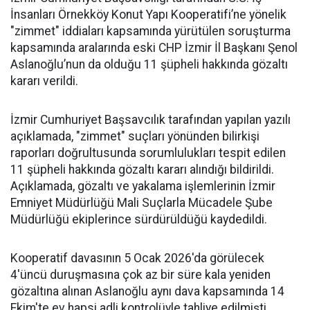
İnsanları Örnekköy Konut Yapı Kooperatifi’ne yönelik
"zimmet" iddiaları kapsamında yürütülen soruşturma
kapsamında aralarında eski CHP İzmir İl Başkanı Şenol
Aslanoğlu’nun da olduğu 11 şüpheli hakkında gözaltı
kararı verildi.
İzmir Cumhuriyet Başsavcılık tarafından yapılan yazılı
açıklamada, "zimmet" suçları yönünden bilirkişi
raporları doğrultusunda sorumlulukları tespit edilen
11 şüpheli hakkında gözaltı kararı alındığı bildirildi.
Açıklamada, gözaltı ve yakalama işlemlerinin İzmir
Emniyet Müdürlüğü Mali Suçlarla Mücadele Şube
Müdürlüğü ekiplerince sürdürüldüğü kaydedildi.
Kooperatif davasının 5 Ocak 2026'da görülecek
4'üncü duruşmasına çok az bir süre kala yeniden
gözaltına alınan Aslanoğlu aynı dava kapsamında 14
Ekim'te ev hapsi adli kontrolüyle tahliye edilmişti.