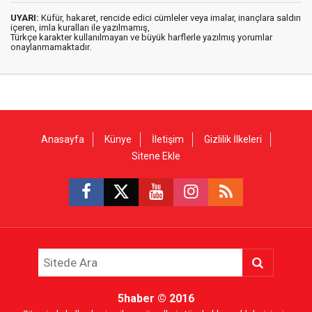
UYARI:
Küfür, hakaret, rencide edici cümleler veya imalar, inançlara saldırı
içeren, imla kuralları ile yazılmamış,
Türkçe karakter kullanılmayan ve büyük harflerle yazılmış yorumlar
onaylanmamaktadır.
Anasayfa
Künye
İletişim
Gizlilik İlkeleri
Sitene Ekle
5haber
© 2016