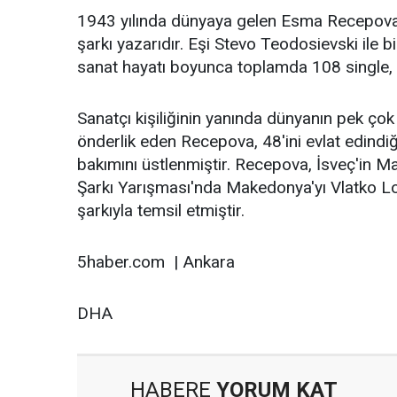
1943 yılında dünyaya gelen Esma Recepova
şarkı yazarıdır. Eşi Stevo Teodosievski ile 
sanat hayatı boyunca toplamda 108 single, 
Sanatçı kişiliğinin yanında dünyanın pek çok 
önderlik eden Recepova, 48'ini evlat edind
bakımını üstlenmiştir. Recepova, İsveç'in M
Şarkı Yarışması'nda Makedonya'yı Vlatko Loza
şarkıyla temsil etmiştir.
5haber.com | Ankara
DHA
HABERE
YORUM KAT