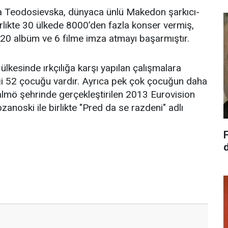
 Teodosievska, dünyaca ünlü Makedon şarkıcı-
birlikte 30 ülkede 8000’den fazla konser vermiş,
20 albüm ve 6 filme imza atmayı başarmıştır.
ülkesinde ırkçılığa karşı yapılan çalışmalara
iği 52 çocuğu vardır. Ayrıca pek çok çocuğun daha
almö şehrinde gerçekleştirilen 2013 Eurovision
noski ile birlikte "Pred da se razdeni" adlı