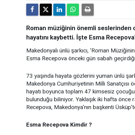
Roman müziğinin önemli seslerinden o
hayatını kaybetti. İşte Esma Recepova'
Makedonyalı ünlü şarkıcı, 'Roman Müziğinin K
Esma Recepova önceki gün sabah geçirdiği r
73 yaşında hayata gözlerini yuman ünlü şar
Makedonya Cumhuriyetinin Milli Sanatçısı 
hayatı boyunca toplam 47 kimsesiz çocuğu b
bulunduğu biliniyor. Yaklaşık iki hafta önce 
Recepova, Makedonya'nın başkenti Üsküp'te 
Esma Recepova Kimdir ?