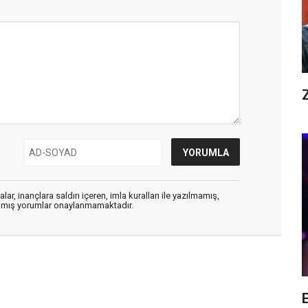
Z
ar, inançlara saldırı içeren, imla kuralları ile yazılmamış,
zılmış yorumlar onaylanmamaktadır.