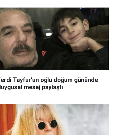
Ferdi Tayfur'un oğlu doğum gününde
duygusal mesaj paylaştı