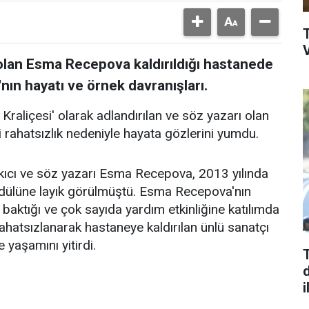
V
lan Esma Recepova kaldırıldığı hastanede
nın hayatı ve örnek davranışları.
raliçesi' olarak adlandırılan ve söz yazarı olan
ahatsızlık nedeniyle hayata gözlerini yumdu.
kıcı ve söz yazarı Esma Recepova, 2013 yılında
ödülüne layık görülmüştü. Esma Recepova'nın
aktığı ve çok sayıda yardım etkinliğine katılımda
rahatsızlanarak hastaneye kaldırılan ünlü sanatçı
yaşamını yitirdi.
d
i