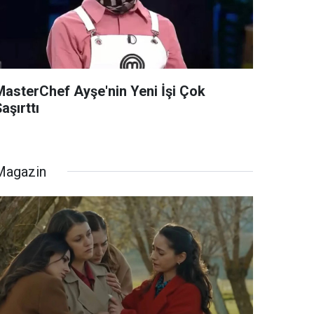
MasterChef Ayşe'nin Yeni İşi Çok
aşırttı
Magazin