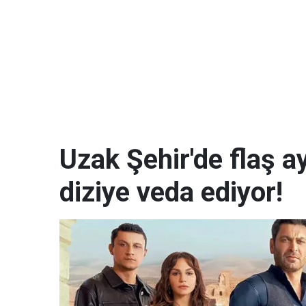
Uzak Şehir'de flaş a
diziye veda ediyor!