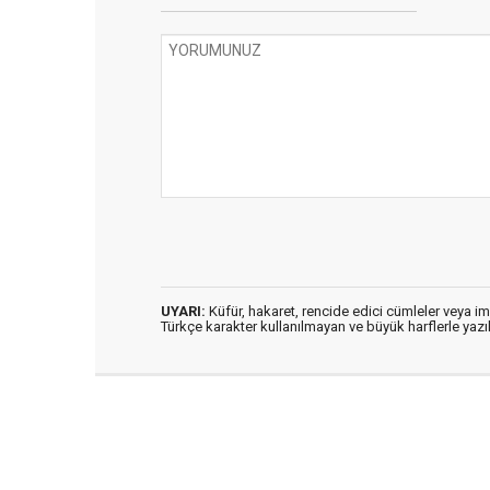
UYARI:
Küfür, hakaret, rencide edici cümleler veya imal
Türkçe karakter kullanılmayan ve büyük harflerle ya