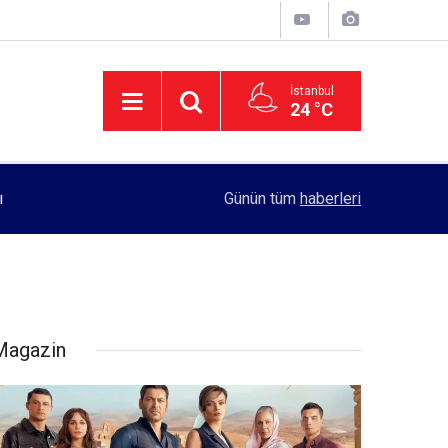
İstanbul
24 °C
11:55
Rektörlük, kadın öğrencilerin güvenliği için yo
Günün tüm
haberleri
Magazin