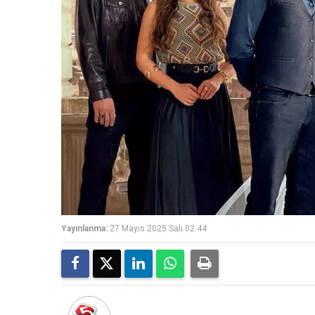
Yayınlanma:
27 Mayıs 2025 Salı 02:44