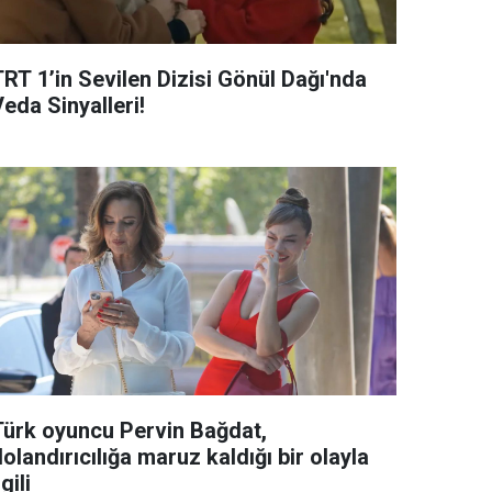
TRT 1’in Sevilen Dizisi Gönül Dağı'nda
eda Sinyalleri!
Türk oyuncu Pervin Bağdat,
olandırıcılığa maruz kaldığı bir olayla
lgili