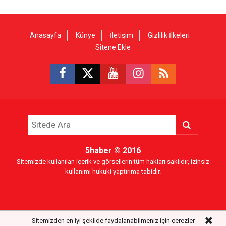
Anasayfa
Künye
İletişim
Gizlilik İlkeleri
Sitene Ekle
5haber
© 2016
Sitemizde kullanılan içerik ve görsellerin tüm hakları saklıdır, izinsiz
kullanımı hukuki yaptırıma tabidir.
Sitemizden en iyi şekilde faydalanabilmeniz için çerezler
Haber Portalı Yazılımı