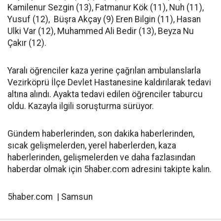
Kamilenur Sezgin (13), Fatmanur Kök (11), Nuh (11),
Yusuf (12), Büşra Akçay (9) Eren Bilgin (11), Hasan
Ulki Var (12), Muhammed Ali Bedir (13), Beyza Nu
Çakır (12).
Yaralı öğrenciler kaza yerine çağrılan ambulanslarla
Vezirköprü İlçe Devlet Hastanesine kaldırılarak tedavi
altına alındı. Ayakta tedavi edilen öğrenciler taburcu
oldu. Kazayla ilgili soruşturma sürüyor.
Gündem haberlerinden, son dakika haberlerinden,
sıcak gelişmelerden, yerel haberlerden, kaza
haberlerinden, gelişmelerden ve daha fazlasından
haberdar olmak için 5haber.com adresini takipte kalın.
5haber.com | Samsun