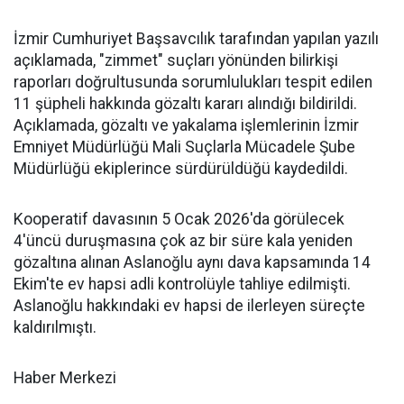
İzmir Cumhuriyet Başsavcılık tarafından yapılan yazılı
açıklamada, "zimmet" suçları yönünden bilirkişi
raporları doğrultusunda sorumlulukları tespit edilen
11 şüpheli hakkında gözaltı kararı alındığı bildirildi.
Açıklamada, gözaltı ve yakalama işlemlerinin İzmir
Emniyet Müdürlüğü Mali Suçlarla Mücadele Şube
Müdürlüğü ekiplerince sürdürüldüğü kaydedildi.
Kooperatif davasının 5 Ocak 2026'da görülecek
4'üncü duruşmasına çok az bir süre kala yeniden
gözaltına alınan Aslanoğlu aynı dava kapsamında 14
Ekim'te ev hapsi adli kontrolüyle tahliye edilmişti.
Aslanoğlu hakkındaki ev hapsi de ilerleyen süreçte
kaldırılmıştı.
Haber Merkezi