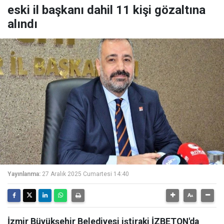
eski il başkanı dahil 11 kişi gözaltına
alındı
Yayınlanma:
27 Aralık 2025 Cumartesi 14:40
İzmir Büyükşehir Belediyesi iştiraki İZBETON'da