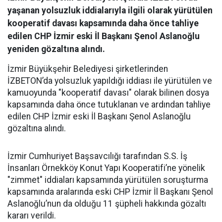
yaşanan yolsuzluk iddialarıyla ilgili olarak yürütülen
kooperatif davası kapsamında daha önce tahliye
edilen CHP İzmir eski İl Başkanı Şenol Aslanoğlu
yeniden gözaltına alındı.
İzmir Büyükşehir Belediyesi şirketlerinden
İZBETON’da yolsuzluk yapıldığı iddiası ile yürütülen ve
kamuoyunda "kooperatif davası" olarak bilinen dosya
kapsamında daha önce tutuklanan ve ardından tahliye
edilen CHP İzmir eski İl Başkanı Şenol Aslanoğlu
gözaltına alındı.
İzmir Cumhuriyet Başsavcılığı tarafından S.S. İş
İnsanları Örnekköy Konut Yapı Kooperatifi’ne yönelik
"zimmet" iddiaları kapsamında yürütülen soruşturma
kapsamında aralarında eski CHP İzmir İl Başkanı Şenol
Aslanoğlu’nun da olduğu 11 şüpheli hakkında gözaltı
kararı verildi.