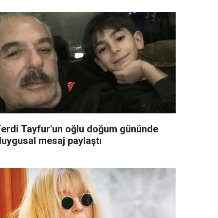
Ferdi Tayfur'un oğlu doğum gününde
duygusal mesaj paylaştı