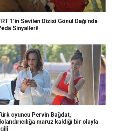
TRT 1’in Sevilen Dizisi Gönül Dağı'nda
eda Sinyalleri!
Türk oyuncu Pervin Bağdat,
olandırıcılığa maruz kaldığı bir olayla
lgili