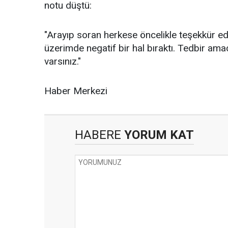
notu düştü:
"Arayıp soran herkese öncelikle teşekkür 
üzerimde negatif bir hal bıraktı. Tedbir amaç
varsınız."
Haber Merkezi
HABERE
YORUM KAT