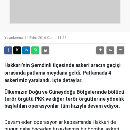
Yayınlanma:
14 Ekim 2016 Cuma 11:56
Hakkari'nin Şemdinli ilçesinde askeri aracın geçişi
sırasında patlama meydana geldi. Patlamada 4
askerimiz yaralandı. İşte detaylar.
Ülkemizin Doğu ve Güneydoğu Bölgelerinde bölücü
terör örgütü PKK ve diğer terör örgütlerine yönelik
başlatılan operasyonlar tüm hızıyla devam ediyor.
Devam eden operasyonlar kapsamında Hakkari'de
bugün daha önceden tuzaklanmış bir bomba, askeri