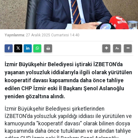
Yayınlanma:
27 Aralık 2025 Cumartesi 14:40
İzmir Büyükşehir Belediyesi iştiraki İZBETON'da
yaşanan yolsuzluk iddialarıyla ilgili olarak yürütülen
kooperatif davası kapsamında daha önce tahliye
edilen CHP İzmir eski İl Başkanı Şenol Aslanoğlu
yeniden gözaltına alındı.
İzmir Büyükşehir Belediyesi şirketlerinden
İZBETON’da yolsuzluk yapıldığı iddiası ile yürütülen ve
kamuoyunda "kooperatif davası" olarak bilinen dosya
kapsamında daha önce tutuklanan ve ardından tahliye