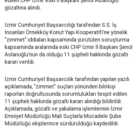
edilen CHP İzmir eski İl Başkanı Şenol Aslanoğlu
gözaltına alındı.
İzmir Cumhuriyet Başsavcılığı tarafından S.S. İş
İnsanları Örnekköy Konut Yapı Kooperatifi’ne yönelik
"zimmet" iddiaları kapsamında yürütülen soruşturma
kapsamında aralarında eski CHP İzmir İl Başkanı Şenol
Aslanoğlu’nun da olduğu 11 şüpheli hakkında gözaltı
kararı verildi.
İzmir Cumhuriyet Başsavcılık tarafından yapılan yazılı
açıklamada, "zimmet" suçları yönünden bilirkişi
raporları doğrultusunda sorumlulukları tespit edilen
11 şüpheli hakkında gözaltı kararı alındığı bildirildi.
Açıklamada, gözaltı ve yakalama işlemlerinin İzmir
Emniyet Müdürlüğü Mali Suçlarla Mücadele Şube
Müdürlüğü ekiplerince sürdürüldüğü kaydedildi.