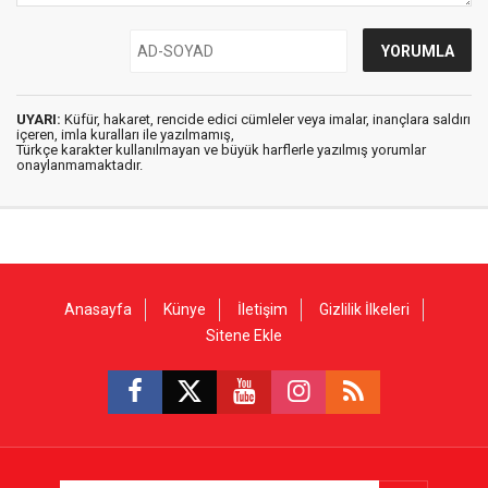
UYARI:
Küfür, hakaret, rencide edici cümleler veya imalar, inançlara saldırı
içeren, imla kuralları ile yazılmamış,
Türkçe karakter kullanılmayan ve büyük harflerle yazılmış yorumlar
onaylanmamaktadır.
Anasayfa
Künye
İletişim
Gizlilik İlkeleri
Sitene Ekle