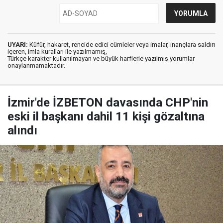
UYARI:
Küfür, hakaret, rencide edici cümleler veya imalar, inançlara saldırı
içeren, imla kuralları ile yazılmamış,
Türkçe karakter kullanılmayan ve büyük harflerle yazılmış yorumlar
onaylanmamaktadır.
İzmir'de İZBETON davasında CHP'nin
eski il başkanı dahil 11 kişi gözaltına
alındı