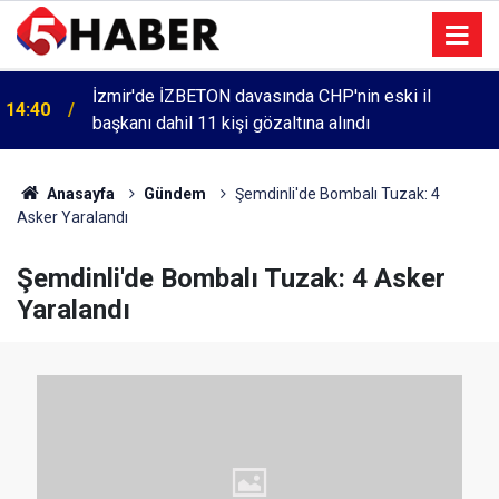
İzmir'de İZBETON davasında CHP'nin eski il
14:40
başkanı dahil 11 kişi gözaltına alındı
Anasayfa
Gündem
Şemdinli'de Bombalı Tuzak: 4
Asker Yaralandı
Şemdinli'de Bombalı Tuzak: 4 Asker
Yaralandı