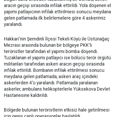
aracın geçişi sırasında infilak ettirildi. Yola döşenen el
yapımı patlayıcının infilak ettirilmesi sonucu meydana
gelen patlamada ilk belirlemelere göre 4 askerimiz
yaralandı.
Hakkari'nin Şemdinli İlçesi Tekeli Köyü ile Üstünağaç
Mezrası arasında bulunan bir bölgeye PKK'lı
teröristler tarafından el yapımı bomba döşendi.
Tuzaklanan el yapımı patlayıcı ise bölücü terör örgütü
militanları tarafından askeri aracın geçişi sırasında
infilak ettirildi. Bombanın infilak ettirilmesi sonucu
meydana gelen patlamada, askeri araç içindeki
askerlerden 4'ü yaralandı. Patlamada yaralanan
askerler, ambulans helikopterlerle Yüksekova Devlet
Hastanesine kaldırıldı.
Bölgede bulunan teröristlerin etkisiz hale getirilmesi
için geniş çaplı operasyonlar başlatıldı.