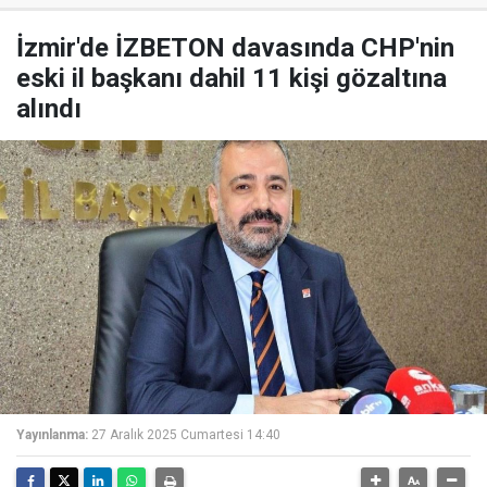
İzmir'de İZBETON davasında CHP'nin
eski il başkanı dahil 11 kişi gözaltına
alındı
Yayınlanma:
27 Aralık 2025 Cumartesi 14:40