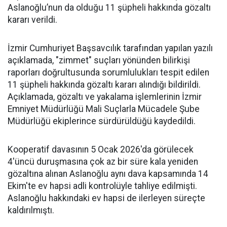
Aslanoğlu’nun da olduğu 11 şüpheli hakkında gözaltı
kararı verildi.
İzmir Cumhuriyet Başsavcılık tarafından yapılan yazılı
açıklamada, "zimmet" suçları yönünden bilirkişi
raporları doğrultusunda sorumlulukları tespit edilen
11 şüpheli hakkında gözaltı kararı alındığı bildirildi.
Açıklamada, gözaltı ve yakalama işlemlerinin İzmir
Emniyet Müdürlüğü Mali Suçlarla Mücadele Şube
Müdürlüğü ekiplerince sürdürüldüğü kaydedildi.
Kooperatif davasının 5 Ocak 2026'da görülecek
4'üncü duruşmasına çok az bir süre kala yeniden
gözaltına alınan Aslanoğlu aynı dava kapsamında 14
Ekim'te ev hapsi adli kontrolüyle tahliye edilmişti.
Aslanoğlu hakkındaki ev hapsi de ilerleyen süreçte
kaldırılmıştı.