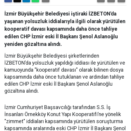
İzmir Büyükşehir Belediyesi iştiraki İZBETON'da
yaşanan yolsuzluk iddialarıyla ilgili olarak yürütülen
kooperatif davası kapsamında daha önce tahliye
edilen CHP İzmir eski İl Başkanı Şenol Aslanoğlu
yeniden gözaltına alındı.
İzmir Büyükşehir Belediyesi şirketlerinden
İZBETON’da yolsuzluk yapıldığı iddiası ile yürütülen ve
kamuoyunda "kooperatif davası" olarak bilinen dosya
kapsamında daha önce tutuklanan ve ardından tahliye
edilen CHP İzmir eski İl Başkanı Şenol Aslanoğlu
gözaltına alındı.
İzmir Cumhuriyet Başsavcılığı tarafından S.S. İş
İnsanları Örnekköy Konut Yapı Kooperatifi’ne yönelik
"zimmet" iddiaları kapsamında yürütülen soruşturma
kapsamında aralarında eski CHP İzmir İl Başkanı Şenol