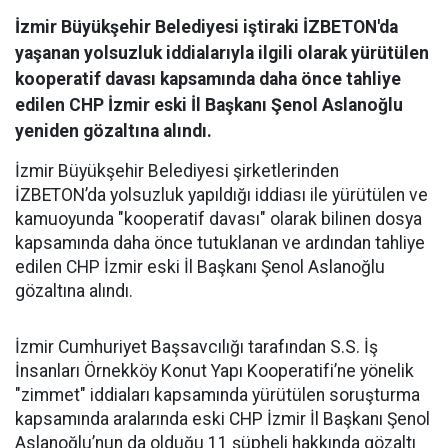
İzmir Büyükşehir Belediyesi iştiraki İZBETON'da
yaşanan yolsuzluk iddialarıyla ilgili olarak yürütülen
kooperatif davası kapsamında daha önce tahliye
edilen CHP İzmir eski İl Başkanı Şenol Aslanoğlu
yeniden gözaltına alındı.
İzmir Büyükşehir Belediyesi şirketlerinden
İZBETON’da yolsuzluk yapıldığı iddiası ile yürütülen ve
kamuoyunda "kooperatif davası" olarak bilinen dosya
kapsamında daha önce tutuklanan ve ardından tahliye
edilen CHP İzmir eski İl Başkanı Şenol Aslanoğlu
gözaltına alındı.
İzmir Cumhuriyet Başsavcılığı tarafından S.S. İş
İnsanları Örnekköy Konut Yapı Kooperatifi’ne yönelik
"zimmet" iddiaları kapsamında yürütülen soruşturma
kapsamında aralarında eski CHP İzmir İl Başkanı Şenol
Aslanoğlu’nun da olduğu 11 şüpheli hakkında gözaltı