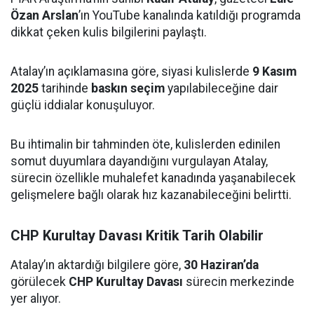
Özan Arslan
’ın YouTube kanalında katıldığı programda
dikkat çeken kulis bilgilerini paylaştı.
Atalay’ın açıklamasına göre, siyasi kulislerde
9 Kasım
2025
tarihinde
baskın seçim
yapılabileceğine dair
güçlü iddialar konuşuluyor.
Bu ihtimalin bir tahminden öte, kulislerden edinilen
somut duyumlara dayandığını vurgulayan Atalay,
sürecin özellikle muhalefet kanadında yaşanabilecek
gelişmelere bağlı olarak hız kazanabileceğini belirtti.
CHP Kurultay Davası Kritik Tarih Olabilir
Atalay’ın aktardığı bilgilere göre,
30 Haziran’da
görülecek
CHP Kurultay Davası
sürecin merkezinde
yer alıyor.