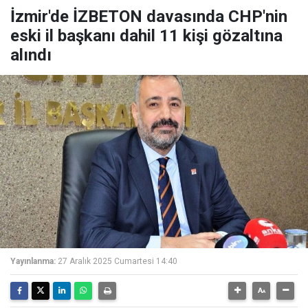
İzmir'de İZBETON davasında CHP'nin
eski il başkanı dahil 11 kişi gözaltına
alındı
Yayınlanma:
27 Aralık 2025 Cumartesi 14:40