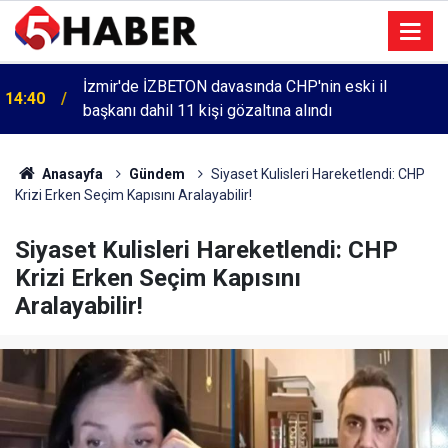
İzmir'de İZBETON davasında CHP'nin eski il
14:40
başkanı dahil 11 kişi gözaltına alındı
Anasayfa
Gündem
Siyaset Kulisleri Hareketlendi: CHP
Krizi Erken Seçim Kapısını Aralayabilir!
Siyaset Kulisleri Hareketlendi: CHP
Krizi Erken Seçim Kapısını
Aralayabilir!