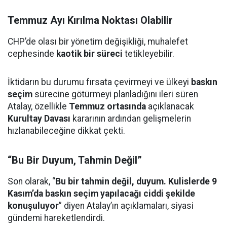
Temmuz Ayı Kırılma Noktası Olabilir
CHP’de olası bir yönetim değişikliği, muhalefet
cephesinde
kaotik bir süreci
tetikleyebilir.
İktidarın bu durumu fırsata çevirmeyi ve ülkeyi
baskın
seçim
sürecine götürmeyi planladığını ileri süren
Atalay, özellikle
Temmuz ortasında
açıklanacak
Kurultay Davası
kararının ardından gelişmelerin
hızlanabileceğine dikkat çekti.
“Bu Bir Duyum, Tahmin Değil”
Son olarak, “
Bu bir tahmin değil, duyum. Kulislerde 9
Kasım’da baskın seçim yapılacağı ciddi şekilde
konuşuluyor
” diyen Atalay’ın açıklamaları, siyasi
gündemi hareketlendirdi.