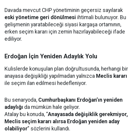
Davada mevcut CHP yönetiminin geçersiz sayılarak
eski yönetime geri dönülmesi
ihtimali bulunuyor. Bu
gelişmenin yaratabileceği siyasi kargaşa ortamının,
erken seçim kararı için zemin hazırlayabileceği ifade
ediliyor.
Erdoğan İçin Yeniden Adaylık Yolu
Kulislerde konuşulan plan doğrultusunda, herhangi bir
anayasa değişikliği yapılmadan yalnızca
Meclis kararı
ile seçim ilan edilmesi hedefleniyor.
Bu senaryoda,
Cumhurbaşkanı Erdoğan’ın yeniden
adaylığı
da mümkün hale geliyor.
Atalay bu konuda, “
Anayasada değişiklik gerekmiyor,
Meclis seçim kararı alırsa Erdoğan yeniden aday
olabiliyor
” sözlerini kullandı.