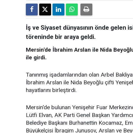
İş ve Siyaset dünyasının önde gelen i
töreninde bir araya geldi.
Mersin'de İbrahim Arslan ile Nida Beyoğlu
ile girdi.
Tanınmış işadamlarından olan Arbel Bakliy
İbrahim Arslan ile Nida Beyoğlu çifti Yeniş
hayatlarını birleştirdi.
Mersin'de bulunan Yenişehir Fuar Merkezin
Lütfi Elvan, AK Parti Genel Başkan Yardımc
Belediye Başkanı Burhanettin Kocamaz, Em
Büyükelçisi İbragim Junusov, Arslan ve Beyoğl