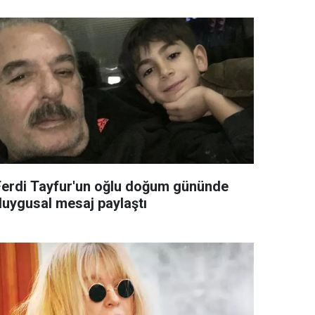
Ferdi Tayfur'un oğlu doğum gününde
duygusal mesaj paylaştı