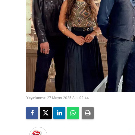
Yayınlanma:
27 Mayıs 2025 Salı 02:44