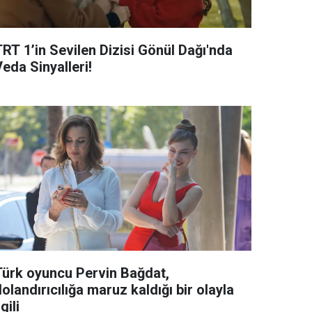
TRT 1’in Sevilen Dizisi Gönül Dağı'nda
eda Sinyalleri!
Türk oyuncu Pervin Bağdat,
olandırıcılığa maruz kaldığı bir olayla
lgili