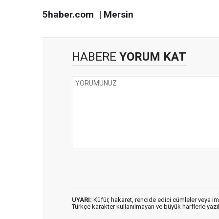
5haber.com | Mersin
HABERE
YORUM KAT
UYARI:
Küfür, hakaret, rencide edici cümleler veya imal
Türkçe karakter kullanılmayan ve büyük harflerle ya