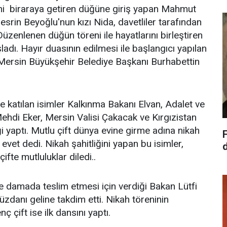
 ismi biraraya getiren düğüne giriş yapan Mahmut
Nesrin Beyoğlu'nun kızı Nida, davetliler tarafından
Düzenlenen düğün töreni ile hayatlarını birleştiren
ladı. Hayır duasının edilmesi ile başlangıcı yapılan
 Mersin Büyükşehir Belediye Başkanı Burhabettin
katılan isimler Kalkınma Bakanı Elvan, Adalet ve
ehdi Eker, Mersin Valisi Çakacak ve Kırgızistan
i yaptı. Mutlu çift dünya evine girme adına nikah
et dedi. Nikah şahitliğini yapan bu isimler,
ifte mutluluklar diledi..
ve damada teslim etmesi için verdiği Bakan Lütfi
zdanı geline takdim etti. Nikah töreninin
ç çift ise ilk dansını yaptı.