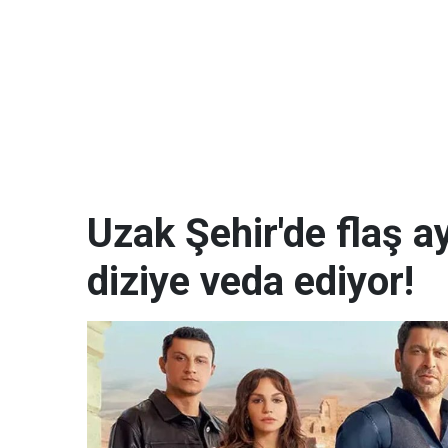
Uzak Şehir'de flaş a
diziye veda ediyor!