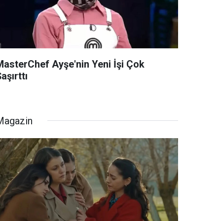
MasterChef Ayşe'nin Yeni İşi Çok
aşırttı
Magazin