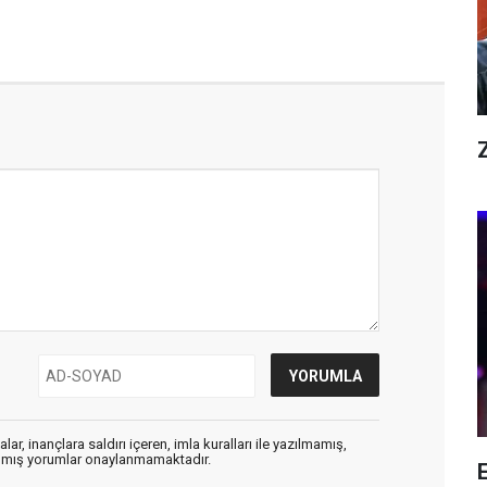
Z
ar, inançlara saldırı içeren, imla kuralları ile yazılmamış,
zılmış yorumlar onaylanmamaktadır.