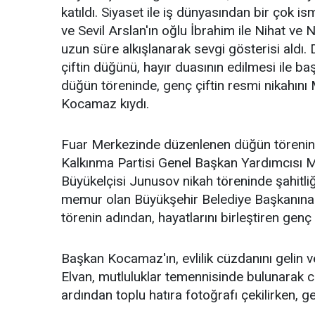
katıldı. Siyaset ile iş dünyasından bir çok
ve Sevil Arslan'ın oğlu İbrahim ile Nihat ve 
uzun süre alkışlanarak sevgi gösterisi aldı. 
çiftin düğünü, hayır duasının edilmesi ile baş
düğün töreninde, genç çiftin resmi nikahını
Kocamaz kıydı.
Fuar Merkezinde düzenlenen düğün törenine 
Kalkınma Partisi Genel Başkan Yardımcısı M
Büyükelçisi Junusov nikah töreninde şahitliğ
memur olan Büyükşehir Belediye Başkanına ev
törenin adından, hayatlarını birleştiren genç ç
Başkan Kocamaz'ın, evlilik cüzdanını gelin 
Elvan, mutluluklar temennisinde bulunarak cü
ardından toplu hatıra fotoğrafı çekilirken, gen