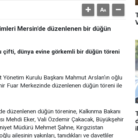
V
simleri Mersin'de düzenlenen bir düğün
 çifti, dünya evine görkemli bir düğün töreni
at Yönetim Kurulu Başkanı Mahmut Arslan'ın oğlu
ehir Fuar Merkezinde düzenlenen düğün töreni ile
de düzenlenen düğün törenine, Kalkınma Bakanı
ısı Mehdi Eker, Vali Özdemir Çakacak, Büyükşehir
d
niyet Müdürü Mehmet Şahne, Kırgızistan
i
u ailesinin yakınları, tanıdıkları ve davetliler