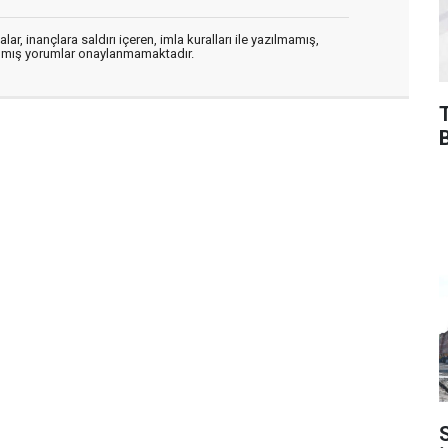
ar, inançlara saldırı içeren, imla kuralları ile yazılmamış,
zılmış yorumlar onaylanmamaktadır.