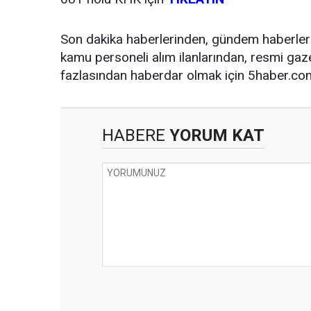
Son dakika haberlerinden, gündem haberleri
kamu personeli alım ilanlarından, resmi gaz
fazlasından haberdar olmak için 5haber.com 
HABERE
YORUM KAT