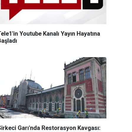
Tele1'in Youtube Kanalı Yayın Hayatına
Başladı
Sirkeci Garı'nda Restorasyon Kavgası: