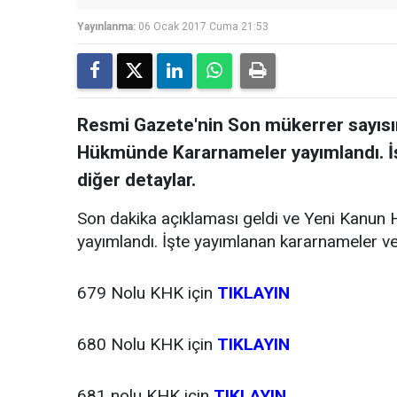
Yayınlanma:
06 Ocak 2017 Cuma 21:53
Resmi Gazete'nin Son mükerrer sayıs
Hükmünde Kararnameler yayımlandı. İş
diğer detaylar.
Son dakika açıklaması geldi ve Yeni Kanu
yayımlandı. İşte yayımlanan kararnameler ve 
679 Nolu KHK için
TIKLAYIN
680 Nolu KHK için
TIKLAYIN
681 nolu KHK için
TIKLAYIN