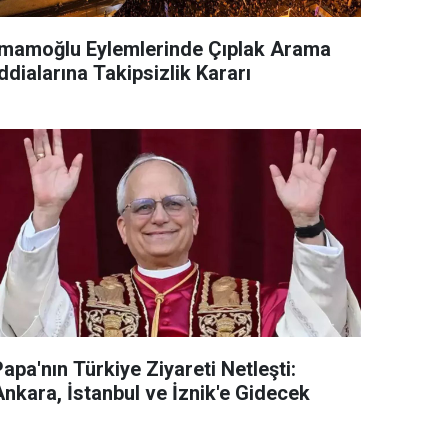
İmamoğlu Eylemlerinde Çıplak Arama
ddialarına Takipsizlik Kararı
apa'nın Türkiye Ziyareti Netleşti:
Ankara, İstanbul ve İznik'e Gidecek