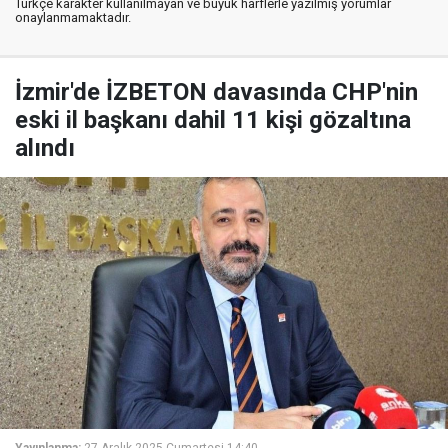
Türkçe karakter kullanılmayan ve büyük harflerle yazılmış yorumlar
onaylanmamaktadır.
İzmir'de İZBETON davasında CHP'nin
eski il başkanı dahil 11 kişi gözaltına
alındı