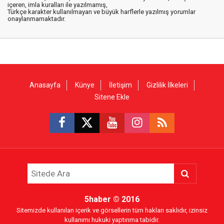
içeren, imla kuralları ile yazılmamış,
Türkçe karakter kullanılmayan ve büyük harflerle yazılmış yorumlar
onaylanmamaktadır.
Anasayfa
Künye
İletişim
Gizlilik İlkeleri
Sitene Ekle
5haber
© 2016
Sitemizde kullanılan içerik ve görsellerin tüm hakları saklıdır, izinsiz
kullanımı hukuki yaptırıma tabidir.