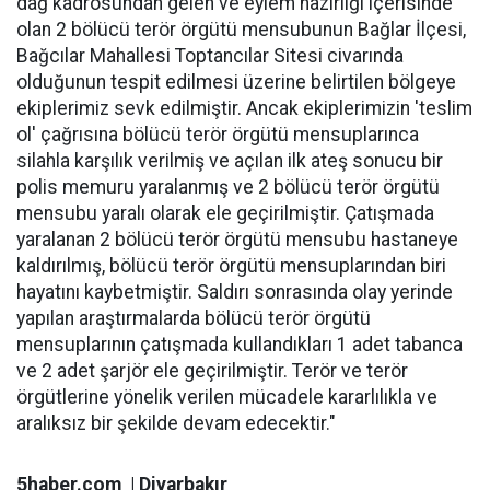
dağ kadrosundan gelen ve eylem hazırlığı içerisinde
olan 2 bölücü terör örgütü mensubunun Bağlar İlçesi,
Bağcılar Mahallesi Toptancılar Sitesi civarında
olduğunun tespit edilmesi üzerine belirtilen bölgeye
ekiplerimiz sevk edilmiştir. Ancak ekiplerimizin 'teslim
ol' çağrısına bölücü terör örgütü mensuplarınca
silahla karşılık verilmiş ve açılan ilk ateş sonucu bir
polis memuru yaralanmış ve 2 bölücü terör örgütü
mensubu yaralı olarak ele geçirilmiştir. Çatışmada
yaralanan 2 bölücü terör örgütü mensubu hastaneye
kaldırılmış, bölücü terör örgütü mensuplarından biri
hayatını kaybetmiştir. Saldırı sonrasında olay yerinde
yapılan araştırmalarda bölücü terör örgütü
mensuplarının çatışmada kullandıkları 1 adet tabanca
ve 2 adet şarjör ele geçirilmiştir. Terör ve terör
örgütlerine yönelik verilen mücadele kararlılıkla ve
aralıksız bir şekilde devam edecektir."
5haber.com | Diyarbakır