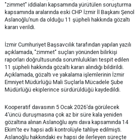
"zimmet" iddiaları kapsamında yürütülen soruşturma
kapsamında aralarında eski CHP İzmir İl Başkanı Şenol
Aslanoğlu’nun da olduğu 11 şüpheli hakkında gözaltı
kararı verildi.
İzmir Cumhuriyet Başsavcılık tarafından yapılan yazılı
açıklamada, "zimmet" suçları yönünden bilirkişi
raporları doğrultusunda sorumlulukları tespit edilen
11 şüpheli hakkında gözaltı kararı alındığı bildirildi.
Açıklamada, gözaltı ve yakalama işlemlerinin İzmir
Emniyet Müdürlüğü Mali Suçlarla Mücadele Şube
Müdürlüğü ekiplerince sürdürüldüğü kaydedildi.
Kooperatif davasının 5 Ocak 2026'da görülecek
4'üncü duruşmasına çok az bir süre kala yeniden
gözaltına alınan Aslanoğlu aynı dava kapsamında 14
Ekim'te ev hapsi adli kontrolüyle tahliye edilmişti.
Aslanoğlu hakkındaki ev hapsi de ilerleyen süreçte