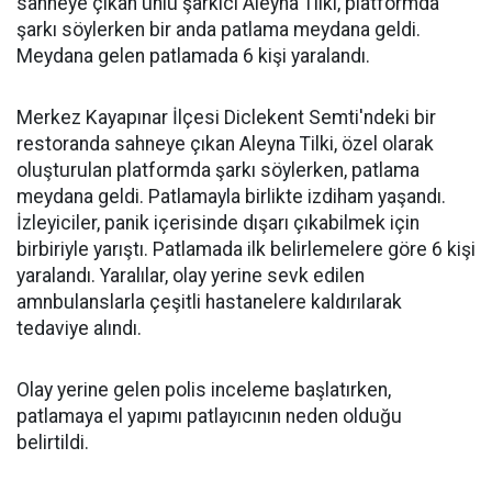
sahneye çıkan ünlü şarkıcı Aleyna Tilki, platformda
şarkı söylerken bir anda patlama meydana geldi.
Meydana gelen patlamada 6 kişi yaralandı.
Merkez Kayapınar İlçesi Diclekent Semti'ndeki bir
restoranda sahneye çıkan Aleyna Tilki, özel olarak
oluşturulan platformda şarkı söylerken, patlama
meydana geldi. Patlamayla birlikte izdiham yaşandı.
İzleyiciler, panik içerisinde dışarı çıkabilmek için
birbiriyle yarıştı. Patlamada ilk belirlemelere göre 6 kişi
yaralandı. Yaralılar, olay yerine sevk edilen
amnbulanslarla çeşitli hastanelere kaldırılarak
tedaviye alındı.
Olay yerine gelen polis inceleme başlatırken,
patlamaya el yapımı patlayıcının neden olduğu
belirtildi.