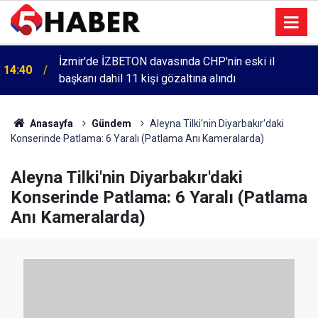
İzmir'de İZBETON davasında CHP'nin eski il
14:40
başkanı dahil 11 kişi gözaltına alındı
Anasayfa
Gündem
Aleyna Tilki'nin Diyarbakır'daki
Konserinde Patlama: 6 Yaralı (Patlama Anı Kameralarda)
Aleyna Tilki'nin Diyarbakır'daki
Konserinde Patlama: 6 Yaralı (Patlama
Anı Kameralarda)