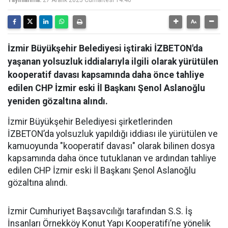
Yayınlanma:
27 Aralık 2025 Cumartesi 14:40
İzmir Büyükşehir Belediyesi iştiraki İZBETON'da
yaşanan yolsuzluk iddialarıyla ilgili olarak yürütülen
kooperatif davası kapsamında daha önce tahliye
edilen CHP İzmir eski İl Başkanı Şenol Aslanoğlu
yeniden gözaltına alındı.
İzmir Büyükşehir Belediyesi şirketlerinden
İZBETON’da yolsuzluk yapıldığı iddiası ile yürütülen ve
kamuoyunda "kooperatif davası" olarak bilinen dosya
kapsamında daha önce tutuklanan ve ardından tahliye
edilen CHP İzmir eski İl Başkanı Şenol Aslanoğlu
gözaltına alındı.
İzmir Cumhuriyet Başsavcılığı tarafından S.S. İş
İnsanları Örnekköy Konut Yapı Kooperatifi’ne yönelik