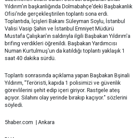
Yıldırım'ın başkanlığında Dolmabahçe'deki Başbakanlık
Ofisi'nde gerçekleştirilen toplantı sona erdi.
Toplantıda, İçişleri Bakanı Süleyman Soylu, İstanbul
Valisi Vasip Şahin ve İstanbul Emniyet Müdürü
Mustafa Çalışkan'ın saldırıyla ilgili Başbakan Yıldırım'a
brifing verdikleri öğrenildi. Başbakan Yardımcısı
Numan Kurtulmuş'un da katıldığı toplantı yaklaşık 1
saat 40 dakika sürdü.
Toplantı sonrasında açıklama yapan Başbakan Bşinali
Yıldırım, "Teröristi, kapıda 1 polisimizi ve güvenlik
görevlilerini şehit edip içeri giriyor. Rastgele ateş
açıyor. Silahını olay yerinde bırakıp kaçıyor." sözlerini
söyledi.
5haber.com | Ankara