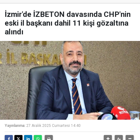
İzmir'de İZBETON davasında CHP'nin
eski il başkanı dahil 11 kişi gözaltına
alındı
Yayınlanma:
27 Aralık 2025 Cumartesi 14:40