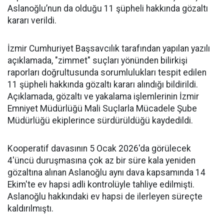
Aslanoğlu’nun da olduğu 11 şüpheli hakkında gözaltı
kararı verildi.
İzmir Cumhuriyet Başsavcılık tarafından yapılan yazılı
açıklamada, "zimmet" suçları yönünden bilirkişi
raporları doğrultusunda sorumlulukları tespit edilen
11 şüpheli hakkında gözaltı kararı alındığı bildirildi.
Açıklamada, gözaltı ve yakalama işlemlerinin İzmir
Emniyet Müdürlüğü Mali Suçlarla Mücadele Şube
Müdürlüğü ekiplerince sürdürüldüğü kaydedildi.
Kooperatif davasının 5 Ocak 2026'da görülecek
4'üncü duruşmasına çok az bir süre kala yeniden
gözaltına alınan Aslanoğlu aynı dava kapsamında 14
Ekim'te ev hapsi adli kontrolüyle tahliye edilmişti.
Aslanoğlu hakkındaki ev hapsi de ilerleyen süreçte
kaldırılmıştı.