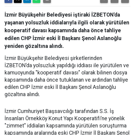
İzmir Büyükşehir Belediyesi iştiraki İZBETON'da
yaşanan yolsuzluk iddialarıyla ilgili olarak yürütülen
kooperatif davası kapsamında daha önce tahliye
edilen CHP İzmir eski İl Başkanı Şenol Aslanoğlu
yeniden gözaltına alındı.
İzmir Büyükşehir Belediyesi şirketlerinden
İZBETON’da yolsuzluk yapıldığı iddiası ile yürütülen ve
kamuoyunda "kooperatif davası" olarak bilinen dosya
kapsamında daha önce tutuklanan ve ardından tahliye
edilen CHP İzmir eski İl Başkanı Şenol Aslanoğlu
gözaltına alındı.
İzmir Cumhuriyet Başsavcılığı tarafından S.S. İş
İnsanları Örnekköy Konut Yapı Kooperatifi’ne yönelik
"zimmet" iddiaları kapsamında yürütülen soruşturma
kapsamında aralarında eski CHP İzmir İl Başkanı Şenol