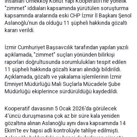
İnsanları Örnekköy Konut Yapı Kooperatifi’ne yönelik
"zimmet" iddiaları kapsamında yürütülen soruşturma
kapsamında aralarında eski CHP İzmir İl Başkanı Şenol
Aslanoğlu’nun da olduğu 11 şüpheli hakkında gözaltı
kararı verildi.
İzmir Cumhuriyet Başsavcılık tarafından yapılan yazılı
açıklamada, "zimmet" suçları yönünden bilirkişi
raporları doğrultusunda sorumlulukları tespit edilen
11 şüpheli hakkında gözaltı kararı alındığı bildirildi.
Açıklamada, gözaltı ve yakalama işlemlerinin İzmir
Emniyet Müdürlüğü Mali Suçlarla Mücadele Şube
Müdürlüğü ekiplerince sürdürüldüğü kaydedildi.
Kooperatif davasının 5 Ocak 2026'da görülecek
4'üncü duruşmasına çok az bir süre kala yeniden
gözaltına alınan Aslanoğlu aynı dava kapsamında 14
Ekim'te ev hapsi adli kontrolüyle tahliye edilmişti.