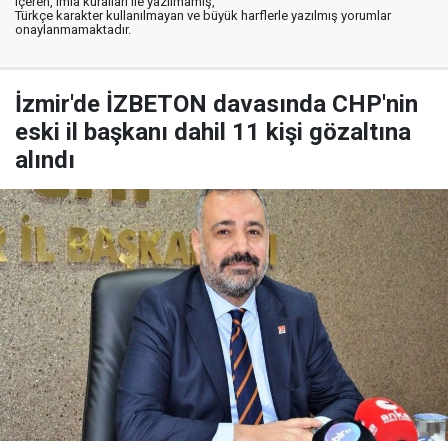
içeren, imla kuralları ile yazılmamış,
Türkçe karakter kullanılmayan ve büyük harflerle yazılmış yorumlar
onaylanmamaktadır.
İzmir'de İZBETON davasında CHP'nin
eski il başkanı dahil 11 kişi gözaltına
alındı