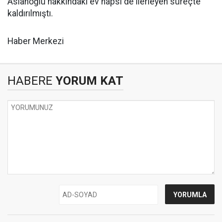
Aslanoğlu hakkındaki ev hapsi de ilerleyen süreçte
kaldırılmıştı.
Haber Merkezi
HABERE
YORUM KAT