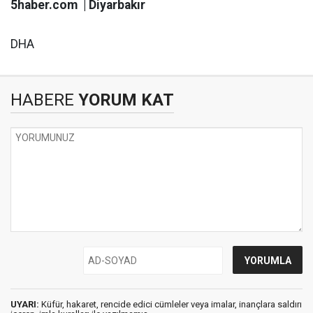
5haber.com | Diyarbakır
DHA
HABERE
YORUM KAT
UYARI:
Küfür, hakaret, rencide edici cümleler veya imalar, inançlara saldırı