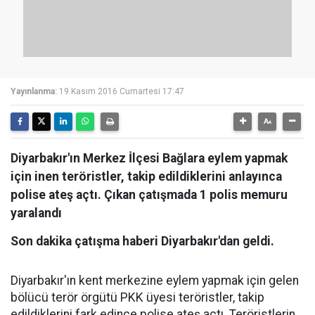
Yayınlanma:
19 Kasım 2016 Cumartesi 17:47
Diyarbakır'ın Merkez İlçesi Bağlara eylem yapmak
için inen teröristler, takip edildiklerini anlayınca
polise ateş açtı. Çıkan çatışmada 1 polis memuru
yaralandı
Son dakika çatışma haberi Diyarbakır'dan geldi.
Diyarbakır'ın kent merkezine eylem yapmak için gelen
bölücü terör örgütü PKK üyesi teröristler, takip
edildiklerini fark edince polise ateş açtı. Teröristlerin