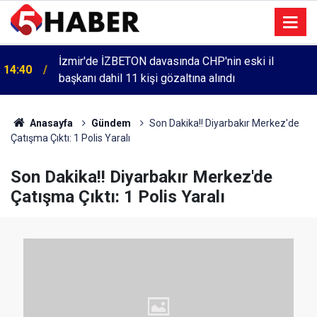
İzmir'de İZBETON davasında CHP'nin eski il
14:40
başkanı dahil 11 kişi gözaltına alındı
Anasayfa
Gündem
Son Dakika!! Diyarbakır Merkez'de
Çatışma Çıktı: 1 Polis Yaralı
Son Dakika!! Diyarbakır Merkez'de
Çatışma Çıktı: 1 Polis Yaralı