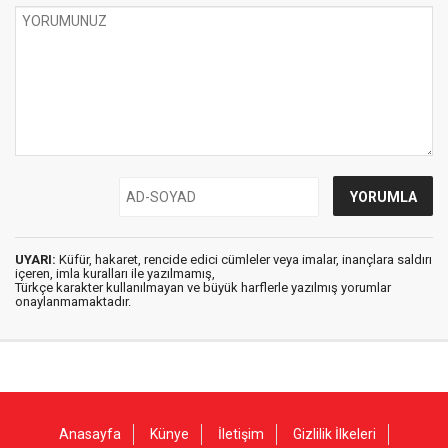
UYARI:
Küfür, hakaret, rencide edici cümleler veya imalar, inançlara saldırı
içeren, imla kuralları ile yazılmamış,
Türkçe karakter kullanılmayan ve büyük harflerle yazılmış yorumlar
onaylanmamaktadır.
Anasayfa
Künye
İletişim
Gizlilik İlkeleri