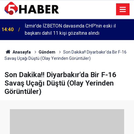
İzmir'de İZBETON davasında CHP'nin eski il
14:40
başkanı dahil 11 kişi gözaltına alındı
Anasayfa
Gündem
Son Dakika!! Diyarbakır'da Bir F-16
Savaş Uçağı Düştü (Olay Yerinden Görüntüler)
Son Dakika!! Diyarbakır'da Bir F-16
Savaş Uçağı Düştü (Olay Yerinden
Görüntüler)