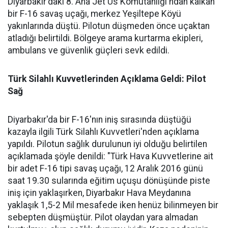
Diyarbakır'daki 8. Ana Jet Üs Komutanlığı'ndan kalkan
bir F-16 savaş uçağı, merkez Yeşiltepe Köyü
yakınlarında düştü. Pilotun düşmeden önce uçaktan
atladığı belirtildi. Bölgeye arama kurtarma ekipleri,
ambulans ve güvenlik güçleri sevk edildi.
Türk Silahlı Kuvvetlerinden Açıklama Geldi: Pilot
Sağ
Diyarbakır'da bir F-16'nın iniş sırasında düştüğü
kazayla ilgili Türk Silahlı Kuvvetleri'nden açıklama
yapıldı. Pilotun sağlık durulunun iyi olduğu belirtilen
açıklamada şöyle denildi: "Türk Hava Kuvvetlerine ait
bir adet F-16 tipi savaş uçağı, 12 Aralık 2016 günü
saat 19.30 sularında eğitim uçuşu dönüşünde piste
iniş için yaklaşırken, Diyarbakır Hava Meydanına
yaklaşık 1,5-2 Mil mesafede iken henüz bilinmeyen bir
sebepten düşmüştür. Pilot olaydan yara almadan