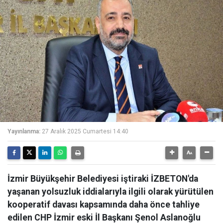
Yayınlanma:
27 Aralık 2025 Cumartesi 14:40
İzmir Büyükşehir Belediyesi iştiraki İZBETON'da
yaşanan yolsuzluk iddialarıyla ilgili olarak yürütülen
kooperatif davası kapsamında daha önce tahliye
edilen CHP İzmir eski İl Başkanı Şenol Aslanoğlu