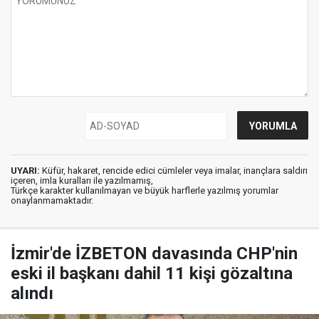
UYARI:
Küfür, hakaret, rencide edici cümleler veya imalar, inançlara saldırı
içeren, imla kuralları ile yazılmamış,
Türkçe karakter kullanılmayan ve büyük harflerle yazılmış yorumlar
onaylanmamaktadır.
İzmir'de İZBETON davasında CHP'nin
eski il başkanı dahil 11 kişi gözaltına
alındı