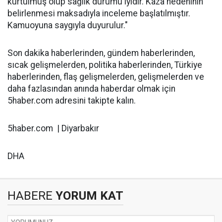
kurtulmuş olup sağlık durumu iyidir. Kaza nedeninin
belirlenmesi maksadıyla inceleme başlatılmıştır.
Kamuoyuna saygıyla duyurulur."
Son dakika haberlerinden, gündem haberlerinden,
sıcak gelişmelerden, politika haberlerinden, Türkiye
haberlerinden, flaş gelişmelerden, gelişmelerden ve
daha fazlasından anında haberdar olmak için
5haber.com adresini takipte kalın.
5haber.com | Diyarbakır
DHA
HABERE
YORUM KAT