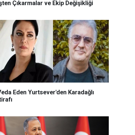
şten Çıkarmalar ve Ekip Değişikliği
Veda Eden Yurtsever'den Karadağlı
tirafı