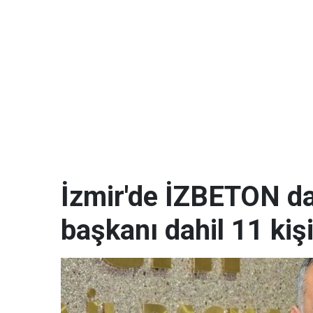
İzmir'de İZBETON da
başkanı dahil 11 kişi