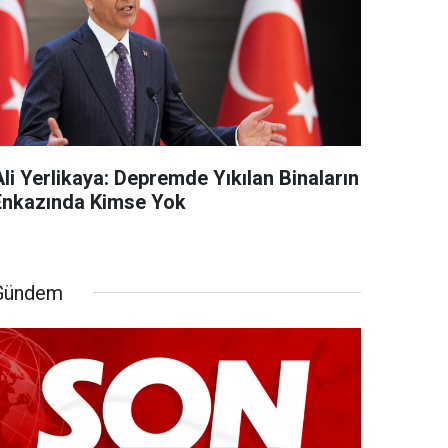
li Yerlikaya: Depremde Yıkılan Binaların
Enkazında Kimse Yok
Gündem