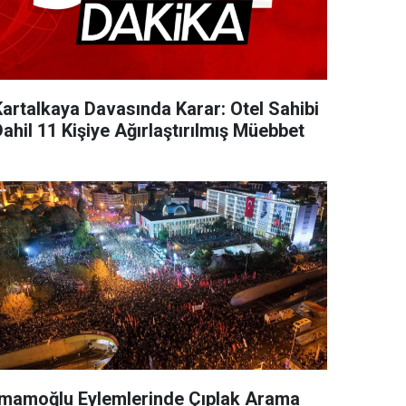
Kartalkaya Davasında Karar: Otel Sahibi
ahil 11 Kişiye Ağırlaştırılmış Müebbet
İmamoğlu Eylemlerinde Çıplak Arama