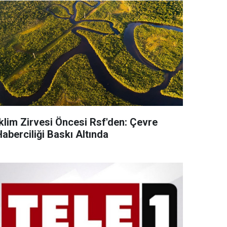
İklim Zirvesi Öncesi Rsf'den: Çevre
aberciliği Baskı Altında