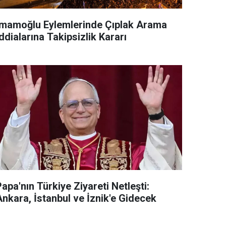
İmamoğlu Eylemlerinde Çıplak Arama
ddialarına Takipsizlik Kararı
apa'nın Türkiye Ziyareti Netleşti:
Ankara, İstanbul ve İznik'e Gidecek