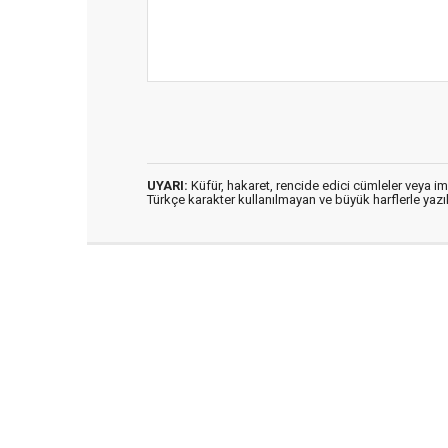
UYARI:
Küfür, hakaret, rencide edici cümleler veya imal
Türkçe karakter kullanılmayan ve büyük harflerle ya