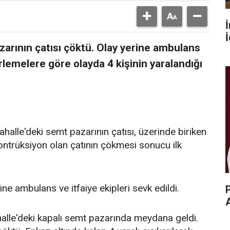
İ
zarının çatısı çöktü. Olay yerine ambulans
lirlemelere göre olayda 4 kişinin yaralandığı
halle'deki semt pazarının çatısı, üzerinde biriken
ontrüksiyon olan çatının çökmesi sonucu ilk
ne ambulans ve itfaiye ekipleri sevk edildi.
P
alle'deki kapalı semt pazarında meydana geldi.