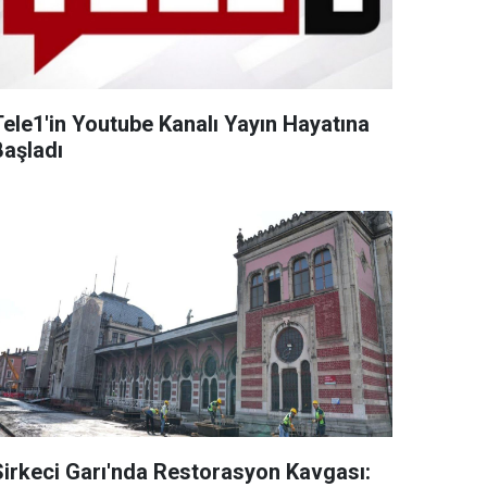
Tele1'in Youtube Kanalı Yayın Hayatına
Başladı
Sirkeci Garı'nda Restorasyon Kavgası: