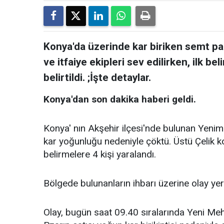
Konya'da üzerinde kar biriken semt pa
ve itfaiye ekipleri sev edilirken, ilk be
belirtildi. ;İşte detaylar.
Konya'dan son dakika haberi geldi.
Konya' nın Akşehir ilçesi'nde bulunan Yenima
kar yoğunluğu nedeniyle çöktü. Üstü Çelik k
belirmelere 4 kişi yaralandı.
Bölgede bulunanların ihbarı üzerine olay yeri
Olay, bugün saat 09.40 sıralarında Yeni Meh