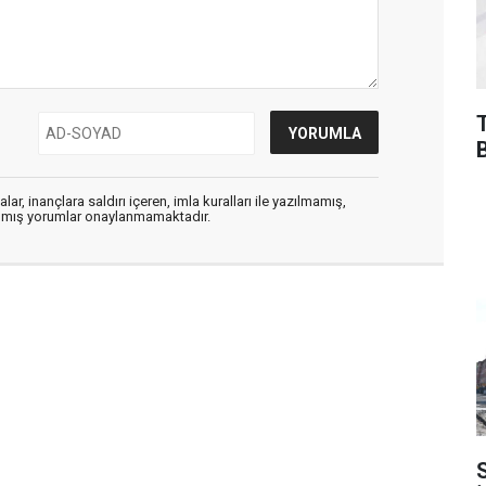
ar, inançlara saldırı içeren, imla kuralları ile yazılmamış,
zılmış yorumlar onaylanmamaktadır.