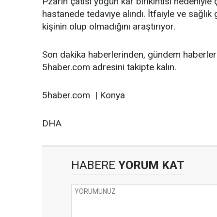
Pzarın çatısı yoğun kar birikintisi nedeniyle 
hastanede tedaviye alındı. İtfaiyle ve sağlık
kişinin olup olmadığını araştırıyor.
Son dakika haberlerinden, gündem haberler
5haber.com adresini takipte kalın.
5haber.com | Konya
DHA
HABERE
YORUM KAT