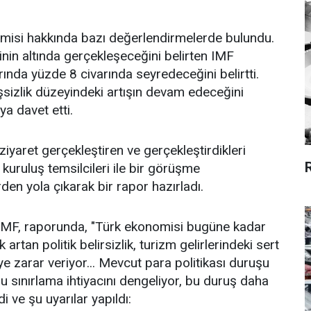
misi hakkında bazı değerlendirmelerde bulundu.
inin altında gerçekleşeceğini belirten IMF
arında yüzde 8 civarında seyredeceğini belirtti.
işsizlik düzeyindeki artışın devam edeceğini
ya davet etti.
ziyaret gerçekleştiren ve gerçekleştirdikleri
 kuruluş temsilcileri ile bir görüşme
den yola çıkarak bir rapor hazırladı.
 IMF, raporunda, "Türk ekonomisi bugüne kadar
artan politik belirsizlik, turizm gelirlerindeki sert
 zarar veriyor... Mevcut para politikası duruşu
sınırlama ihtiyacını dengeliyor, bu duruş daha
 ve şu uyarılar yapıldı: