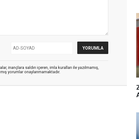
ar, inançlara saldırı içeren, imla kuralları ile yazılmamış,
zılmış yorumlar onaylanmamaktadır.