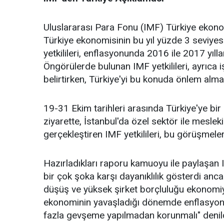
Uluslararası Para Fonu (IMF) Türkiye ekono
Türkiye ekonomisinin bu yıl yüzde 3 seviyes
yetkilileri, enflasyonunda 2016 ile 2017 yıll
Öngörülerde bulunan IMF yetkilileri, ayrıca 
belirtirken, Türkiye'yi bu konuda önlem alma
19-31 Ekim tarihleri arasında Türkiye'ye bir 
ziyarette, İstanbul'da özel sektör ile mesleki
gerçekleştiren IMF yetkilileri, bu görüşmeler
Hazırladıkları raporu kamuoyu ile paylaşan
bir çok şoka karşı dayanıklılık gösterdi ancak 
düşüş ve yüksek şirket borçluluğu ekonomiye
ekonominin yavaşladığı dönemde enflasyonu 
fazla gevşeme yapılmadan korunmalı" denildi