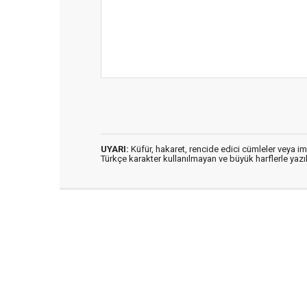
UYARI:
Küfür, hakaret, rencide edici cümleler veya imal
Türkçe karakter kullanılmayan ve büyük harflerle ya