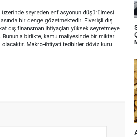
in üzerinde seyreden enflasyonun düşürülmesi
asında bir denge gözetmektedir. Elverişli dış
S
kat dış finansman ihtiyaçları yüksek seyretmeye
 Bununla birlikte, kamu maliyesinde bir miktar
acaktır. Makro-ihtiyati tedbirler döviz kuru