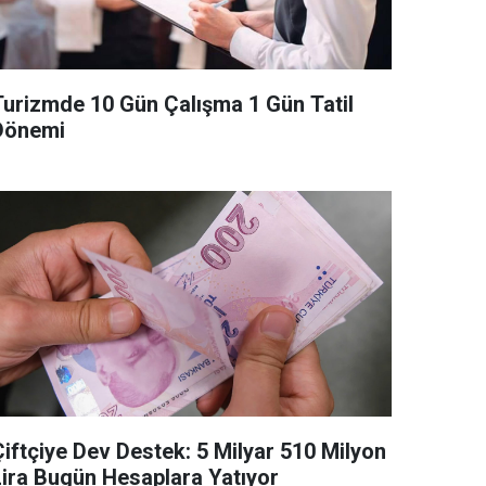
Turizmde 10 Gün Çalışma 1 Gün Tatil
Dönemi
Çiftçiye Dev Destek: 5 Milyar 510 Milyon
Lira Bugün Hesaplara Yatıyor