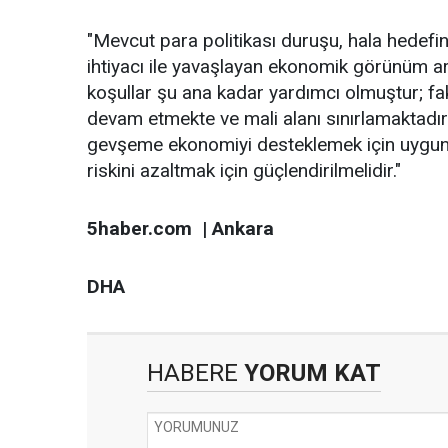
"Mevcut para politikası duruşu, hala hedef
ihtiyacı ile yavaşlayan ekonomik görünüm ar
koşullar şu ana kadar yardımcı olmuştur; fa
devam etmekte ve mali alanı sınırlamaktadır.
gevşeme ekonomiyi desteklemek için uygun ol
riskini azaltmak için güçlendirilmelidir."
5haber.com | Ankara
DHA
HABERE
YORUM KAT