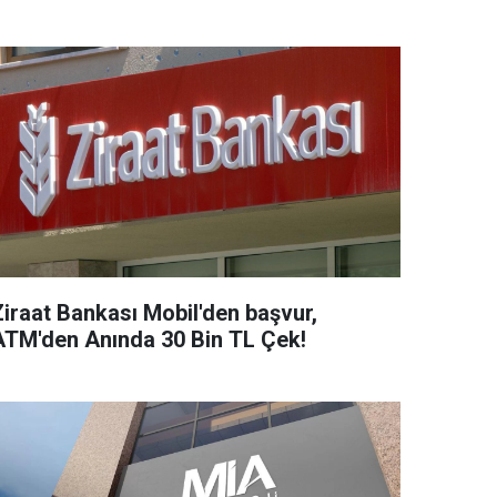
Ziraat Bankası Mobil'den başvur,
ATM'den Anında 30 Bin TL Çek!