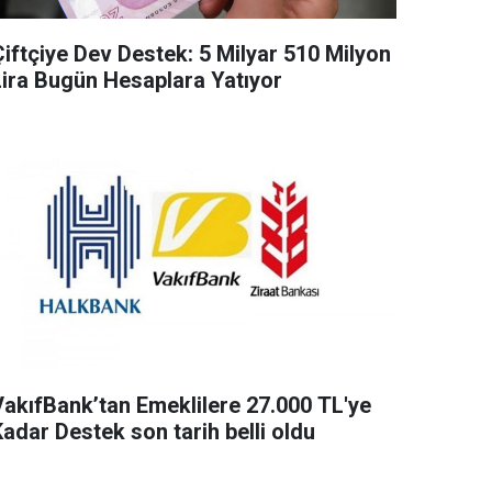
Çiftçiye Dev Destek: 5 Milyar 510 Milyon
Lira Bugün Hesaplara Yatıyor
VakıfBank’tan Emeklilere 27.000 TL'ye
adar Destek son tarih belli oldu