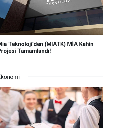
Mia Teknoloji’den (MIATK) MİA Kahin
Projesi Tamamlandı!
Ekonomi