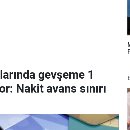
malarında gevşeme 1
r: Nakit avans sınırı