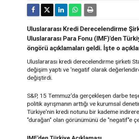
Uluslararası Kredi Derecelendirme Şirk
Uluslararası Para Fonu (IMF)'den Türk
öngörü açıklamaları geldi. İşte o açıkla
Uluslararası kredi derecelendirme şirketi S
değişim yaptı ve 'negatif olarak değerlendi
değiştirdi.
S&P, 15 Temmuz'da gerçekleşen darbe te
politik ayrışmanın arttığı ve kurumsal deneti
Türkiye'nin kredi notunu bir kademe indire
"durağan" olan görünümünü de "negatif"e çe
IMF'den Türkiye Açıklaması