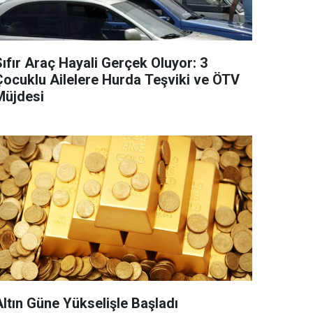
ıfır Araç Hayali Gerçek Oluyor: 3
Çocuklu Ailelere Hurda Teşviki ve ÖTV
Müjdesi
Altın Güne Yükselişle Başladı