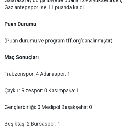
Galatasaray bu galibiyetle puanını 29'a yükseltirken,
Gaziantepspor ise 11 puanda kaldı.
Puan Durumu
(Puan durumu ve program tff.org'danalınmıştır)
Maç Sonuçları
Trabzonspor: 4 Adanaspor: 1
Çaykur Rizespor: 0 Kasımpaşa: 1
Gençlerbirliği: 0 Medipol Başakşehir: 0
Beşiktaş: 2 Bursaspor: 1