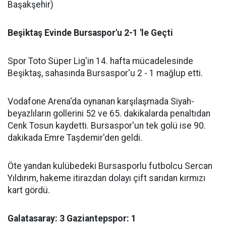
Başakşehir)
Beşiktaş Evinde Bursaspor'u 2-1 'le Geçti
Spor Toto Süper Lig'in 14. hafta mücadelesinde
Beşiktaş, sahasında Bursaspor'u 2 - 1 mağlup etti.
Vodafone Arena'da oynanan karşılaşmada Siyah-
beyazlıların gollerini 52 ve 65. dakikalarda penaltıdan
Cenk Tosun kaydetti. Bursaspor'un tek golü ise 90.
dakikada Emre Taşdemir'den geldi.
Öte yandan kulübedeki Bursasporlu futbolcu Sercan
Yıldırım, hakeme itirazdan dolayı çift sarıdan kırmızı
kart gördü.
Galatasaray: 3 Gaziantepspor: 1