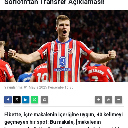
Sörloth'tan Transfer Açıklaması!
Yayınlanma:
01 Mayıs 2025 Perşembe 16:30
Elbette, işte makalenin içeriğine uygun, 40 kelimeyi
geçmeyen bir spot: Bu makale, [makalenin