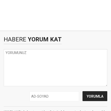
HABERE
YORUM KAT