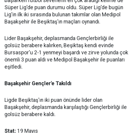
başlarken futbol severlerin en çok aradığı kelime de
Süper Lig'de puan durumu oldu. Süper Lig'de bugün
Lig'in ilk iki sırasında bulunan takımlar olan Medipol
Başakşehir ile Beşiktaş'ın maçları oynandı.
Lider Başakşehir, deplasmanda Gençlerbirliği ile
golsüz berabere kalırken, Beşiktaş kendi evinde
Bursaspor'u 2-1 yenmeyi başardı ve zirve yolunda çok
önemli 3 puan aldı ve Medipol Başakşehir ile puanları
eşitledi.
Başakşehir Gençler'e Takıldı
Ligde Beşiktaş'ın iki puan önünde lider olan
Başakşehir, deplasmanda karşılaştığı Gençlerbirliği ile
golsüz berabere kaldı.
Stat:
19 Mayıs