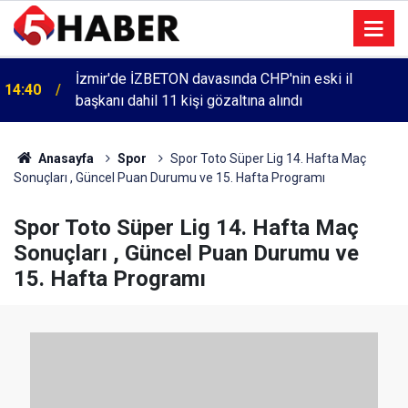
İzmir'de İZBETON davasında CHP'nin eski il
14:40
başkanı dahil 11 kişi gözaltına alındı
Anasayfa
Spor
Spor Toto Süper Lig 14. Hafta Maç
Sonuçları , Güncel Puan Durumu ve 15. Hafta Programı
Spor Toto Süper Lig 14. Hafta Maç
Sonuçları , Güncel Puan Durumu ve
15. Hafta Programı