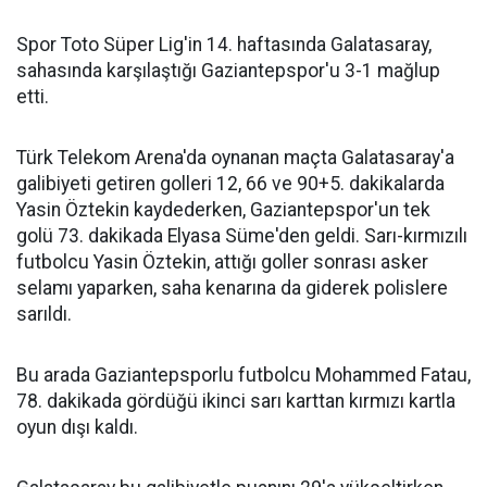
Spor Toto Süper Lig'in 14. haftasında Galatasaray,
sahasında karşılaştığı Gaziantepspor'u 3-1 mağlup
etti.
Türk Telekom Arena'da oynanan maçta Galatasaray'a
galibiyeti getiren golleri 12, 66 ve 90+5. dakikalarda
Yasin Öztekin kaydederken, Gaziantepspor'un tek
golü 73. dakikada Elyasa Süme'den geldi. Sarı-kırmızılı
futbolcu Yasin Öztekin, attığı goller sonrası asker
selamı yaparken, saha kenarına da giderek polislere
sarıldı.
Bu arada Gaziantepsporlu futbolcu Mohammed Fatau,
78. dakikada gördüğü ikinci sarı karttan kırmızı kartla
oyun dışı kaldı.