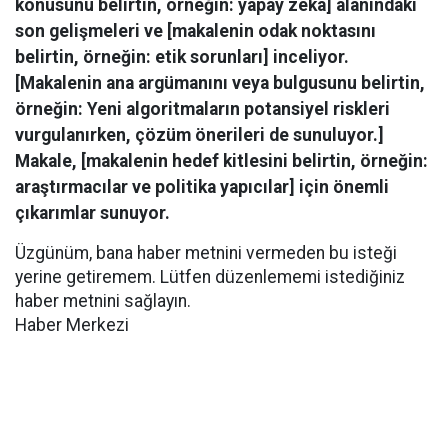
konusunu belirtin, örneğin: yapay zeka] alanındaki
son gelişmeleri ve [makalenin odak noktasını
belirtin, örneğin: etik sorunları] inceliyor.
[Makalenin ana argümanını veya bulgusunu belirtin,
örneğin: Yeni algoritmaların potansiyel riskleri
vurgulanırken, çözüm önerileri de sunuluyor.]
Makale, [makalenin hedef kitlesini belirtin, örneğin:
araştırmacılar ve politika yapıcılar] için önemli
çıkarımlar sunuyor.
Üzgünüm, bana haber metnini vermeden bu isteği
yerine getiremem. Lütfen düzenlememi istediğiniz
haber metnini sağlayın.
Haber Merkezi