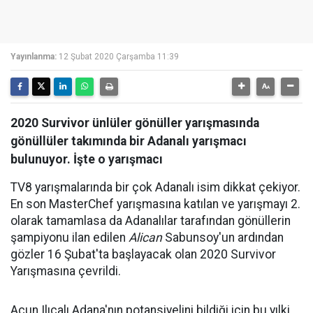
Yayınlanma:
12 Şubat 2020 Çarşamba 11:39
2020 Survivor ünlüler gönüller yarışmasında
gönüllüler takımında bir Adanalı yarışmacı
bulunuyor. İşte o yarışmacı
TV8 yarışmalarında bir çok Adanalı isim dikkat çekiyor.
En son MasterChef yarışmasına katılan ve yarışmayı 2.
olarak tamamlasa da Adanalılar tarafından gönüllerin
şampiyonu ilan edilen
Alican
Sabunsoy'un ardından
gözler 16 Şubat'ta başlayacak olan 2020 Survivor
Yarışmasına çevrildi.
Acun Ilıcalı Adana'nın potansiyelini bildiği için bu yılki