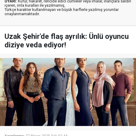
UYARI:
Küfür, hakaret, rencide edici cümleler veya imalar, inançlara saldırı
içeren, imla kuralları ile yazılmamış,
Türkçe karakter kullanılmayan ve büyük harflerle yazılmış yorumlar
onaylanmamaktadır.
Uzak Şehir'de flaş ayrılık: Ünlü oyuncu
diziye veda ediyor!