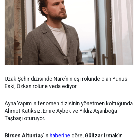
Uzak Şehir dizisinde Nare’nin eşi rolünde olan Yunus
Eski, Özkan rolüne veda ediyor.
Ayna Yapım’ın fenomen dizisinin yönetmen koltuğunda
Ahmet Katıksız, Emre Aybek ve Yıldız Aşanboğa
Taşbaşı oturuyor.
Birsen Altuntaş
'ın
haberine
göre,
Gülizar Irmak
’ın