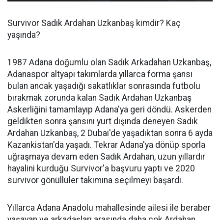
Survivor Sadık Ardahan Uzkanbaş kimdir? Kaç
yaşında?
1987 Adana doğumlu olan Sadık Arkadahan Uzkanbaş,
Adanaspor altyapı takımlarda yıllarca forma şansı
bulan ancak yaşadığı sakatlıklar sonrasında futbolu
bırakmak zorunda kalan Sadık Ardahan Uzkanbaş
Askerliğini tamamlayıp Adana'ya geri döndü. Askerden
geldikten sonra şansını yurt dışında deneyen Sadık
Ardahan Uzkanbaş, 2 Dubai'de yaşadıktan sonra 6 ayda
Kazankistan'da yaşadı. Tekrar Adana'ya dönüp sporla
uğraşmaya devam eden Sadık Ardahan, uzun yıllardır
hayalini kurduğu Survivor'a başvuru yaptı ve 2020
survivor gönüllüler takımına seçilmeyi başardı.
Yıllarca Adana Anadolu mahallesinde ailesi ile beraber
yaşayan ve arkadaşları arasında daha çok Ardahan