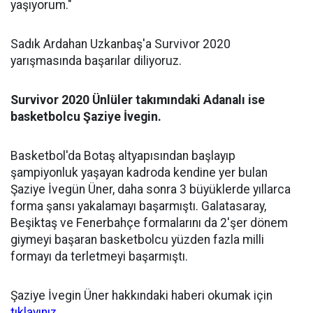
yaşıyorum."
Sadık Ardahan Uzkanbaş'a Survivor 2020
yarışmasında başarılar diliyoruz.
Survivor 2020 Ünlüler takımındaki Adanalı ise
basketbolcu Şaziye İvegin.
Basketbol'da Botaş altyapısından başlayıp
şampiyonluk yaşayan kadroda kendine yer bulan
Şaziye İvegün Üner, daha sonra 3 büyüklerde yıllarca
forma şansı yakalamayı başarmıştı. Galatasaray,
Beşiktaş ve Fenerbahçe formalarını da 2'şer dönem
giymeyi başaran basketbolcu yüzden fazla milli
formayı da terletmeyi başarmıştı.
Şaziye İvegin Üner hakkındaki haberi okumak için
tıklayınız.