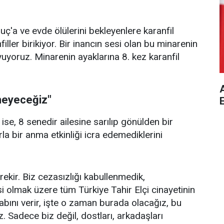
'a ve evde ölülerini bekleyenlere karanfil
ler birikiyor. Bir inancın sesi olan bu minarenin
uyoruz. Minarenin ayaklarına 8. kez karanfil
A
meyeceğiz"
ise, 8 senedir ailesine sarılıp gönülden bir
la bir anma etkinliği icra edemediklerini
kir. Biz cezasızlığı kabullenmedik,
 olmak üzere tüm Türkiye Tahir Elçi cinayetinin
abını verir, işte o zaman burada olacağız, bu
. Sadece biz değil, dostları, arkadaşları