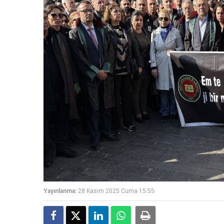
Yayınlanma:
28 Kasım 2025 Cuma 15:55