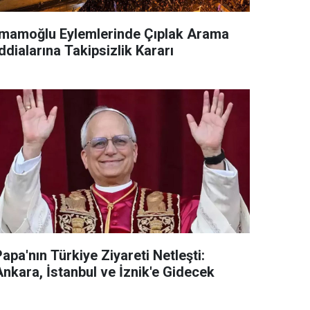
İmamoğlu Eylemlerinde Çıplak Arama
ddialarına Takipsizlik Kararı
apa'nın Türkiye Ziyareti Netleşti:
Ankara, İstanbul ve İznik'e Gidecek