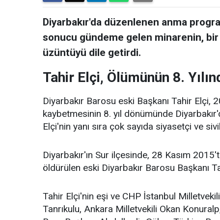
Diyarbakır'da düzenlenen anma progra
sonucu gündeme gelen minarenin, bir
üzüntüyü dile getirdi.
Tahir Elçi, Ölümünün 8. Yılın
Diyarbakır Barosu eski Başkanı Tahir Elçi, 20
kaybetmesinin 8. yıl dönümünde Diyarbakır'd
Elçi'nin yanı sıra çok sayıda siyasetçi ve sivi
Diyarbakır'ın Sur ilçesinde, 28 Kasım 2015't
öldürülen eski Diyarbakır Barosu Başkanı Tahi
Tahir Elçi'nin eşi ve CHP İstanbul Milletvekil
Tanrıkulu, Ankara Milletvekili Okan Konura