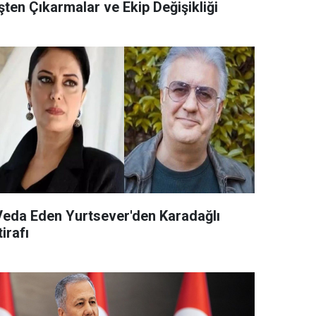
şten Çıkarmalar ve Ekip Değişikliği
Veda Eden Yurtsever'den Karadağlı
tirafı