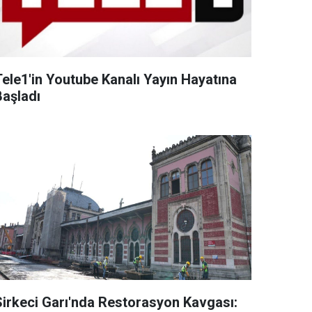
Tele1'in Youtube Kanalı Yayın Hayatına
Başladı
Sirkeci Garı'nda Restorasyon Kavgası: