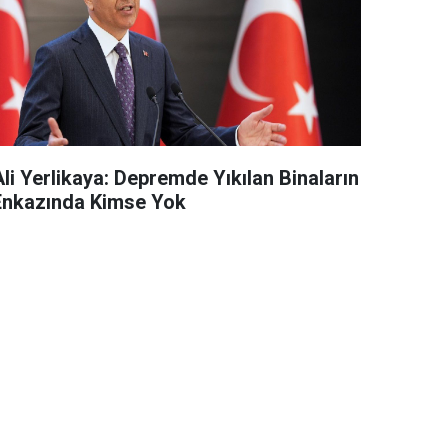
li Yerlikaya: Depremde Yıkılan Binaların
Enkazında Kimse Yok