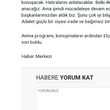
konuşacak. Hatıralarını anlatacaklar. Belki
anacağız. Ama şimdi mücadeleye devam ede
başkanlarımızdan aldık biz. Şunu çok iyi bili
Adalet güçlü bir siyasi irade ve bağımsız bir
Anma programı, konuşmaların ardından Elçi’n
son buldu.
Haber Merkezi
HABERE
YORUM KAT