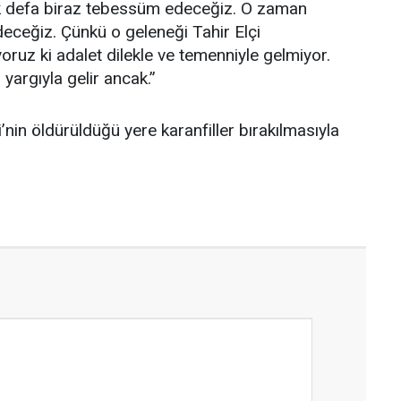
 ilk defa biraz tebessüm edeceğiz. O zaman
ceğiz. Çünkü o geleneği Tahir Elçi
yoruz ki adalet dilekle ve temenniyle gelmiyor.
 yargıyla gelir ancak.”
in öldürüldüğü yere karanfiller bırakılmasıyla