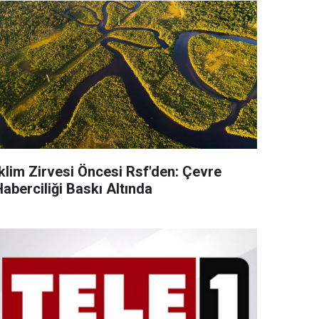
İklim Zirvesi Öncesi Rsf'den: Çevre
aberciliği Baskı Altında