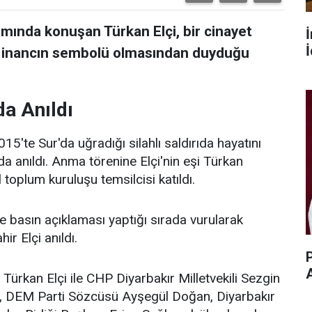
mında konuşan Türkan Elçi, bir cinayet
İ
 inancın sembolü olmasından duyduğu
da Anıldı
15'te Sur'da uğradığı silahlı saldırıda hayatını
a anıldı. Anma törenine Elçi'nin eşi Türkan
l toplum kuruluşu temsilcisi katıldı.
e basın açıklaması yaptığı sırada vurularak
r Elçi anıldı.
P
i Türkan Elçi ile CHP Diyarbakır Milletvekili Sezgin
lp, DEM Parti Sözcüsü Ayşegül Doğan, Diyarbakır