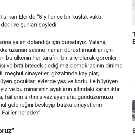
Türkan Elçi de “8 yıl önce bir kuşluk vakti
dedi ve şunları söyledi:
rına yalan dolandığı için buradayız. Yalana,
ka uzanan sesine inanan dürüst imanlılar için
 bu ülkenin her tarafını bir aile olarak görenler
isi ve bitti bitecek dediğimiz demokrasinin dirilme
li meçhul cinayetler, gözaltında kayıplar,
üyen çocuklar, evlerde yas ve korku ile büyüyen
ız ve bu minarenin ayakların altındaki karanlıkta
ra, faillerin sırtını sıvazlayanlara, gündüzümüzü
çhul geleneğini besleyip başka cinayetlerin
 Failler nerede?”
oruz"