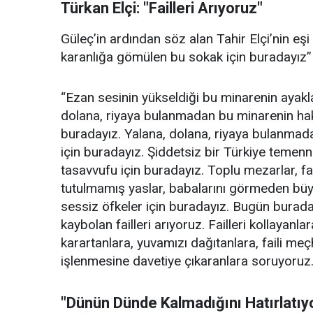
Türkan Elçi: "Failleri Arıyoruz"
Güleç’in ardından söz alan Tahir Elçi’nin eşi 
karanlığa gömülen bu sokak için buradayız” 
“Ezan sesinin yükseldiği bu minarenin ayakla
dolana, riyaya bulanmadan bu minarenin hak
buradayız. Yalana, dolana, riyaya bulanmadan
için buradayız. Şiddetsiz bir Türkiye temenn
tasavvufu için buradayız. Toplu mezarlar, fai
tutulmamış yaslar, babalarını görmeden büy
sessiz öfkeler için buradayız. Bugün buraday
kaybolan failleri arıyoruz. Failleri kollayanla
karartanlara, yuvamızı dağıtanlara, faili me
işlenmesine davetiye çıkaranlara soruyoruz.
"Dünün Dünde Kalmadığını Hatırlatıy