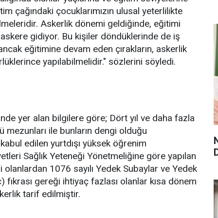
im çağındaki çocuklarımızın ulusal yeterlilikte
ilmeleridir. Askerlik dönemi geldiğinde, eğitimi
 askere gidiyor. Bu kişiler döndüklerinde de iş
ancak eğitimine devam eden çırakların, askerlik
klerince yapılabilmelidir." sözlerini söyledi.
nde yer alan bilgilere göre; Dört yıl ve daha fazla
tü mezunları ile bunların dengi olduğu
kabul edilen yurtdışı yüksek öğrenim
etleri Sağlık Yeteneği Yönetmeliğine göre yapılan
li olanlardan 1076 sayılı Yedek Subaylar ve Yedek
fıkrası gereği ihtiyaç fazlası olanlar kısa dönem
rlik tarif edilmiştir.