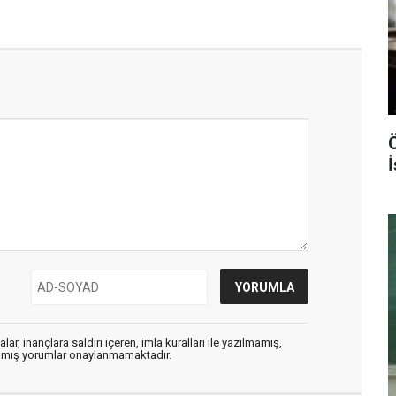
ar, inançlara saldırı içeren, imla kuralları ile yazılmamış,
zılmış yorumlar onaylanmamaktadır.