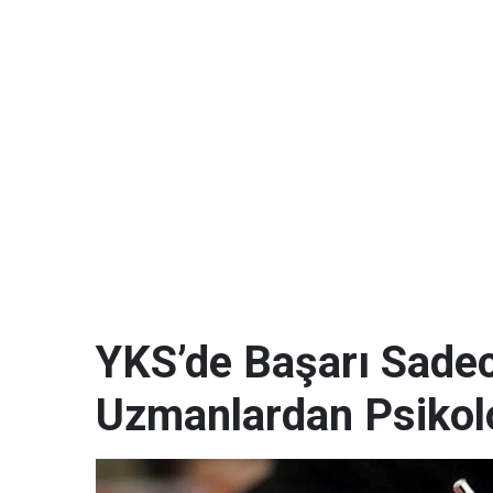
YKS’de Başarı Sadece
Uzmanlardan Psikoloj