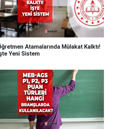
Öğretmen Atamalarında Mülakat Kalktı!
İşte Yeni Sistem