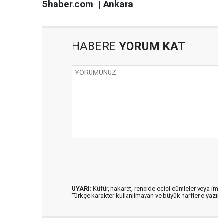
5haber.com | Ankara
HABERE
YORUM KAT
UYARI:
Küfür, hakaret, rencide edici cümleler veya imal
Türkçe karakter kullanılmayan ve büyük harflerle ya