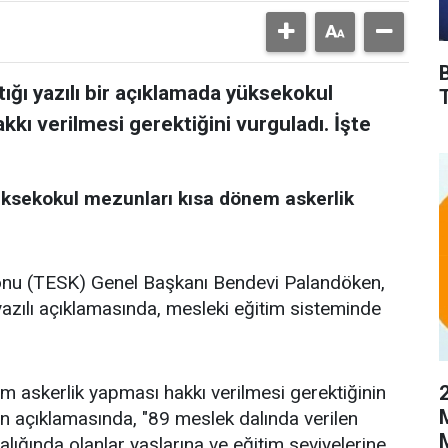
ğı yazılı bir açıklamada yüksekokul
kı verilmesi gerektiğini vurguladı. İşte
ksekokul mezunları kısa dönem askerlik
onu (TESK) Genel Başkanı Bendevi Palandöken,
yazılı açıklamasında, mesleki eğitim sisteminde
 askerlik yapması hakkı verilmesi gerektiğinin
n açıklamasında, "89 meslek dalında verilen
ralığında olanlar yaşlarına ve eğitim seviyelerine