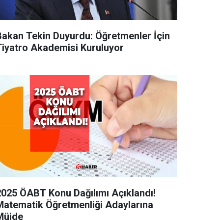
Bakan Tekin Duyurdu: Öğretmenler İçin
Tiyatro Akademisi Kuruluyor
2025 ÖABT Konu Dağılımı Açıklandı!
Matematik Öğretmenliği Adaylarına
Müjde