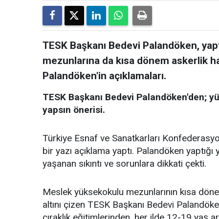
TESK Başkanı Bedevi Palandöken, yaptı
mezunlarına da kısa dönem askerlik hak
Palandöken'in açıklamaları.
TESK Başkanı Bedevi Palandöken'den; yü
yapsın önerisi.
Türkiye Esnaf ve Sanatkarları Konfederasy
bir yazı açıklama yaptı. Palandöken yaptığı 
yaşanan sıkıntı ve sorunlara dikkati çekti.
Meslek yüksekokulu mezunlarının kısa dönem
altını çizen TESK Başkanı Bedevi Palandöke
çıraklık eğitimlerinden, her ilde 12-19 yaş a