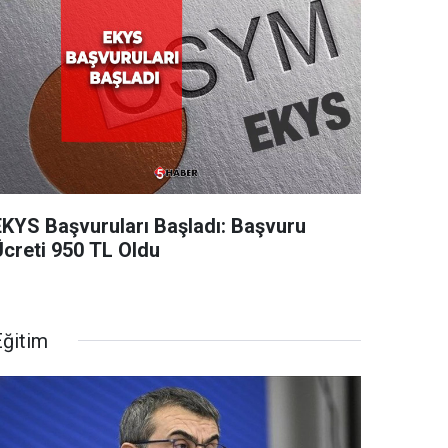
EKYS Başvuruları Başladı: Başvuru
Ücreti 950 TL Oldu
Eğitim