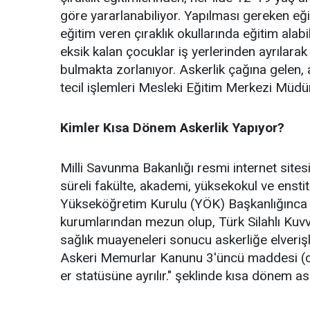
göre yararlanabiliyor. Yapılması gereken eğit
eğitim veren çıraklık okullarında eğitim alab
eksik kalan çocuklar iş yerlerinden ayrılarak
bulmakta zorlanıyor. Askerlik çağına gelen, 
tecil işlemleri Mesleki Eğitim Merkezi Müdürlü
Kimler Kısa Dönem Askerlik Yapıyor?
Milli Savunma Bakanlığı resmi internet sitesi
süreli fakülte, akademi, yüksekokul ve ensti
Yükseköğretim Kurulu (YÖK) Başkanlığınca 
kurumlarından mezun olup, Türk Silahlı Kuvv
sağlık muayeneleri sonucu askerliğe elveriş
Askeri Memurlar Kanunu 3'üncü maddesi (c) 
er statüsüne ayrılır." şeklinde kısa dönem aske