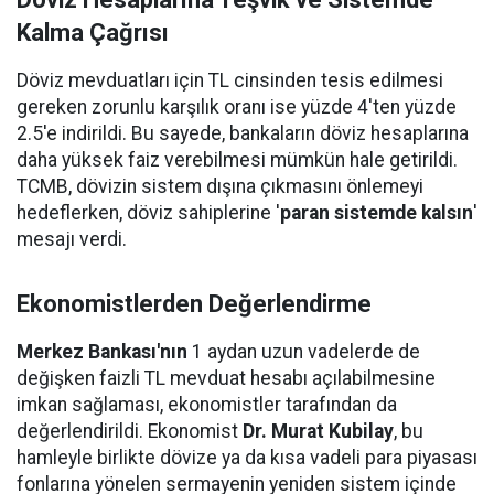
Kalma Çağrısı
Döviz mevduatları için TL cinsinden tesis edilmesi
gereken zorunlu karşılık oranı ise yüzde 4'ten yüzde
2.5'e indirildi. Bu sayede, bankaların döviz hesaplarına
daha yüksek faiz verebilmesi mümkün hale getirildi.
TCMB, dövizin sistem dışına çıkmasını önlemeyi
hedeflerken, döviz sahiplerine '
paran sistemde kalsın
'
mesajı verdi.
Ekonomistlerden Değerlendirme
Merkez Bankası'nın
1 aydan uzun vadelerde de
değişken faizli TL mevduat hesabı açılabilmesine
imkan sağlaması, ekonomistler tarafından da
değerlendirildi. Ekonomist
Dr. Murat Kubilay
, bu
hamleyle birlikte dövize ya da kısa vadeli para piyasası
fonlarına yönelen sermayenin yeniden sistem içinde