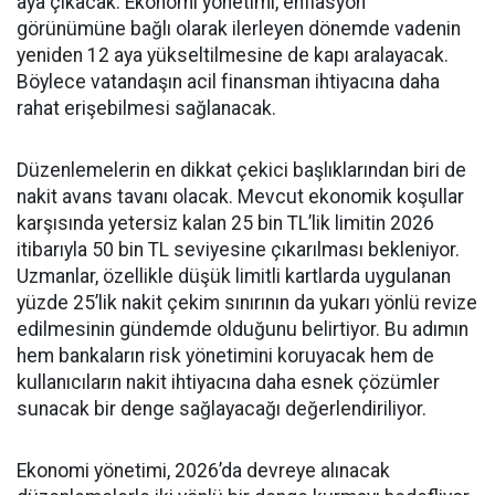
aya çıkacak. Ekonomi yönetimi, enflasyon
görünümüne bağlı olarak ilerleyen dönemde vadenin
yeniden 12 aya yükseltilmesine de kapı aralayacak.
Böylece vatandaşın acil finansman ihtiyacına daha
rahat erişebilmesi sağlanacak.
Düzenlemelerin en dikkat çekici başlıklarından biri de
nakit avans tavanı olacak. Mevcut ekonomik koşullar
karşısında yetersiz kalan 25 bin TL’lik limitin 2026
itibarıyla 50 bin TL seviyesine çıkarılması bekleniyor.
Uzmanlar, özellikle düşük limitli kartlarda uygulanan
yüzde 25’lik nakit çekim sınırının da yukarı yönlü revize
edilmesinin gündemde olduğunu belirtiyor. Bu adımın
hem bankaların risk yönetimini koruyacak hem de
kullanıcıların nakit ihtiyacına daha esnek çözümler
sunacak bir denge sağlayacağı değerlendiriliyor.
Ekonomi yönetimi, 2026’da devreye alınacak