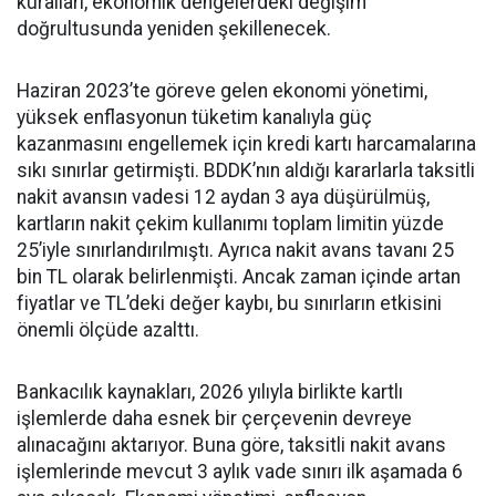
kuralları, ekonomik dengelerdeki değişim
doğrultusunda yeniden şekillenecek.
Haziran 2023’te göreve gelen ekonomi yönetimi,
yüksek enflasyonun tüketim kanalıyla güç
kazanmasını engellemek için kredi kartı harcamalarına
sıkı sınırlar getirmişti. BDDK’nın aldığı kararlarla taksitli
nakit avansın vadesi 12 aydan 3 aya düşürülmüş,
kartların nakit çekim kullanımı toplam limitin yüzde
25’iyle sınırlandırılmıştı. Ayrıca nakit avans tavanı 25
bin TL olarak belirlenmişti. Ancak zaman içinde artan
fiyatlar ve TL’deki değer kaybı, bu sınırların etkisini
önemli ölçüde azalttı.
Bankacılık kaynakları, 2026 yılıyla birlikte kartlı
işlemlerde daha esnek bir çerçevenin devreye
alınacağını aktarıyor. Buna göre, taksitli nakit avans
işlemlerinde mevcut 3 aylık vade sınırı ilk aşamada 6