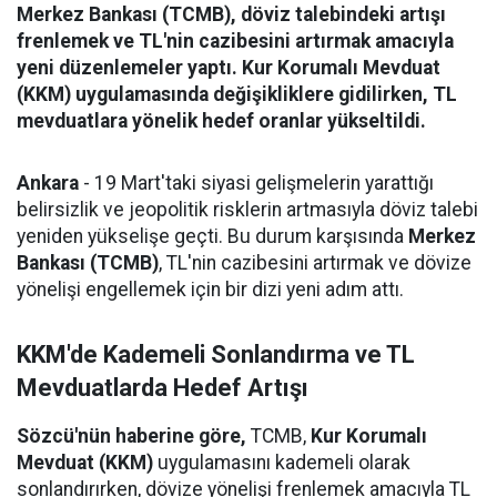
Merkez Bankası (TCMB), döviz talebindeki artışı
frenlemek ve TL'nin cazibesini artırmak amacıyla
yeni düzenlemeler yaptı. Kur Korumalı Mevduat
(KKM) uygulamasında değişikliklere gidilirken, TL
mevduatlara yönelik hedef oranlar yükseltildi.
Ankara
- 19 Mart'taki siyasi gelişmelerin yarattığı
belirsizlik ve jeopolitik risklerin artmasıyla döviz talebi
yeniden yükselişe geçti. Bu durum karşısında
Merkez
Bankası (TCMB)
, TL'nin cazibesini artırmak ve dövize
yönelişi engellemek için bir dizi yeni adım attı.
KKM'de Kademeli Sonlandırma ve TL
Mevduatlarda Hedef Artışı
Sözcü'nün haberine göre,
TCMB,
Kur Korumalı
Mevduat (KKM)
uygulamasını kademeli olarak
sonlandırırken, dövize yönelişi frenlemek amacıyla TL