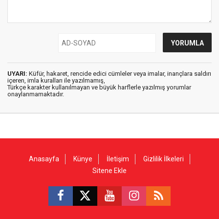
UYARI:
Küfür, hakaret, rencide edici cümleler veya imalar, inançlara saldırı
içeren, imla kuralları ile yazılmamış,
Türkçe karakter kullanılmayan ve büyük harflerle yazılmış yorumlar
onaylanmamaktadır.
Anasayfa
Künye
İletişim
Gizlilik İlkeleri
Sitene Ekle