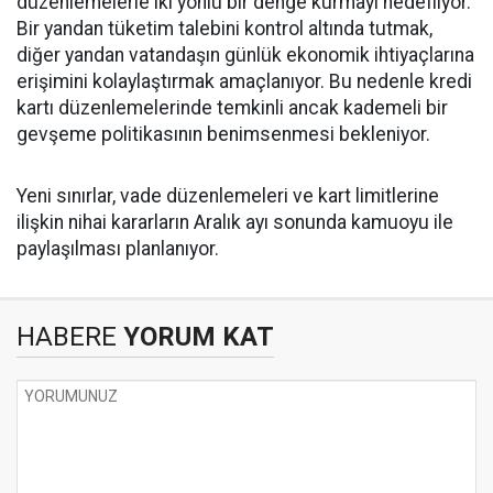
düzenlemelerle iki yönlü bir denge kurmayı hedefliyor.
Bir yandan tüketim talebini kontrol altında tutmak,
diğer yandan vatandaşın günlük ekonomik ihtiyaçlarına
erişimini kolaylaştırmak amaçlanıyor. Bu nedenle kredi
kartı düzenlemelerinde temkinli ancak kademeli bir
gevşeme politikasının benimsenmesi bekleniyor.
Yeni sınırlar, vade düzenlemeleri ve kart limitlerine
ilişkin nihai kararların Aralık ayı sonunda kamuoyu ile
paylaşılması planlanıyor.
HABERE
YORUM KAT