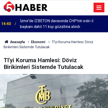
İzmir'de İZBETON davasında CHP'nin eski il
14:40
başkanı dahil 11 kişi gözaltına alındı
Anasayfa
Ekonomi
Tl'yi Koruma Hamlesi: Döviz
Birikimleri Sistemde Tutulacak
Tl'yi Koruma Hamlesi: Döviz
Birikimleri Sistemde Tutulacak