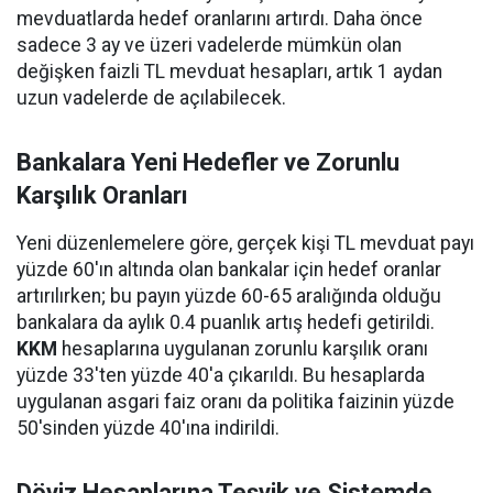
mevduatlarda hedef oranlarını artırdı. Daha önce
sadece 3 ay ve üzeri vadelerde mümkün olan
değişken faizli TL mevduat hesapları, artık 1 aydan
uzun vadelerde de açılabilecek.
Bankalara Yeni Hedefler ve Zorunlu
Karşılık Oranları
Yeni düzenlemelere göre, gerçek kişi TL mevduat payı
yüzde 60'ın altında olan bankalar için hedef oranlar
artırılırken; bu payın yüzde 60-65 aralığında olduğu
bankalara da aylık 0.4 puanlık artış hedefi getirildi.
KKM
hesaplarına uygulanan zorunlu karşılık oranı
yüzde 33'ten yüzde 40'a çıkarıldı. Bu hesaplarda
uygulanan asgari faiz oranı da politika faizinin yüzde
50'sinden yüzde 40'ına indirildi.
Döviz Hesaplarına Teşvik ve Sistemde