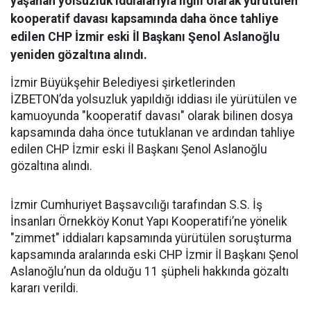
yaşanan yolsuzluk iddialarıyla ilgili olarak yürütülen
kooperatif davası kapsamında daha önce tahliye
edilen CHP İzmir eski İl Başkanı Şenol Aslanoğlu
yeniden gözaltına alındı.
İzmir Büyükşehir Belediyesi şirketlerinden
İZBETON’da yolsuzluk yapıldığı iddiası ile yürütülen ve
kamuoyunda "kooperatif davası" olarak bilinen dosya
kapsamında daha önce tutuklanan ve ardından tahliye
edilen CHP İzmir eski İl Başkanı Şenol Aslanoğlu
gözaltına alındı.
İzmir Cumhuriyet Başsavcılığı tarafından S.S. İş
İnsanları Örnekköy Konut Yapı Kooperatifi’ne yönelik
"zimmet" iddiaları kapsamında yürütülen soruşturma
kapsamında aralarında eski CHP İzmir İl Başkanı Şenol
Aslanoğlu’nun da olduğu 11 şüpheli hakkında gözaltı
kararı verildi.