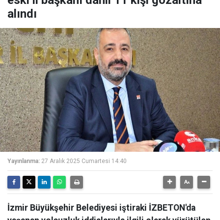
eski il başkanı dahil 11 kişi gözaltına
alındı
Yayınlanma:
27 Aralık 2025 Cumartesi 14:40
İzmir Büyükşehir Belediyesi iştiraki İZBETON'da