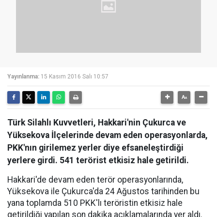
Yayınlanma:
15 Kasım 2016 Salı 10:57
Türk Silahlı Kuvvetleri, Hakkari'nin Çukurca ve
Yüksekova İlçelerinde devam eden operasyonlarda,
PKK'nın girilemez yerler diye efsaneleştirdiği
yerlere girdi. 541 terörist etkisiz hale getirildi.
Hakkari'de devam eden terör operasyonlarında,
Yüksekova ile Çukurca'da 24 Ağustos tarihinden bu
yana toplamda 510 PKK'lı teröristin etkisiz hale
getirildiği yapılan son dakika açıklamalarında yer aldı.