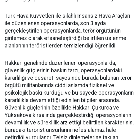
Türk Hava Kuvvetleri ile silahlı İnsansız Hava Araçları
ile düzenlenen operasyonlarda, son 3 ayda
gerçekleştirilen operasyonlarda, terör örgütünün
girilemez olarak efsaneleştirdiği belirtilen üslenme
alanlarının teröristlerden temizlendiği öğrenildi.
Hakkari genelinde düzenlenen operasyonlarda,
güvenlik güçlerinin baskın tarzı, operasyonlardaki
kararlılığı ve cesareti sayesinde burada bulunan terör
örgütü militanlarında ciddi anlamda fiziksel ve
psikolojik baskı kurduğu ve bu sayede operasyonların
kararlılıkla devam ettiği edinilen bilgiler arasında.
Güvenlik güçlerinin özellikle Hakkari Çukurca ve
Yüksekova kırsalında gerçekleştirdiği operasyonların
devamlılık ve süreklilik arz ettiği belirtilen karakterinin,
buradaki terörist unsurlarını nefes alamaz hale
getirdiği vurgulandı. Telsiz dinlemelerine takılan