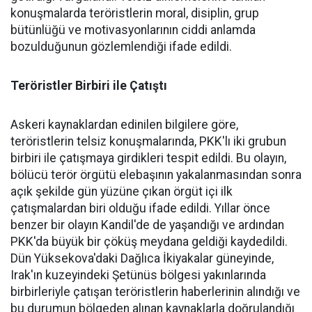
konuşmalarda teröristlerin moral, disiplin, grup
bütünlüğü ve motivasyonlarının ciddi anlamda
bozulduğunun gözlemlendiği ifade edildi.
Teröristler Birbiri ile Çatıştı
Askeri kaynaklardan edinilen bilgilere göre,
teröristlerin telsiz konuşmalarında, PKK'lı iki grubun
birbiri ile çatışmaya girdikleri tespit edildi. Bu olayın,
bölücü terör örgütü elebaşının yakalanmasından sonra
açık şekilde gün yüzüne çıkan örgüt içi ilk
çatışmalardan biri olduğu ifade edildi. Yıllar önce
benzer bir olayın Kandil'de de yaşandığı ve ardından
PKK'da büyük bir çöküş meydana geldiği kaydedildi.
Dün Yüksekova'daki Dağlıca İkiyakalar güneyinde,
Irak'ın kuzeyindeki Şetünüs bölgesi yakınlarında
birbirleriyle çatışan teröristlerin haberlerinin alındığı ve
bu durumun bölgeden alınan kaynaklarla doğrulandığı