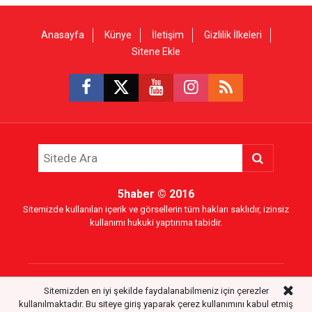
Anasayfa
Künye
İletişim
Gizlilik İlkeleri
Sitene Ekle
5haber
© 2016
Sitemizde kullanılan içerik ve görsellerin tüm hakları saklıdır, izinsiz
kullanımı hukuki yaptırıma tabidir.
Sitemizden en iyi şekilde faydalanabilmeniz için çerezler
Haber Portalı Yazılımı
kullanılmaktadır. Bu siteye giriş yaparak çerez kullanımını kabul etmiş