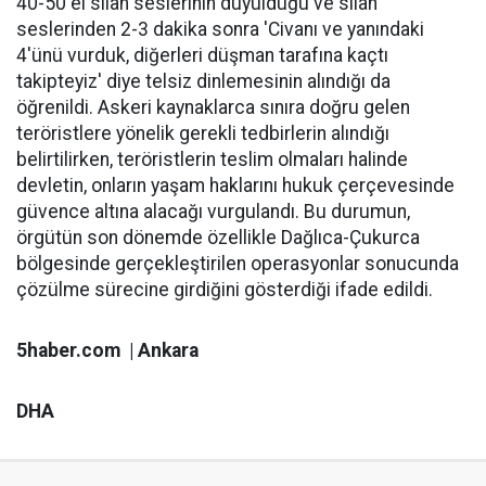
40-50 el silah seslerinin duyulduğu ve silah
seslerinden 2-3 dakika sonra 'Civanı ve yanındaki
4'ünü vurduk, diğerleri düşman tarafına kaçtı
takipteyiz' diye telsiz dinlemesinin alındığı da
öğrenildi. Askeri kaynaklarca sınıra doğru gelen
teröristlere yönelik gerekli tedbirlerin alındığı
belirtilirken, teröristlerin teslim olmaları halinde
devletin, onların yaşam haklarını hukuk çerçevesinde
güvence altına alacağı vurgulandı. Bu durumun,
örgütün son dönemde özellikle Dağlıca-Çukurca
bölgesinde gerçekleştirilen operasyonlar sonucunda
çözülme sürecine girdiğini gösterdiği ifade edildi.
5haber.com | Ankara
DHA