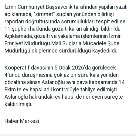
İzmir Cumhuriyet Başsavcılık tarafından yapılan yazılı
açıklamada, "zimmet" suçları yönünden bilirkişi
raporları doğrultusunda sorumlulukları tespit edilen
11 şüpheli hakkında gözaltı kararı alındığı bildirildi.
Açıklamada, gözaltı ve yakalama işlemlerinin İzmir
Emniyet Müdürlüğü Mali Suçlarla Mücadele Şube
Müdürlüğü ekiplerince sürdürüldüğü kaydedildi.
Kooperatif davasının 5 Ocak 2026'da görülecek
4'üncü duruşmasına çok az bir süre kala yeniden
gözaltına alınan Aslanoğlu aynı dava kapsamında 14
Ekim'te ev hapsi adli kontrolüyle tahliye edilmişti.
Aslanoğlu hakkındaki ev hapsi de ilerleyen süreçte
kaldırılmıştı.
Haber Merkezi