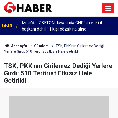
İzmir'de İZBETON davasında CHP'nin eski il
14:40
başkanı dahil 11 kişi gözaltına alındı
Anasayfa
Gündem
TSK, PKK'nın Girilemez Dediği
Yerlere Girdi: 510 Terörist Etkisiz Hale Getirildi
TSK, PKK'nın Girilemez Dediği Yerlere
Girdi: 510 Terörist Etkisiz Hale
Getirildi