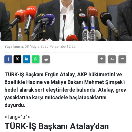
Yayınlanma:
08 Mayıs 2025 Perşembe 12:25
TÜRK-İŞ Başkanı Ergün Atalay, AKP hükümetini ve
özellikle Hazine ve Maliye Bakanı Mehmet Şimşek'i
hedef alarak sert eleştirilerde bulundu. Atalay, grev
yasaklarına karşı mücadele başlatacaklarını
duyurdu.
< lang="tr">
TÜRK-İŞ Başkanı Atalay'dan