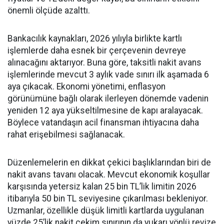
önemli ölçüde azalttı.
Bankacılık kaynakları, 2026 yılıyla birlikte kartlı
işlemlerde daha esnek bir çerçevenin devreye
alınacağını aktarıyor. Buna göre, taksitli nakit avans
işlemlerinde mevcut 3 aylık vade sınırı ilk aşamada 6
aya çıkacak. Ekonomi yönetimi, enflasyon
görünümüne bağlı olarak ilerleyen dönemde vadenin
yeniden 12 aya yükseltilmesine de kapı aralayacak.
Böylece vatandaşın acil finansman ihtiyacına daha
rahat erişebilmesi sağlanacak.
Düzenlemelerin en dikkat çekici başlıklarından biri de
nakit avans tavanı olacak. Mevcut ekonomik koşullar
karşısında yetersiz kalan 25 bin TL’lik limitin 2026
itibarıyla 50 bin TL seviyesine çıkarılması bekleniyor.
Uzmanlar, özellikle düşük limitli kartlarda uygulanan
yüzde 25’lik nakit çekim sınırının da yukarı yönlü revize