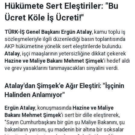
Hükümete Sert Eleştiriler: "Bu
Ücret Köle İş Ücreti!"
TÜRK-İŞ Genel Başkanı Ergün Atalay
, kamu toplu iş
sözleşmeleriyle ilgili düzenlediği basın toplantısında
AKP hükümetine yönelik sert eleştirilerde bulundu.
Atalay
, işçi maaşlarının yetersizliğine dikkat çekerek
Hazine ve Maliye Bakanı Mehmet Şimşek
'i hedef aldı
ve grev yasaklarını tanımayacakları sinyalini verdi.
Atalay'dan Şimşek'e Ağır Eleştiri: "İşçinin
Halinden Anlamıyor"
Ergün Atalay
, konuşmasında
Hazine ve Maliye
Bakanı Mehmet Şimşek
'i sert bir dille eleştirerek,
"Sayın Cumhurbaşkanı bir gün şu Maliye Bakanını, şu
bakanların yarısını, şu madenin bir altına bir soksalar