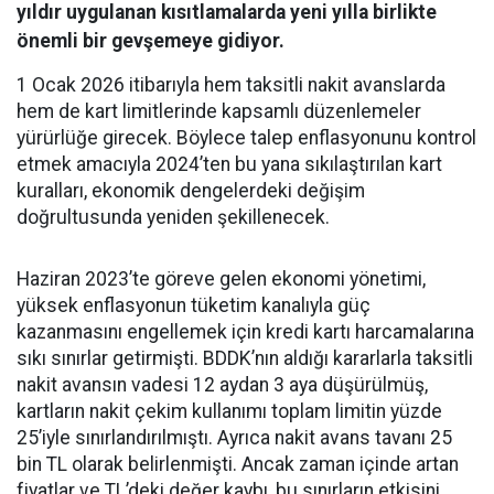
yıldır uygulanan kısıtlamalarda yeni yılla birlikte
önemli bir gevşemeye gidiyor.
1 Ocak 2026 itibarıyla hem taksitli nakit avanslarda
hem de kart limitlerinde kapsamlı düzenlemeler
yürürlüğe girecek. Böylece talep enflasyonunu kontrol
etmek amacıyla 2024’ten bu yana sıkılaştırılan kart
kuralları, ekonomik dengelerdeki değişim
doğrultusunda yeniden şekillenecek.
Haziran 2023’te göreve gelen ekonomi yönetimi,
yüksek enflasyonun tüketim kanalıyla güç
kazanmasını engellemek için kredi kartı harcamalarına
sıkı sınırlar getirmişti. BDDK’nın aldığı kararlarla taksitli
nakit avansın vadesi 12 aydan 3 aya düşürülmüş,
kartların nakit çekim kullanımı toplam limitin yüzde
25’iyle sınırlandırılmıştı. Ayrıca nakit avans tavanı 25
bin TL olarak belirlenmişti. Ancak zaman içinde artan
fiyatlar ve TL’deki değer kaybı, bu sınırların etkisini