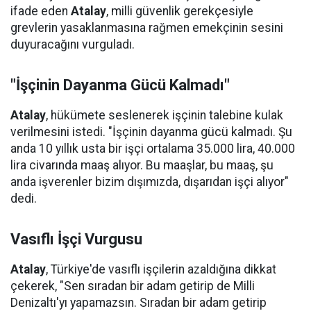
ifade eden
Atalay
, milli güvenlik gerekçesiyle
grevlerin yasaklanmasına rağmen emekçinin sesini
duyuracağını vurguladı.
"İşçinin Dayanma Gücü Kalmadı"
Atalay
, hükümete seslenerek işçinin talebine kulak
verilmesini istedi. "İşçinin dayanma gücü kalmadı. Şu
anda 10 yıllık usta bir işçi ortalama 35.000 lira, 40.000
lira civarında maaş alıyor. Bu maaşlar, bu maaş, şu
anda işverenler bizim dışımızda, dışarıdan işçi alıyor"
dedi.
Vasıflı İşçi Vurgusu
Atalay
, Türkiye'de vasıflı işçilerin azaldığına dikkat
çekerek, "Sen sıradan bir adam getirip de Milli
Denizaltı'yı yapamazsın. Sıradan bir adam getirip