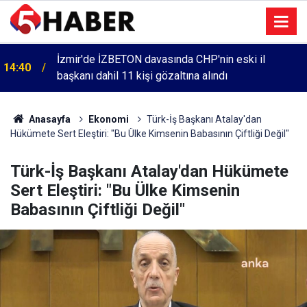
İzmir'de İZBETON davasında CHP'nin eski il
14:40
başkanı dahil 11 kişi gözaltına alındı
Anasayfa
Ekonomi
Türk-İş Başkanı Atalay'dan
Hükümete Sert Eleştiri: "Bu Ülke Kimsenin Babasının Çiftliği Değil"
Türk-İş Başkanı Atalay'dan Hükümete
Sert Eleştiri: "Bu Ülke Kimsenin
Babasının Çiftliği Değil"