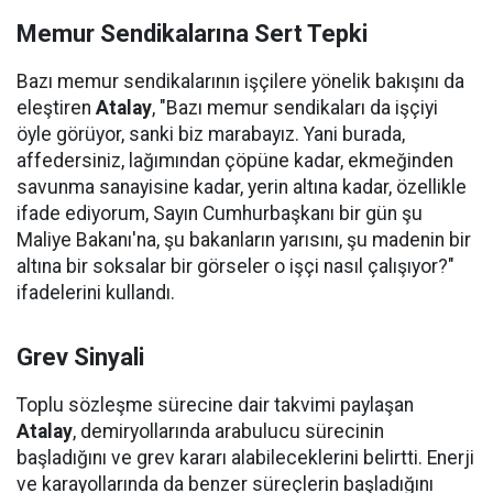
Memur Sendikalarına Sert Tepki
Bazı memur sendikalarının işçilere yönelik bakışını da
eleştiren
Atalay
, "Bazı memur sendikaları da işçiyi
öyle görüyor, sanki biz marabayız. Yani burada,
affedersiniz, lağımından çöpüne kadar, ekmeğinden
savunma sanayisine kadar, yerin altına kadar, özellikle
ifade ediyorum, Sayın Cumhurbaşkanı bir gün şu
Maliye Bakanı'na, şu bakanların yarısını, şu madenin bir
altına bir soksalar bir görseler o işçi nasıl çalışıyor?"
ifadelerini kullandı.
Grev Sinyali
Toplu sözleşme sürecine dair takvimi paylaşan
Atalay
, demiryollarında arabulucu sürecinin
başladığını ve grev kararı alabileceklerini belirtti. Enerji
ve karayollarında da benzer süreçlerin başladığını