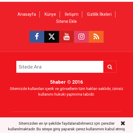
Anasayfa
Künye
İletişim
Gizlilik İlkeleri
Sitene Ekle
5haber
© 2016
Sitemizde kullanılan içerik ve görsellerin tüm hakları saklıdır, izinsiz
kullanımı hukuki yaptırıma tabidir.
Sitemizden en iyi şekilde faydalanabilmeniz için çerezler
Haber Portalı Yazılımı
kullanılmaktadır. Bu siteye giriş yaparak çerez kullanımını kabul etmiş