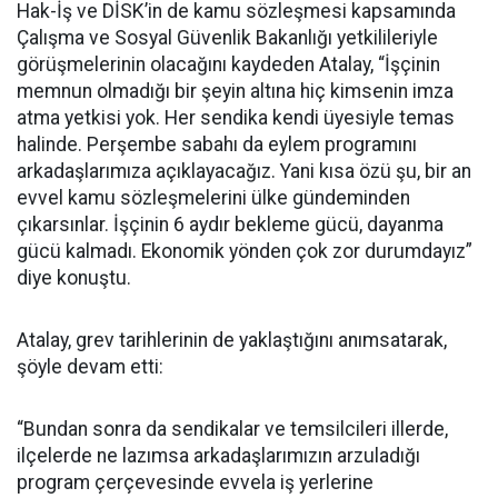
Hak-İş ve DİSK’in de kamu sözleşmesi kapsamında
Çalışma ve Sosyal Güvenlik Bakanlığı yetkilileriyle
görüşmelerinin olacağını kaydeden Atalay, “İşçinin
memnun olmadığı bir şeyin altına hiç kimsenin imza
atma yetkisi yok. Her sendika kendi üyesiyle temas
halinde. Perşembe sabahı da eylem programını
arkadaşlarımıza açıklayacağız. Yani kısa özü şu, bir an
evvel kamu sözleşmelerini ülke gündeminden
çıkarsınlar. İşçinin 6 aydır bekleme gücü, dayanma
gücü kalmadı. Ekonomik yönden çok zor durumdayız”
diye konuştu.
Atalay, grev tarihlerinin de yaklaştığını anımsatarak,
şöyle devam etti:
“Bundan sonra da sendikalar ve temsilcileri illerde,
ilçelerde ne lazımsa arkadaşlarımızın arzuladığı
program çerçevesinde evvela iş yerlerine