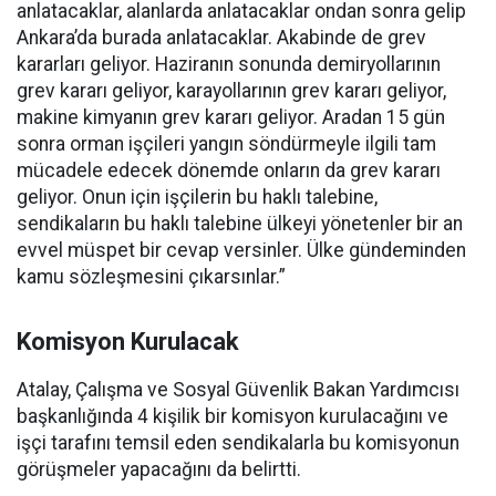
anlatacaklar, alanlarda anlatacaklar ondan sonra gelip
Ankara’da burada anlatacaklar. Akabinde de grev
kararları geliyor. Haziranın sonunda demiryollarının
grev kararı geliyor, karayollarının grev kararı geliyor,
makine kimyanın grev kararı geliyor. Aradan 15 gün
sonra orman işçileri yangın söndürmeyle ilgili tam
mücadele edecek dönemde onların da grev kararı
geliyor. Onun için işçilerin bu haklı talebine,
sendikaların bu haklı talebine ülkeyi yönetenler bir an
evvel müspet bir cevap versinler. Ülke gündeminden
kamu sözleşmesini çıkarsınlar.”
Komisyon Kurulacak
Atalay, Çalışma ve Sosyal Güvenlik Bakan Yardımcısı
başkanlığında 4 kişilik bir komisyon kurulacağını ve
işçi tarafını temsil eden sendikalarla bu komisyonun
görüşmeler yapacağını da belirtti.