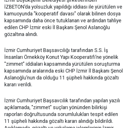
İzmir Büyükşehir Belediyesi şirketlerinden
İZBETON’da yolsuzluk yapıldığı iddiası ile yürütülen ve
kamuoyunda "kooperatif davası" olarak bilinen dosya
kapsamında daha önce tutuklanan ve ardından tahliye
edilen CHP İzmir eski İl Başkanı Şenol Aslanoğlu
gözaltına alındı.
İzmir Cumhuriyet Başsavcılığı tarafından S.S. İş
İnsanları Örnekköy Konut Yapı Kooperatifi’ne yönelik
"zimmet" iddiaları kapsamında yürütülen soruşturma
kapsamında aralarında eski CHP İzmir İl Başkanı Şenol
Aslanoğlu’nun da olduğu 11 şüpheli hakkında gözaltı
kararı verildi.
İzmir Cumhuriyet Başsavcılık tarafından yapılan yazılı
açıklamada, "zimmet" suçları yönünden bilirkişi
raporları doğrultusunda sorumlulukları tespit edilen
11 şüpheli hakkında gözaltı kararı alındığı bildirildi.