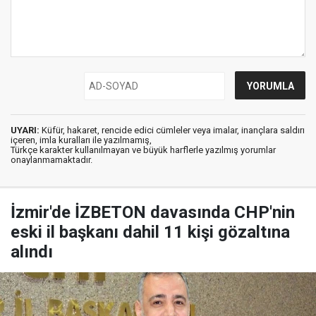
UYARI:
Küfür, hakaret, rencide edici cümleler veya imalar, inançlara saldırı
içeren, imla kuralları ile yazılmamış,
Türkçe karakter kullanılmayan ve büyük harflerle yazılmış yorumlar
onaylanmamaktadır.
İzmir'de İZBETON davasında CHP'nin
eski il başkanı dahil 11 kişi gözaltına
alındı