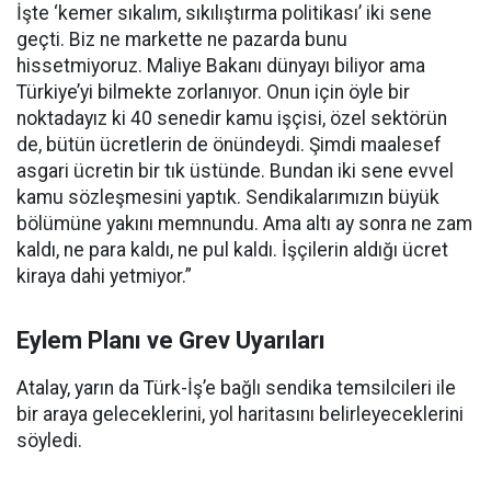
İşte ‘kemer sıkalım, sıkılıştırma politikası’ iki sene
geçti. Biz ne markette ne pazarda bunu
hissetmiyoruz. Maliye Bakanı dünyayı biliyor ama
Türkiye’yi bilmekte zorlanıyor. Onun için öyle bir
noktadayız ki 40 senedir kamu işçisi, özel sektörün
de, bütün ücretlerin de önündeydi. Şimdi maalesef
asgari ücretin bir tık üstünde. Bundan iki sene evvel
kamu sözleşmesini yaptık. Sendikalarımızın büyük
bölümüne yakını memnundu. Ama altı ay sonra ne zam
kaldı, ne para kaldı, ne pul kaldı. İşçilerin aldığı ücret
kiraya dahi yetmiyor.”
Eylem Planı ve Grev Uyarıları
Atalay, yarın da Türk-İş’e bağlı sendika temsilcileri ile
bir araya geleceklerini, yol haritasını belirleyeceklerini
söyledi.