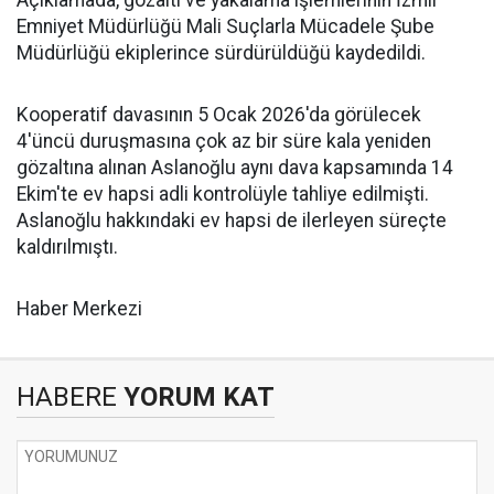
Açıklamada, gözaltı ve yakalama işlemlerinin İzmir
Emniyet Müdürlüğü Mali Suçlarla Mücadele Şube
Müdürlüğü ekiplerince sürdürüldüğü kaydedildi.
Kooperatif davasının 5 Ocak 2026'da görülecek
4'üncü duruşmasına çok az bir süre kala yeniden
gözaltına alınan Aslanoğlu aynı dava kapsamında 14
Ekim'te ev hapsi adli kontrolüyle tahliye edilmişti.
Aslanoğlu hakkındaki ev hapsi de ilerleyen süreçte
kaldırılmıştı.
Haber Merkezi
HABERE
YORUM KAT