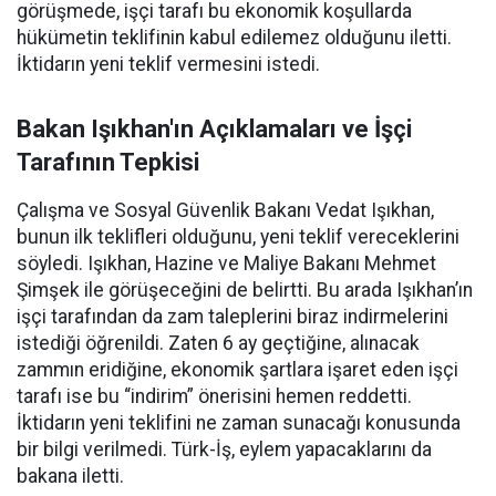
görüşmede, işçi tarafı bu ekonomik koşullarda
hükümetin teklifinin kabul edilemez olduğunu iletti.
İktidarın yeni teklif vermesini istedi.
Bakan Işıkhan'ın Açıklamaları ve İşçi
Tarafının Tepkisi
Çalışma ve Sosyal Güvenlik Bakanı Vedat Işıkhan,
bunun ilk teklifleri olduğunu, yeni teklif vereceklerini
söyledi. Işıkhan, Hazine ve Maliye Bakanı Mehmet
Şimşek ile görüşeceğini de belirtti. Bu arada Işıkhan’ın
işçi tarafından da zam taleplerini biraz indirmelerini
istediği öğrenildi. Zaten 6 ay geçtiğine, alınacak
zammın eridiğine, ekonomik şartlara işaret eden işçi
tarafı ise bu “indirim” önerisini hemen reddetti.
İktidarın yeni teklifini ne zaman sunacağı konusunda
bir bilgi verilmedi. Türk-İş, eylem yapacaklarını da
bakana iletti.