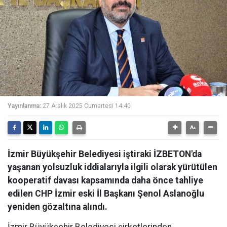
Yayınlanma:
27 Aralık 2025 Cumartesi 14:40
İzmir Büyükşehir Belediyesi iştiraki İZBETON'da
yaşanan yolsuzluk iddialarıyla ilgili olarak yürütülen
kooperatif davası kapsamında daha önce tahliye
edilen CHP İzmir eski İl Başkanı Şenol Aslanoğlu
yeniden gözaltına alındı.