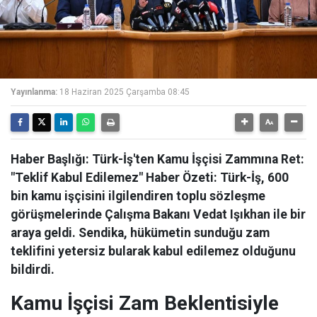
Yayınlanma:
18 Haziran 2025 Çarşamba 08:45
Haber Başlığı: Türk-İş'ten Kamu İşçisi Zammına Ret:
"Teklif Kabul Edilemez" Haber Özeti: Türk-İş, 600
bin kamu işçisini ilgilendiren toplu sözleşme
görüşmelerinde Çalışma Bakanı Vedat Işıkhan ile bir
araya geldi. Sendika, hükümetin sunduğu zam
teklifini yetersiz bularak kabul edilemez olduğunu
bildirdi.
Kamu İşçisi Zam Beklentisiyle