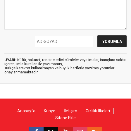
UYARI:
Küfür, hakaret, rencide edici cümleler veya imalar, inançlara saldırı
içeren, imla kuralları ile yazılmamış,
Türkçe karakter kullanılmayan ve büyük harflerle yazılmış yorumlar
onaylanmamaktadır.
Anasayfa
Künye
İletişim
Gizlilik İlkeleri
Sitene Ekle