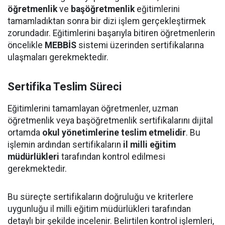
öğretmenlik
ve
başöğretmenlik
eğitimlerini
tamamladıktan sonra bir dizi işlem gerçekleştirmek
zorundadır. Eğitimlerini başarıyla bitiren öğretmenlerin
öncelikle
MEBBİS
sistemi üzerinden sertifikalarına
ulaşmaları gerekmektedir.
Sertifika Teslim Süreci
Eğitimlerini tamamlayan öğretmenler, uzman
öğretmenlik veya başöğretmenlik sertifikalarını dijital
ortamda
okul yönetimlerine teslim etmelidir
. Bu
işlemin ardından sertifikaların
il milli eğitim
müdürlükleri
tarafından kontrol edilmesi
gerekmektedir.
Bu süreçte sertifikaların doğruluğu ve kriterlere
uygunluğu il milli eğitim müdürlükleri tarafından
detaylı bir şekilde incelenir. Belirtilen kontrol işlemleri,