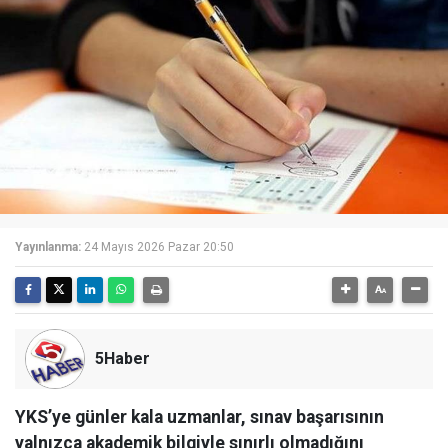
Yayınlanma:
24 Mayıs 2026 Pazar 20:50
5Haber
YKS’ye günler kala uzmanlar, sınav başarısının
yalnızca akademik bilgiyle sınırlı olmadığını