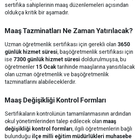
sertifika sahiplerinin maaş düzenlemeleri açısından
oldukça kritik bir aşamadır.
Maaş Tazminatları Ne Zaman Yatırılacak?
Uzman öğretmenlik sertifikası için gerekli olan
3650
günlük hizmet süresi
, başöğretmenlik sertifikası için
ise
7300 günlük hizmet süresi
doldurulmuşsa, bu
öğretmenler
15 Ocak
tarihinde maaşlarına yansıtılacak
olan uzman öğretmenlik ve başöğretmenlik
tazminatlarını alabileceklerdir.
Maaş Değişikliği Kontrol Formları
Sertifikaların kontrolünün tamamlanmasının ardından
okul yönetimlerinden talep edilecek olan
maaş
değişikliği kontrol formları
, ilgili öğretmenlerin bağlı
bulunduğu
ilçe milli eğitim müdürlükleri muhasebe