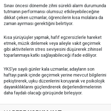
Sınav öncesi dönemde zihni sürekli alarm durumunda
tutmanın performansı olumsuz etkileyebileceğine
dikkat çeken uzmanlar, öğrencilerin kısa molalara da
zaman ayırması gerektiğini belirtiyor.
Kısa yürüyüşler yapmak, hafif egzersizlerle hareket
etmek, müzik dinlemek veya aileyle vakit geçirmek
gibi aktivitelerin stres seviyesini düşürerek zihinsel
toparlanmaya katkı sağlayabileceği ifade ediliyor.
YKS’ye sayılı günler kala uzmanlar, adayların son
haftayı panik içinde geçirmek yerine mevcut bilgilerini
pekiştirerek, uyku düzenlerini koruyarak ve psikolojik
dayanıklılıklarını güçlendirerek değerlendirmelerinin
daha faydalı olacağı görüşünde birleşiyor.