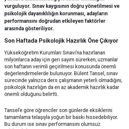
vurguluyor. Sınav kaygısının doğru yönetilmesi ve
psikolojik dayanıklılığın korunması, adayların
performansını doğrudan etkileyen faktörler
arasında gösteriliyor.
Son Haftada Psikolojik Hazırlık Öne Çıkıyor
Yükseköğretim Kurumları Sınavı’na hazırlanan
milyonlarca aday için geri sayım sürerken, uzmanlar
son haftanın verimli geçirilmesi konusunda önemli
değerlendirmelerde bulunuyor. Bülent Tansel, sınav
sürecinde yalnızca ders çalışmanın yeterli olmadığını,
psikolojik hazırlığın da en az akademik hazırlık kadar
önemli olduğunu belirtti.
Tansel’e göre öğrenciler son günlerde eksiklerini
tamamlama telaşıyla yoğun bir baskı hissedebiliyor.
Bu durum ise sınav performansını olumsuz