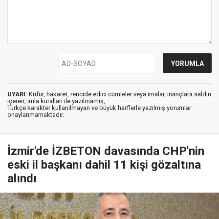
UYARI:
Küfür, hakaret, rencide edici cümleler veya imalar, inançlara saldırı
içeren, imla kuralları ile yazılmamış,
Türkçe karakter kullanılmayan ve büyük harflerle yazılmış yorumlar
onaylanmamaktadır.
İzmir'de İZBETON davasında CHP'nin
eski il başkanı dahil 11 kişi gözaltına
alındı