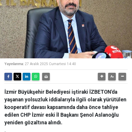
Yayınlanma:
27 Aralık 2025 Cumartesi 14:40
İzmir Büyükşehir Belediyesi iştiraki İZBETON'da
yaşanan yolsuzluk iddialarıyla ilgili olarak yürütülen
kooperatif davası kapsamında daha önce tahliye
edilen CHP İzmir eski İl Başkanı Şenol Aslanoğlu
yeniden gözaltına alındı.