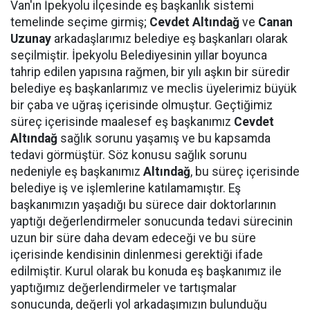
Van'ın İpekyolu ilçesinde eş başkanlık sistemi
temelinde seçime girmiş;
Cevdet Altındağ
ve
Canan
Uzunay
arkadaşlarımız belediye eş başkanları olarak
seçilmiştir. İpekyolu Belediyesinin yıllar boyunca
tahrip edilen yapısına rağmen, bir yılı aşkın bir süredir
belediye eş başkanlarımız ve meclis üyelerimiz büyük
bir çaba ve uğraş içerisinde olmuştur. Geçtiğimiz
süreç içerisinde maalesef eş başkanımız
Cevdet
Altındağ
sağlık sorunu yaşamış ve bu kapsamda
tedavi görmüştür. Söz konusu sağlık sorunu
nedeniyle eş başkanımız
Altındağ
, bu süreç içerisinde
belediye iş ve işlemlerine katılamamıştır. Eş
başkanımızın yaşadığı bu sürece dair doktorlarının
yaptığı değerlendirmeler sonucunda tedavi sürecinin
uzun bir süre daha devam edeceği ve bu süre
içerisinde kendisinin dinlenmesi gerektiği ifade
edilmiştir. Kurul olarak bu konuda eş başkanımız ile
yaptığımız değerlendirmeler ve tartışmalar
sonucunda, değerli yol arkadaşımızın bulunduğu