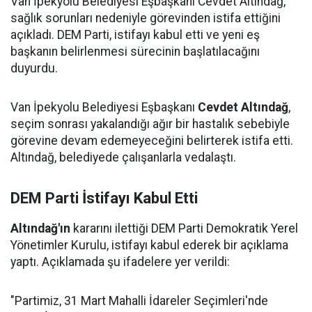
Van İpekyolu Belediyesi Eşbaşkanı Cevdet Altındağ,
sağlık sorunları nedeniyle görevinden istifa ettiğini
açıkladı. DEM Parti, istifayı kabul etti ve yeni eş
başkanın belirlenmesi sürecinin başlatılacağını
duyurdu.
Van İpekyolu Belediyesi Eşbaşkanı
Cevdet Altındağ
,
seçim sonrası yakalandığı ağır bir hastalık sebebiyle
görevine devam edemeyeceğini belirterek istifa etti.
Altındağ, belediyede çalışanlarla vedalaştı.
DEM Parti İstifayı Kabul Etti
Altındağ'ın
kararını ilettiği DEM Parti Demokratik Yerel
Yönetimler Kurulu, istifayı kabul ederek bir açıklama
yaptı. Açıklamada şu ifadelere yer verildi:
"Partimiz, 31 Mart Mahalli İdareler Seçimleri'nde