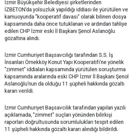
İzmir Büyükşehir Belediyesi şirketlerinden
İZBETON’da yolsuzluk yapıldığı iddiası ile yürütülen ve
kamuoyunda "kooperatif davası" olarak bilinen dosya
kapsamında daha önce tutuklanan ve ardından tahliye
edilen CHP İzmir eski İl Başkanı Şenol Aslanoğlu
gözaltına alındı.
İzmir Cumhuriyet Başsavcılığı tarafından S.S. İş
İnsanları Örnekköy Konut Yapı Kooperatifi’ne yönelik
"zimmet" iddiaları kapsamında yürütülen soruşturma
kapsamında aralarında eski CHP İzmir İl Başkanı Şenol
Aslanoğlu’nun da olduğu 11 şüpheli hakkında gözaltı
kararı verildi.
İzmir Cumhuriyet Başsavcılık tarafından yapılan yazılı
açıklamada, "zimmet" suçları yönünden bilirkişi
raporları doğrultusunda sorumlulukları tespit edilen
11 şüpheli hakkında gözaltı kararı alındığı bildirildi.