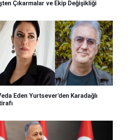
şten Çıkarmalar ve Ekip Değişikliği
Veda Eden Yurtsever'den Karadağlı
tirafı