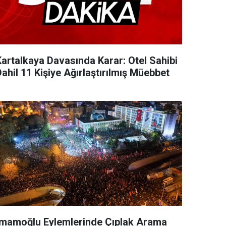
Kartalkaya Davasında Karar: Otel Sahibi
ahil 11 Kişiye Ağırlaştırılmış Müebbet
İmamoğlu Eylemlerinde Çıplak Arama