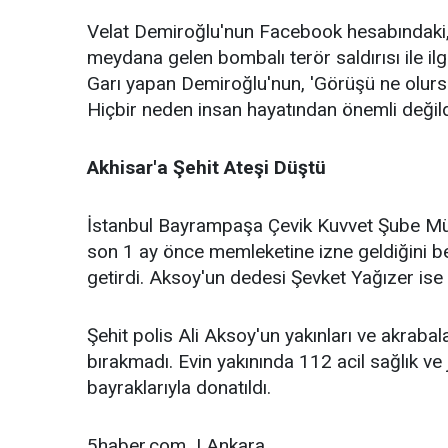
Velat Demiroğlu'nun Facebook hesabındaki
meydana gelen bombalı terör saldırısı ile ilg
Garı yapan Demiroğlu'nun, 'Görüşü ne olurs
Hiçbir neden insan hayatından önemli değildi
Akhisar'a Şehit Ateşi Düştü
İstanbul Bayrampaşa Çevik Kuvvet Şube Müdü
son 1 ay önce memleketine izne geldiğini bel
getirdi. Aksoy'un dedesi Şevket Yağızer ise
Şehit polis Ali Aksoy'un yakınları ve akrabal
bırakmadı. Evin yakınında 112 acil sağlık ve
bayraklarıyla donatıldı.
5haber.com | Ankara