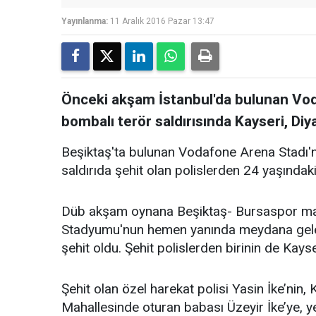
Yayınlanma:
11 Aralık 2016 Pazar 13:47
Önceki akşam İstanbul'da bulunan Vo
bombalı terör saldırısında Kayseri, Diy
Beşiktaş'ta bulunan Vodafone Arena Stadı'
saldırıda şehit olan polislerden 24 yaşındak
Düb akşam oynana Beşiktaş- Bursaspor ma
Stadyumu'nun hemen yanında meydana gelen 
şehit oldu. Şehit polislerden birinin de Kayse
Şehit olan özel harekat polisi Yasin İke’nin,
Mahallesinde oturan babası Üzeyir İke’ye, ye