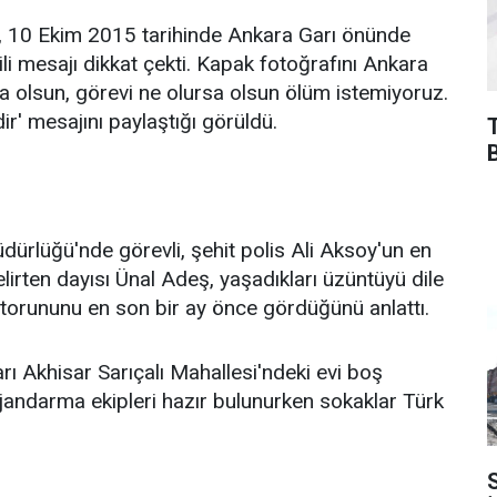
, 10 Ekim 2015 tarihinde Ankara Garı önünde
ili mesajı dikkat çekti. Kapak fotoğrafını Ankara
a olsun, görevi ne olursa olsun ölüm istemiyoruz.
r' mesajını paylaştığı görüldü.
rlüğü'nde görevli, şehit polis Ali Aksoy'un en
irten dayısı Ünal Adeş, yaşadıkları üzüntüyü dile
 torununu en son bir ay önce gördüğünü anlattı.
arı Akhisar Sarıçalı Mahallesi'ndeki evi boş
 jandarma ekipleri hazır bulunurken sokaklar Türk