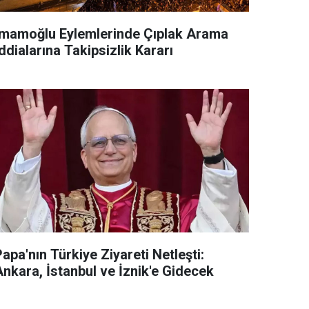
İmamoğlu Eylemlerinde Çıplak Arama
ddialarına Takipsizlik Kararı
apa'nın Türkiye Ziyareti Netleşti:
Ankara, İstanbul ve İznik'e Gidecek