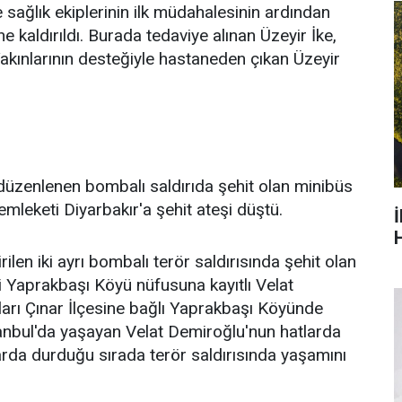
sağlık ekiplerinin ilk müdahalesinin ardından
kaldırıldı. Burada tedaviye alınan Üzeyir İke,
Yakınlarının desteğiyle hastaneden çıkan Üzeyir
 düzenlenen bombalı saldırıda şehit olan minibüs
leketi Diyarbakır'a şehit ateşi düştü.
H
ilen iki ayrı bombalı terör saldırısında şehit olan
esi Yaprakbaşı Köyü nüfusuna kayıtlı Velat
ları Çınar İlçesine bağlı Yaprakbaşı Köyünde
tanbul'da yaşayan Velat Demiroğlu'nun hatlarda
arda durduğu sırada terör saldırısında yaşamını