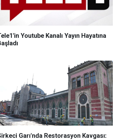
Tele1'in Youtube Kanalı Yayın Hayatına
Başladı
Sirkeci Garı'nda Restorasyon Kavgası: