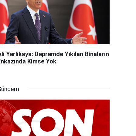
li Yerlikaya: Depremde Yıkılan Binaların
Enkazında Kimse Yok
Gündem