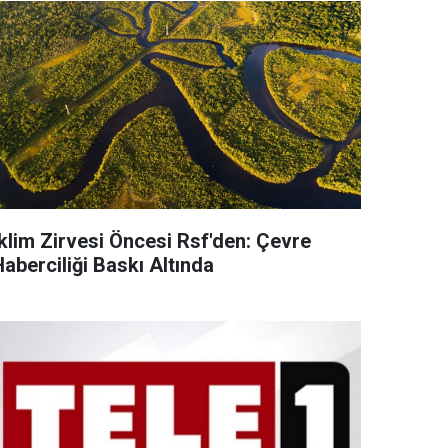
İklim Zirvesi Öncesi Rsf'den: Çevre
aberciliği Baskı Altında